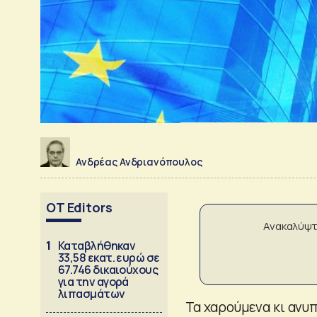
Ανδρέας Ανδριανόπουλος
OT Editors
Ανακαλύψτ
1
Καταβλήθηκαν
33,58 εκατ. ευρώ σε
67.746 δικαιούχους
για την αγορά
λιπασμάτων
Τα χαρούμενα κι αν