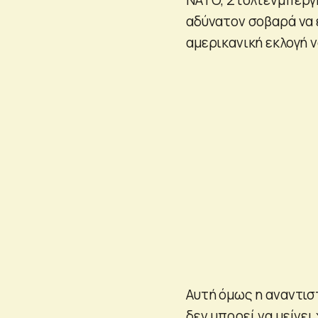
αδύνατον σοβαρά να ε
αμερικανική εκλογή ν
Αυτή όμως η αναντισ
δεν μπορεί να μείνει