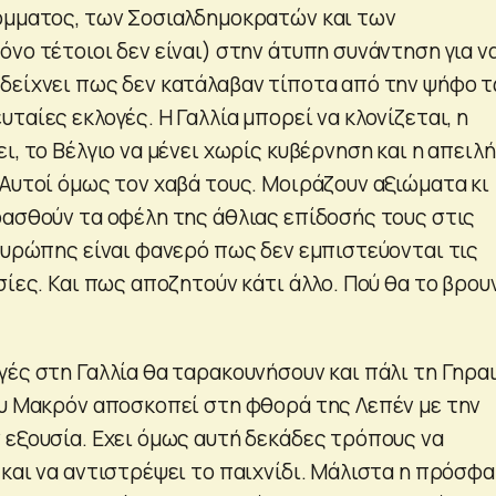
όμματος, των Σοσιαλδημοκρατών και των
νο τέτοιοι δεν είναι) στην άτυπη συνάντηση για ν
δείχνει πως δεν κατάλαβαν τίποτα από την ψήφο 
ταίες εκλογές. Η Γαλλία μπορεί να κλονίζεται, η
ι, το Βέλγιο να μένει χωρίς κυβέρνηση και η απειλή
 Αυτοί όμως τον χαβά τους. Μοιράζουν αξιώματα κι
ρασθούν τα οφέλη της άθλιας επίδοσής τους στις
 Ευρώπης είναι φανερό πως δεν εμπιστεύονται τις
σίες. Και πως αποζητούν κάτι άλλο. Πού θα το βρου
γές στη Γαλλία θα ταρακουνήσουν και πάλι τη Γηρα
ου Μακρόν αποσκοπεί στη φθορά της Λεπέν με την
 εξουσία. Εχει όμως αυτή δεκάδες τρόπους να
 και να αντιστρέψει το παιχνίδι. Μάλιστα η πρόσφ