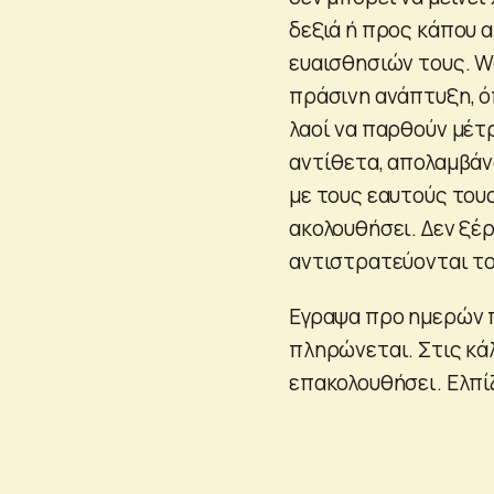
δεξιά ή προς κάπου 
ευαισθησιών τους. Wo
πράσινη ανάπτυξη, ό
λαοί να παρθούν μέτ
αντίθετα, απολαμβάν
με τους εαυτούς του
ακολουθήσει. Δεν ξέ
αντιστρατεύονται το
Εγραψα προ ημερών 
πληρώνεται. Στις κάλ
επακολουθήσει. Ελπί