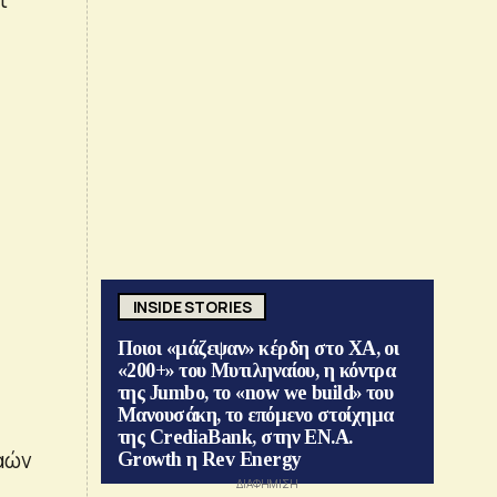
INSIDE STORIES
Ποιοι «μάζεψαν» κέρδη στο ΧΑ, οι
«200+» του Μυτιληναίου, η κόντρα
της Jumbo, το «now we build» του
Μανουσάκη, το επόμενο στοίχημα
της CrediaBank, στην ΕΝ.Α.
αών
Growth η Rev Energy