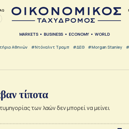
AQ
MARKETS
BUSINESS
ECONOMY
WORLD
τήριο Αθηνών
#Ντόναλντ Τραμπ
#ΔΕΘ
#Morgan Stanley
#
βαν τίποτα
τυμηγορίας των λαών δεν μπορεί να μείνει