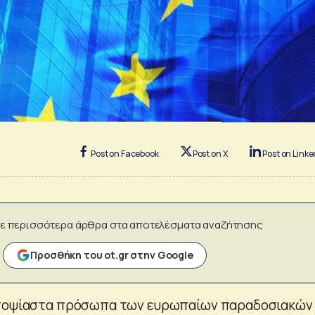
Post on Facebook
Post on X
Post on Linke
ε περισσότερα άρθρα στα αποτελέσματα αναζήτησης
Προσθήκη του ot.gr στην Google
υποψίαστα πρόσωπα των ευρωπαίων παραδοσιακών