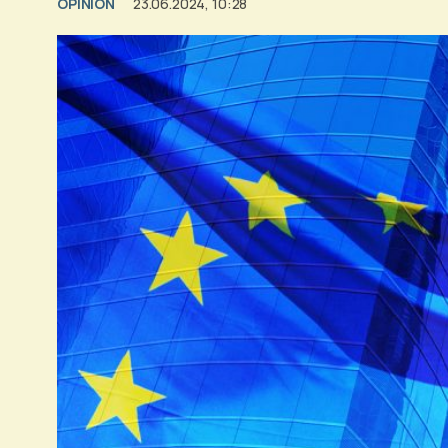
OPINION
23.06.2024, 10:28