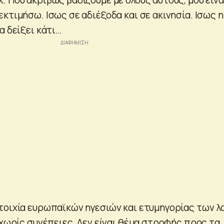
κτιμήσω. Ισως σε αδιέξοδα και σε ακινησία. Ισως η
α δείξει κάτι…
τοιχία ευρωπαϊκών ηγεσιών και ετυμηγορίας των λ
 χωρίς συνέπειες. Δεν είναι θέμα στροφής προς τα