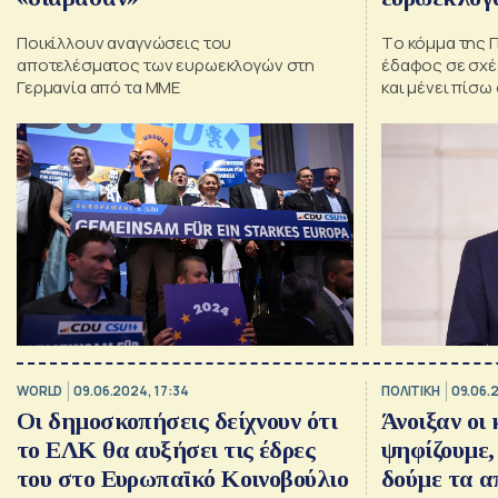
Ποικίλλουν αναγνώσεις του
Tο κόμμα της 
αποτελέσματος των ευρωεκλογών στη
έδαφος σε σχέσ
Γερμανία από τα ΜΜΕ
και μένει πίσω
μονάδες από 
προηγούμενων
WORLD
09.06.2024, 17:34
ΠΟΛΙΤΙΚΗ
09.06.
Οι δημοσκοπήσεις δείχνουν ότι
Άνοιξαν οι
το ΕΛΚ θα αυξήσει τις έδρες
ψηφίζουμε,
του στο Ευρωπαϊκό Κοινοβούλιο
δούμε τα 