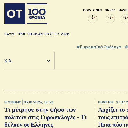
DOW JONES
SP 500
NASD
04:59
ΠΕΜΠΤΗ
06
ΑΥΓΟΥΣΤΟΥ
2026
#Ευρωπαϊκά Ομόλογα
#
Χ.Α.
ECONOMY
03.10.2024, 12:50
ΠΟΛΙΤΙΚΗ
21.07.
Τι μέτρησε στην ψήφο των
Αρχίζει το
πολιτών στις Ευρωεκλογές - Τι
τους επιτρ
θέλουν οι Έλληνες
Ποια πόστα