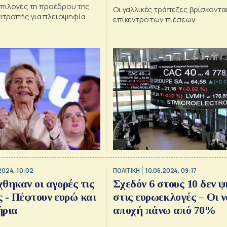
επιλογές τη προέδρου της
Οι γαλλικές τράπεζες βρίσκοντα
ιτροπής για πλειοψηφία
επίκεντρο των πιέσεων
2024, 10:02
ΠΟΛΙΤΙΚΗ
10.06.2024, 09:17
θηκαν οι αγορές τις
Σχεδόν 6 στους 10 δεν 
 - Πέφτουν ευρώ και
στις ευρωεκλογές – Οι ν
ήρια
αποχή πάνω από 70%