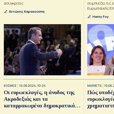
ασύγκριτες
συμπιέζει τις 
Ευρωπαϊκής Επ
Αντώνης Καρακούσης
Henry Foy
ΚΟΣΜΟΣ
10.06.2024, 10:24
MARKETS
10.06.
Οι ευρωεκλογές, η άνοδος της
Πώς υποδέχ
Ακροδεξιάς και τα
ευρωκλογές
καταρρακωμένα δημοκρατικά
χρηματιστ
ιδεώδη της Ευρώπης