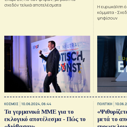
νικητής η 
σχεδόν τελικά αποτελέσματα
Η ευρωκάλπη έ
κόμματα - Σχεδ
ψηφίσουν
ΚΟΣΜΟΣ
10.06.2024, 06:44
ΠΟΛΙΤΙΚΗ
10.06.
Τα γερμανικά ΜΜΕ για το
«Ψιθυρίζετ
εκλογικό αποτέλεσμα - Πώς το
μετά το απ
«διάβασαν»
ευρωεκλογ