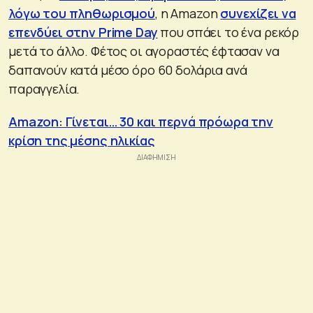
λόγω του πληθωρισμού
, η Amazon
συνεχίζει να
επενδύει στην Prime Day
που σπάει το ένα ρεκόρ
μετά το άλλο. Φέτος οι αγοραστές έφτασαν να
δαπανούν κατά μέσο όρο 60 δολάρια ανά
παραγγελία.
Amazon: Γίνεται… 30 και περνά πρόωρα την
κρίση της μέσης ηλικίας