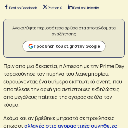
Post on Facebook
Post on X
Post on LinkedIn
Ανακαλύψτε περισσότερα άρθρα στα αποτελέσματα
αναζήτησης
Προσθήκη του ot.gr στην Google
Πριν από μια δεκαετία, η Amazon με την Prime Day
ταρακούνησε τον πυρήνα τoυ λιανεμπορίου,
εδραιώνοντας ένα διήμερο εκπτωτικό event, που
αποτέλεσε την αρχή για αντίστοιχες εκδηλώσεις
από μεγάλους παίκτες της αγοράς σε όλο τον
κόσμο.
Ακόμα και αν βρέθηκε μπροστά σε προκλήσεις
όπως οι
αλλαγές στις αγοραστικές συνήθειες