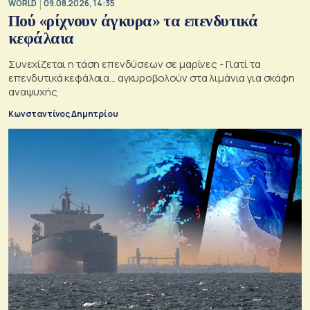
WORLD
09.08.2026, 14:35
Πού «ρίχνουν άγκυρα» τα επενδυτικά
κεφάλαια
Συνεχίζεται η τάση επενδύσεων σε μαρίνες - Γιατί τα
επενδυτικά κεφάλαια… αγκυροβολούν στα λιμάνια για σκάφη
αναψυχής
Κωνσταντίνος Δημητρίου