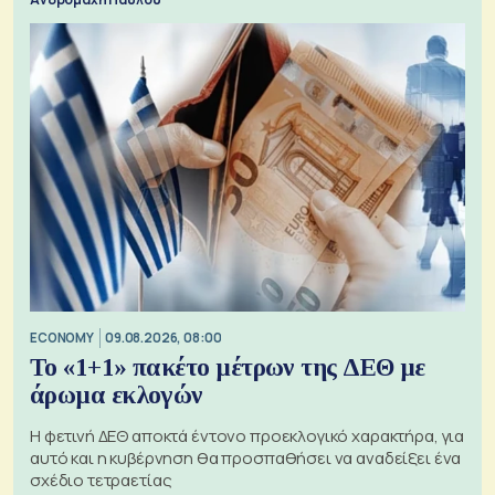
ECONOMY
09.08.2026, 08:00
Το «1+1» πακέτο μέτρων της ΔΕΘ με
άρωμα εκλογών
Η φετινή ΔΕΘ αποκτά έντονο προεκλογικό χαρακτήρα, για
αυτό και η κυβέρνηση θα προσπαθήσει να αναδείξει ένα
σχέδιο τετραετίας