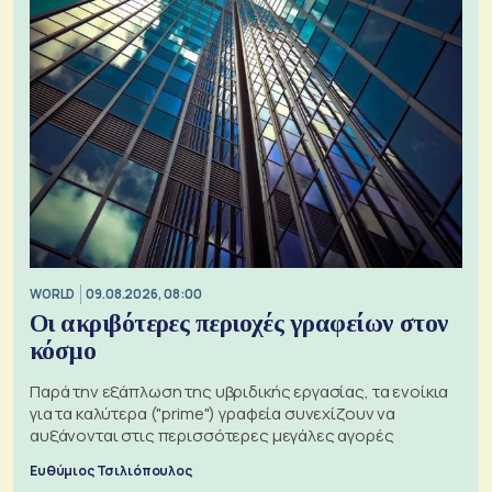
WORLD
09.08.2026, 08:00
Οι ακριβότερες περιοχές γραφείων στον
κόσμο
Παρά την εξάπλωση της υβριδικής εργασίας, τα ενοίκια
για τα καλύτερα ("prime") γραφεία συνεχίζουν να
αυξάνονται στις περισσότερες μεγάλες αγορές
Ευθύμιος Τσιλιόπουλος