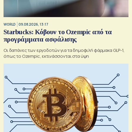
WORLD
09.08.2026, 13:17
Starbucks: Κόβουν το Ozempic από τα
προγράμματα ασφάλισης
Οι δαπάνες των εργοδοτών για τα δημοφιλή φάρμακα GLP-1,
όπως το Ozempic, εκτινάσσονται στα ύψη