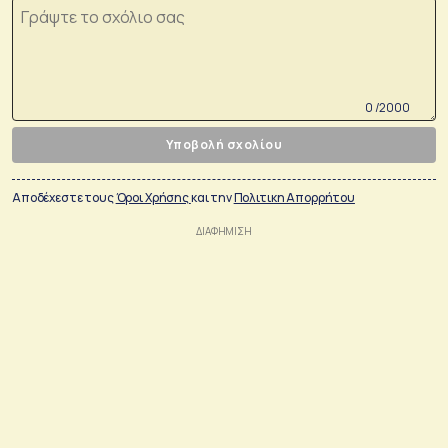
0 /2000
Υποβολή σχολίου
Αποδέχεστε τους
Όροι Χρήσης
και την
Πολιτικη Απορρήτου