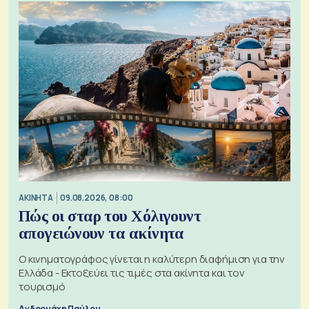
ΑΚΙΝΗΤΑ
09.08.2026, 08:00
Πώς οι σταρ του Χόλιγουντ
απογειώνουν τα ακίνητα
Ο κινηματογράφος γίνεται η καλύτερη διαφήμιση για την
Ελλάδα - Εκτοξεύει τις τιμές στα ακίνητα και τον
τουρισμό
Ανδρομάχη Παύλου