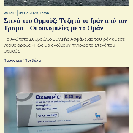
WORLD
09.08.2026, 13:36
Στενά του Ορμούζ: Τι ζητά το Ιράν από τον
Τραμπ – Οι συνομιλίες με το Ομάν
Το Ανώτατο Συμβούλιο Εθνικής Ασφάλειας του Ιράν έθεσε
νέους όρους - Πώς θα ανοίξουν πλήρως τα Στενά του
Ορμούζ
Παρασκευή Τσιβόλα