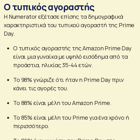
Ο τυπικός αγοραστής
Η Numerator εξέτασε επίσης τα δημογραφικά
χαρακτηριστικά του τυπικού αγοραστή της Prime
Day.
Ο τυπικός αγοραστής της Amazon Prime Day
είναι μια γυναίκα με υψηλό εισόδημα από τα
προάστια, ηλικίας 35-44 ετών.
Το 98% γνώριζε ότι ήταν η Prime Day πριν
κάνει τις αγορές του.
Το 88% είναι μέλη του Amazon Prime.
Το 85% είναι μέλη του Prime για ένα χρόνο ή
περισσότερο.