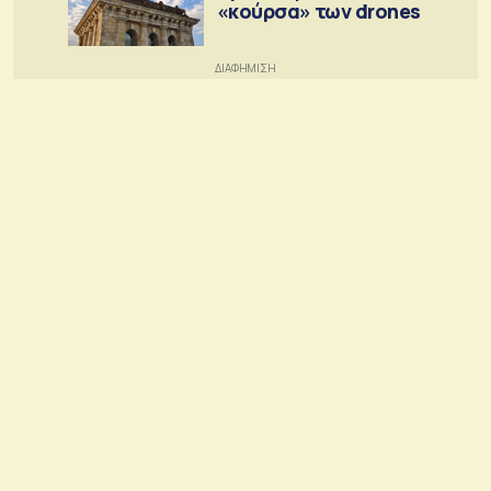
«κούρσα» των drones