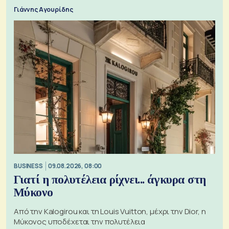
Γιάννης Αγουρίδης
BUSINESS
09.08.2026, 08:00
Γιατί η πολυτέλεια ρίχνει... άγκυρα στη
Μύκονο
Από την Kalogirou και τη Louis Vuitton, μέχρι την Dior, η
Μύκονος υποδέχεται την πολυτέλεια