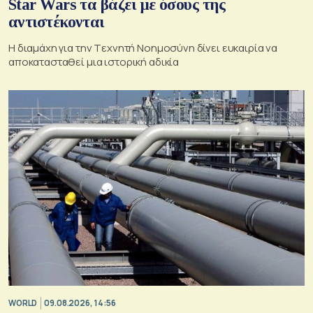
Star Wars τα βάζει με όσους της
αντιστέκονται
Η διαμάχη για την Tεχνητή Nοημοσύνη δίνει ευκαιρία να
αποκατασταθεί μια ιστορική αδικία
WORLD
09.08.2026, 14:56