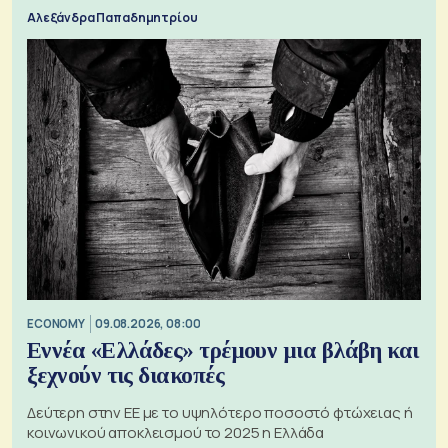
Αλεξάνδρα Παπαδημητρίου
ECONOMY
09.08.2026, 08:00
Εννέα «Ελλάδες» τρέμουν μια βλάβη και
ξεχνούν τις διακοπές
Δεύτερη στην ΕΕ με το υψηλότερο ποσοστό φτώχειας ή
κοινωνικού αποκλεισμού το 2025 η Ελλάδα