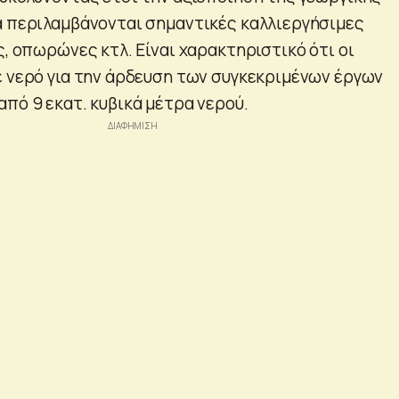
α περιλαμβάνονται σημαντικές καλλιεργήσιμες
ς, οπωρώνες κτλ. Είναι χαρακτηριστικό ότι οι
ε νερό για την άρδευση των συγκεκριμένων έργων
πό 9 εκατ. κυβικά μέτρα νερού.