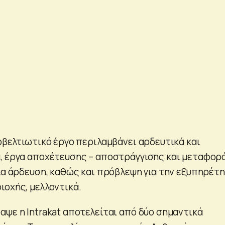
οβελτιωτικό έργο περιλαμβάνει αρδευτικά και
, έργα αποχέτευσης – αποστράγγισης και μεταφορ
για άρδευση, καθώς και πρόβλεψη για την εξυπηρέτ
ιοχής, μελλοντικά.
αψε η Ιntrakat αποτελείται από δύο σημαντικά