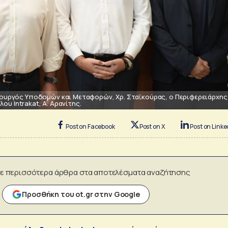
ουργός Υποδομών και Μεταφορών, Χρ. Σταϊκούρας, ο Περιφερειάρχης
ου Intrakat, Α. Αρανίτης.
Post on Facebook
Post on X
Post on Linke
ε περισσότερα άρθρα στα αποτελέσματα αναζήτησης
Προσθήκη του ot.gr στην Google