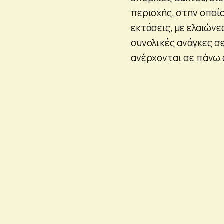
περιοχής, στην οποί
εκτάσεις, με ελαιώνε
συνολικές ανάγκες σ
ανέρχονται σε πάνω α