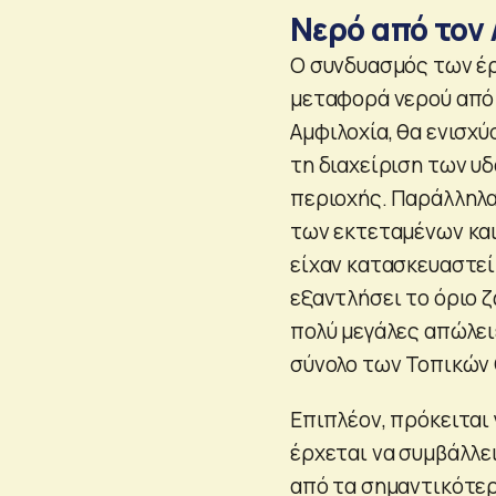
Νερό από τον
Ο συνδυασμός των έρ
μεταφορά νερού από 
Αµφιλοχία, θα ενισχ
τη διαχείριση των υ
περιοχής. Παράλληλα
των εκτεταμένων και
είχαν κατασκευαστεί 
εξαντλήσει το όριο ζ
πολύ μεγάλες απώλει
σύνολο των Τοπικών
Επιπλέον, πρόκειται 
έρχεται να συμβάλλε
από τα σημαντικότερ