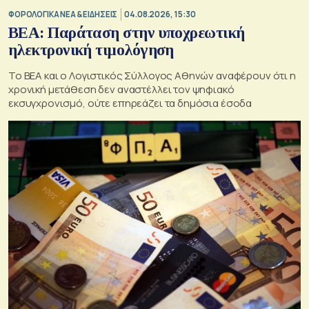
ΦΟΡΟΛΟΓΙΚΑ ΝΕΑ & EΙΔΗΣΕΙΣ
04.08.2026, 15:30
BEA: Παράταση στην υποχρεωτική
ηλεκτρονική τιμολόγηση
To BEA και ο Λογιστικός Σύλλογος Αθηνών αναφέρουν ότι η
χρονική μετάθεση δεν αναστέλλει τον ψηφιακό
εκσυγχρονισμό, ούτε επηρεάζει τα δημόσια έσοδα