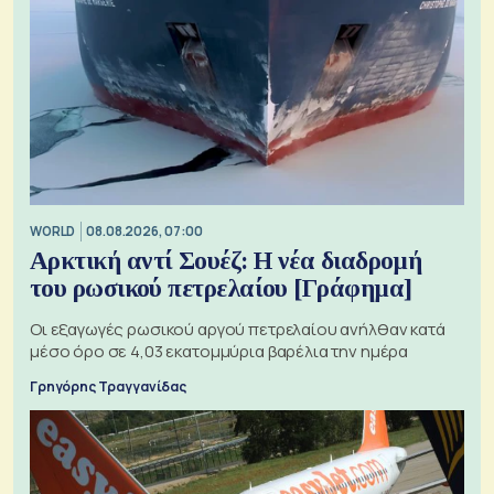
WORLD
08.08.2026, 07:00
Αρκτική αντί Σουέζ: Η νέα διαδρομή
του ρωσικού πετρελαίου [Γράφημα]
Οι εξαγωγές ρωσικού αργού πετρελαίου ανήλθαν κατά
μέσο όρο σε 4,03 εκατομμύρια βαρέλια την ημέρα
Γρηγόρης Τραγγανίδας