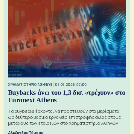
XΡΗΜΑΤΙΣΤΗΡΙΟ ΑΘΗΝΩΝ
07.08.2026, 07:00
Buybacks άνω του 1,3 δισ. «τρέχουν» στο
Euronext Athens
Τα buybacks έρχονται να προστεθούν στα μερίσματα
ως δεύτερο βασικό εργαλείο επιστροφής αξίας στους
μετόχους των εταιρειών στο Χρηματιστήριο Αθηνών
Αλεξάνδρα Τόμπρα