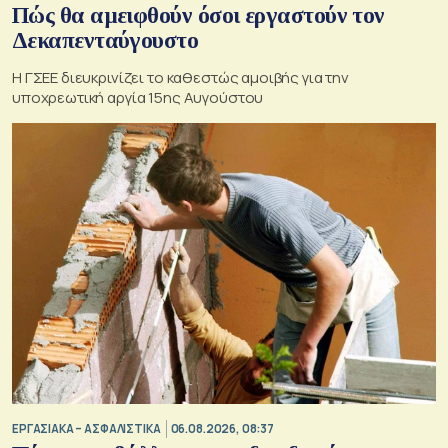
Πώς θα αμειφθούν όσοι εργαστούν τον
Δεκαπενταύγουστο
Η ΓΣΕΕ διευκρινίζει το καθεστώς αμοιβής για την
υποχρεωτική αργία 15ης Αυγούστου
ΕΡΓΑΣΙΑΚΑ – ΑΣΦΑΛΙΣΤΙΚΑ
06.08.2026, 08:37