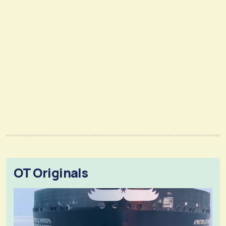
OT Originals