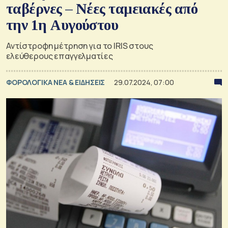
ταβέρνες – Nέες ταμειακές από
την 1η Αυγούστου
Αντίστροφη μέτρηση για το IRIS στους
ελεύθερους επαγγελματίες
ΦΟΡΟΛΟΓΙΚΑ ΝΕΑ & EΙΔΗΣΕΙΣ
29.07.2024, 07:00