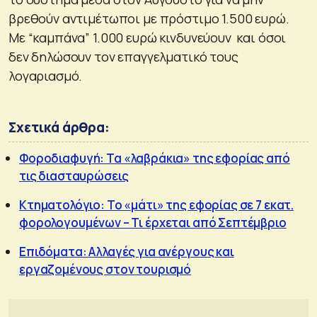
βρεθούν αντιμέτωποι με πρόστιμο 1.500 ευρώ.
Με “καμπάνα” 1.000 ευρώ κινδυνεύουν και όσοι
δεν δηλώσουν τον επαγγελματικό τους
λογαριασμό.
Σχετικά άρθρα:
Φοροδιαφυγή: Τα «λαβράκια» της εφορίας από
τις διασταυρώσεις
Κτηματολόγιο: Το «μάτι» της εφορίας σε 7 εκατ.
φορολογουμένων – Τι έρχεται από Σεπτέμβριο
Επιδόματα: Αλλαγές για ανέργους και
εργαζομένους στον τουρισμό