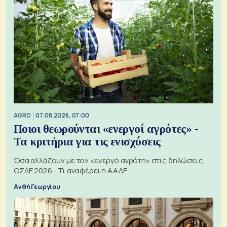
AGRO
07.08.2026, 07:00
Ποιοι θεωρούνται «ενεργοί αγρότες» -
Τα κριτήρια για τις ενισχύσεις
Όσα αλλάζουν με τον «ενεργό αγρότη» στις δηλώσεις
ΟΣΔΕ 2026 - Τι αναφέρει η ΑΑΔΕ
Ανθή Γεωργίου