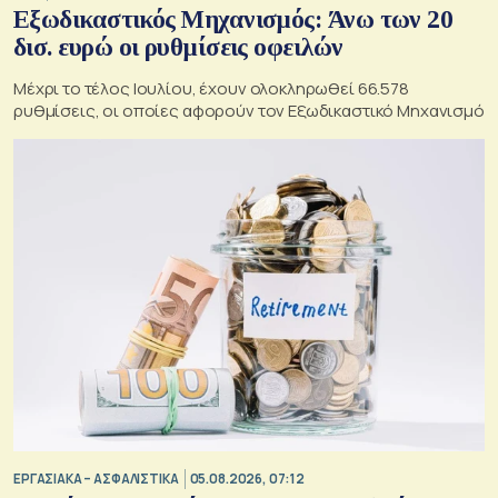
Εξωδικαστικός Μηχανισμός: Άνω των 20
δισ. ευρώ οι ρυθμίσεις οφειλών
Μέχρι το τέλος Ιουλίου, έχουν ολοκληρωθεί 66.578
ρυθμίσεις, οι οποίες αφορούν τον Εξωδικαστικό Μηχανισμό
ΕΡΓΑΣΙΑΚΑ – ΑΣΦΑΛΙΣΤΙΚΑ
05.08.2026, 07:12