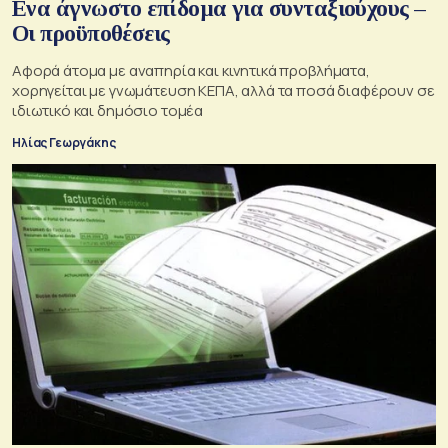
Ενα άγνωστο επίδομα για συνταξιούχους –
Οι προϋποθέσεις
Αφορά άτομα με αναπηρία και κινητικά προβλήματα,
χορηγείται με γνωμάτευση ΚΕΠΑ, αλλά τα ποσά διαφέρουν σε
ιδιωτικό και δημόσιο τομέα
Ηλίας Γεωργάκης