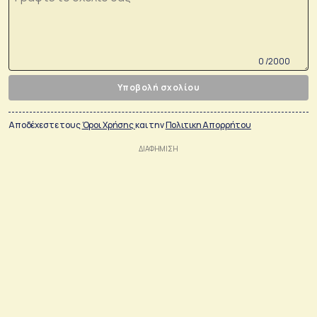
0 /2000
Υποβολή σχολίου
Αποδέχεστε τους
Όροι Χρήσης
και την
Πολιτικη Απορρήτου