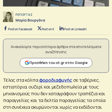
ΡΕΠΟΡΤΑΖ
Μαρία Βουργάνα
Post on Facebook
Post on X
Post on LinkedIn
Ανακαλύψτε περισσότερα άρθρα στα αποτελέσματα
αναζήτησης
Προσθήκη του ot.gr στην Google
Τέλος στα κόλπα
φοροδιαφυγής
σε ταβέρνες,
εστιατόρια, ουζερί και μεζεδοπωλεία με τους
μηχανισμούς που δεν καταγράφουν τραπέζια και
παραγγελίες και τα δελτία παραγγελίας τα οποία
στη συνέχεια ακυρώνονται χωρίς να εκδίδονται