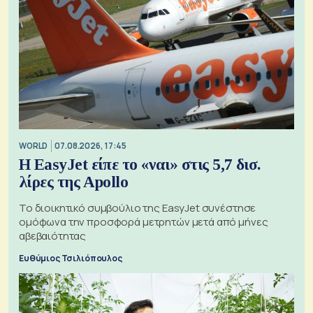
WORLD
07.08.2026, 17:45
Η EasyJet είπε το «ναι» στις 5,7 δισ.
λίρες της Apollo
Το διοικητικό συμβούλιο της EasyJet συνέστησε
ομόφωνα την προσφορά μετρητών μετά από μήνες
αβεβαιότητας
Ευθύμιος Τσιλιόπουλος