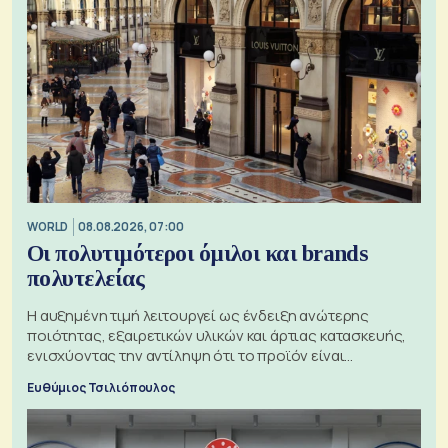
WORLD
08.08.2026, 07:00
Οι πολυτιμότεροι όμιλοι και brands
πολυτελείας
Η αυξημένη τιμή λειτουργεί ως ένδειξη ανώτερης
ποιότητας, εξαιρετικών υλικών και άρτιας κατασκευής,
ενισχύοντας την αντίληψη ότι το προϊόν είναι
ξεχωριστό
Ευθύμιος Τσιλιόπουλος