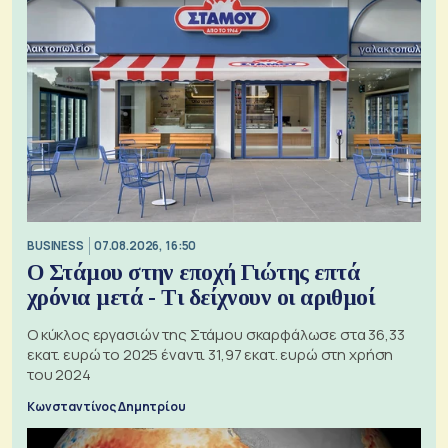
BUSINESS
07.08.2026, 16:50
Ο Στάμου στην εποχή Γιώτης επτά
χρόνια μετά - Τι δείχνουν οι αριθμοί
Ο κύκλος εργασιών της Στάμου σκαρφάλωσε στα 36,33
εκατ. ευρώ το 2025 έναντι 31,97 εκατ. ευρώ στη χρήση
του 2024
Κωνσταντίνος Δημητρίου