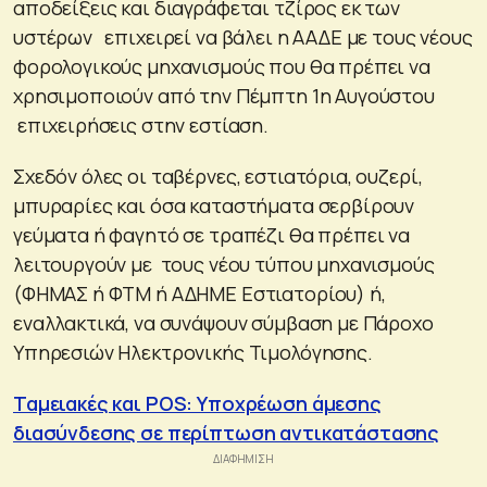
αποδείξεις και διαγράφεται τζίρος εκ των
υστέρων επιχειρεί να βάλει η ΑΑΔΕ με τους νέους
φορολογικούς μηχανισμούς που θα πρέπει να
χρησιμοποιούν από την Πέμπτη 1η Αυγούστου
επιχειρήσεις στην εστίαση.
Σχεδόν όλες οι ταβέρνες, εστιατόρια, ουζερί,
μπυραρίες και όσα καταστήματα σερβίρουν
γεύματα ή φαγητό σε τραπέζι θα πρέπει να
λειτουργούν με τους νέου τύπου μηχανισμούς
(ΦΗΜΑΣ ή ΦΤΜ ή ΑΔΗΜΕ Εστιατορίου) ή,
εναλλακτικά, να συνάψουν σύμβαση με Πάροχο
Υπηρεσιών Ηλεκτρονικής Τιμολόγησης.
Ταμειακές και POS: Υποχρέωση άμεσης
διασύνδεσης σε περίπτωση αντικατάστασης