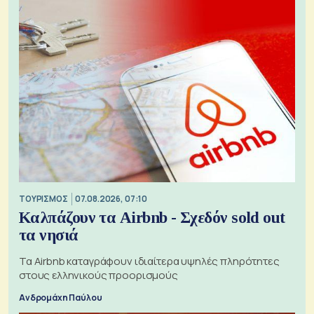
ΤΟΥΡΙΣΜΟΣ
07.08.2026, 07:10
Καλπάζουν τα Airbnb - Σχεδόν sold out
τα νησιά
Τα Airbnb καταγράφουν ιδιαίτερα υψηλές πληρότητες
στους ελληνικούς προορισμούς
Ανδρομάχη Παύλου