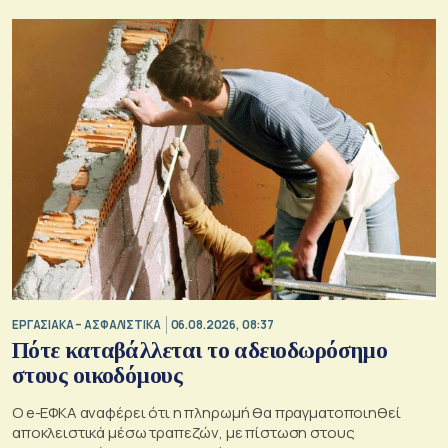
ΕΡΓΑΣΙΑΚΑ – ΑΣΦΑΛΙΣΤΙΚΑ
06.08.2026, 08:37
Πότε καταβάλλεται το αδειοδωρόσημο
στους οικοδόμους
O e-ΕΦΚΑ αναφέρει ότι η πληρωμή θα πραγματοποιηθεί
αποκλειστικά μέσω τραπεζών, με πίστωση στους