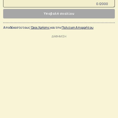
0 /2000
Υποβολή σχολίου
Αποδέχεστε τους
Όροι Χρήσης
και την
Πολιτικη Απορρήτου