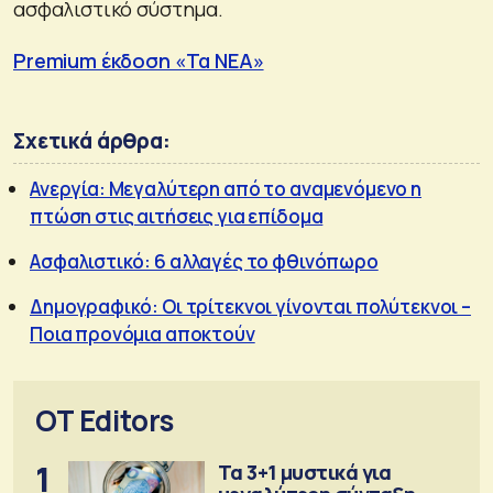
ασφαλιστικό σύστημα.
Premium έκδοση «Τα ΝΕΑ»
Σχετικά άρθρα:
Ανεργία: Μεγαλύτερη από το αναμενόμενο η
πτώση στις αιτήσεις για επίδομα
Ασφαλιστικό: 6 αλλαγές το φθινόπωρο
Δημογραφικό: Οι τρίτεκνοι γίνονται πολύτεκνοι –
Ποια προνόμια αποκτούν
OT Editors
1
Τα 3+1 μυστικά για