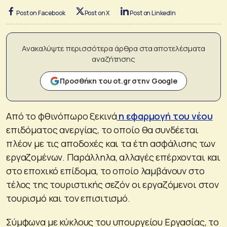
Post on Facebook
Post on X
Post on LinkedIn
Ανακαλύψτε περισσότερα άρθρα στα αποτελέσματα
αναζήτησης
Προσθήκη του ot.gr στην Google
Από το φθινόπωρο ξεκινά
η εφαρμογή του νέου
επιδόματος ανεργίας, το οποίο θα συνδέεται
πλέον με τις αποδοχές και τα έτη ασφάλισης των
εργαζομένων. Παράλληλα, αλλαγές επέρχονται και
στο εποχικό επίδομα, το οποίο λαμβάνουν στο
τέλος της τουριστικής σεζόν οι εργαζόμενοι στον
τουρισμό και τον επισιτισμό.
Σύμφωνα με κύκλους του υπουργείου Εργασίας, το