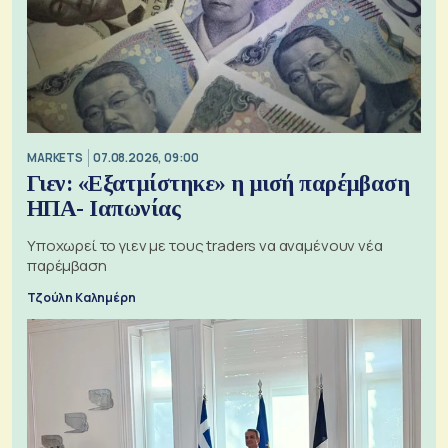
MARKETS
07.08.2026, 09:00
Γιεν: «Εξατμίστηκε» η μισή παρέμβαση
ΗΠΑ- Ιαπωνίας
Υποχωρεί το γιεν με τους traders να αναμένουν νέα
παρέμβαση
Τζούλη Καλημέρη