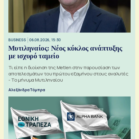
BUSINESS
06.08.2026, 15:30
Μυτιληναίος: Νέος κύκλος ανάπτυξης
με ισχυρό ταμείο
Τι είπε η διοίκηση της Metlen στην παρουσίαση των
αποτελεσμάτων του πρώτου εξαμήνου στους αναλυτές
- Το μήνυμα Μυτιληναίου
Αλεξάνδρα Τόμπρα