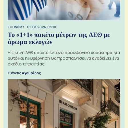
ECONOMY
09.08.2026, 08:00
Το «1+1» πακέτο μέτρων της ΔΕΘ με
άρωμα εκλογών
Η φετινή ΔΕΘ αποκτά έντονο προεκλογικό χαρακτήρα, για
αυτό και η κυβέρνηση θα προσπαθήσει να αναδείξει ένα
σχέδιο τετραετίας
Γιάννης Αγουρίδης