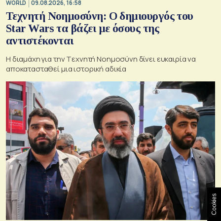
WORLD
09.08.2026, 16:58
Τεχνητή Νοημοσύνη: Ο δημιουργός του
Star Wars τα βάζει με όσους της
αντιστέκονται
Η διαμάχη για την Tεχνητή Nοημοσύνη δίνει ευκαιρία να
αποκατασταθεί μια ιστορική αδικία
Cookies