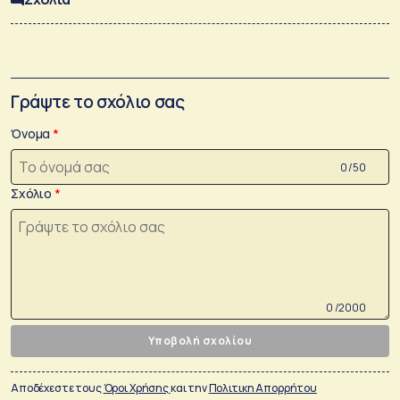
Γράψτε το σχόλιο σας
Όνομα
0 /50
Σχόλιο
0 /2000
Υποβολή σχολίου
Αποδέχεστε τους
Όροι Χρήσης
και την
Πολιτικη Απορρήτου