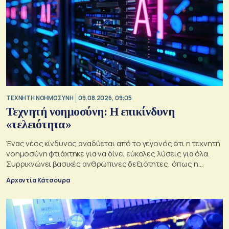
TΕΧΝΗΤΗ ΝΟΗΜΟΣΥΝΗ
09.08.2026, 09:05
Τεχνητή νοημοσύνη: Η επικίνδυνη
«τελειότητα»
Ένας νέος κίνδυνος αναδύεται από το γεγονός ότι η τεχνητή
νοημοσύνη φτιάχτηκε για να δίνει εύκολες λύσεις για όλα.
Συρρικνώνει βασικές ανθρώπινες δεξιότητες, όπως η
ενσυναίσθηση και η κοινωνική επαφή
Αρχοντία Κάτσουρα