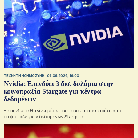
TΕΧΝΗΤΗ ΝΟΗΜΟΣΥΝΗ
08.08.2026, 16:00
Nvidia: Επενδύει 3 δισ. δολάρια στην
κοινοπραξία Stargate για κέντρα
δεδομένων
Η επένδυση θα γίνει μέσω της Lancium που «τρέχει» το
project κέντρων δεδομένων Stargate