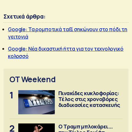
Σχετικά άρθρα:
Google: Τα ρομποτικά ταξί σηκώνουν στο πόδι τη
γειτονιά
Google: Νέα δικαστική ήττα για τον τεχνολογικό
κολοσσό
OT Weekend
1
Πινακίδες κυκλοφορίας:
Τέλος στις χρονοβόρες
διαδικασίες κατασκευής
2
Ο Τραμπ μπλοκάρει...