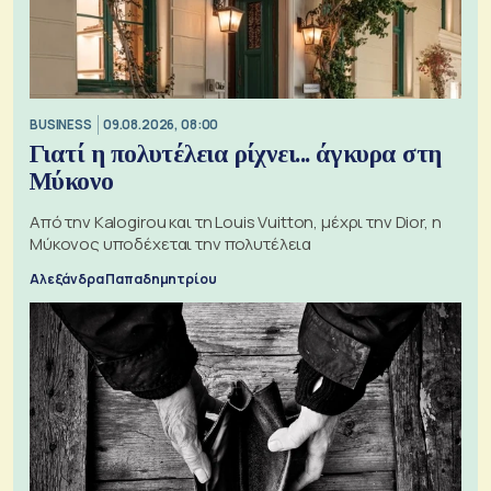
BUSINESS
09.08.2026, 08:00
Γιατί η πολυτέλεια ρίχνει... άγκυρα στη
Μύκονο
Από την Kalogirou και τη Louis Vuitton, μέχρι την Dior, η
Μύκονος υποδέχεται την πολυτέλεια
Αλεξάνδρα Παπαδημητρίου