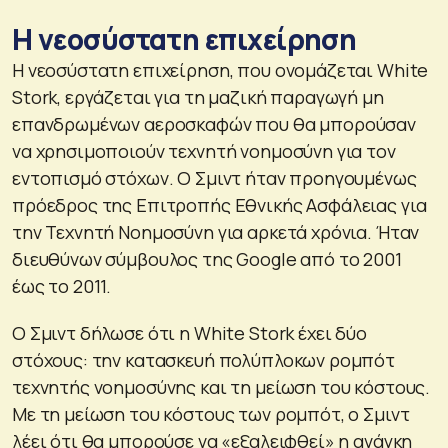
Η νεοσύστατη επιχείρηση
Η νεοσύστατη επιχείρηση, που ονομάζεται White
Stork, εργάζεται για τη μαζική παραγωγή μη
επανδρωμένων αεροσκαφών που θα μπορούσαν
να χρησιμοποιούν τεχνητή νοημοσύνη για τον
εντοπισμό στόχων. Ο Σμιντ ήταν προηγουμένως
πρόεδρος της Επιτροπής Εθνικής Ασφάλειας για
την Τεχνητή Νοημοσύνη για αρκετά χρόνια. Ήταν
διευθύνων σύμβουλος της Google από το 2001
έως το 2011.
Ο Σμιντ δήλωσε ότι η White Stork έχει δύο
στόχους: την κατασκευή πολύπλοκων ρομπότ
τεχνητής νοημοσύνης και τη μείωση του κόστους.
Με τη μείωση του κόστους των ρομπότ, ο Σμιντ
λέει ότι θα μπορούσε να «εξαλειφθεί» η ανάγκη