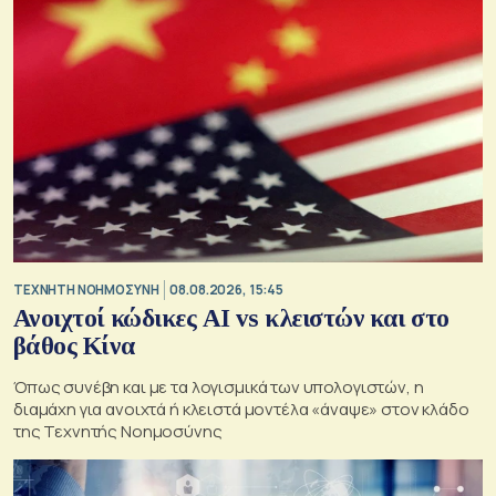
TΕΧΝΗΤΗ ΝΟΗΜΟΣΥΝΗ
08.08.2026, 15:45
Ανοιχτοί κώδικες AI vs κλειστών και στο
βάθος Κίνα
Όπως συνέβη και με τα λογισμικά των υπολογιστών, η
διαμάχη για ανοιχτά ή κλειστά μοντέλα «άναψε» στον κλάδο
της Τεχνητής Νοημοσύνης