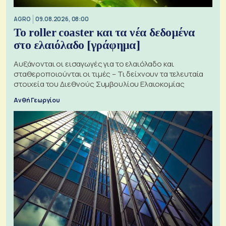
AGRO
09.08.2026, 08:00
Το roller coaster και τα νέα δεδομένα
στο ελαιόλαδο [γράφημα]
Αυξάνονται οι εισαγωγές για το ελαιόλαδο και
σταθεροποιούνται οι τιμές – Τι δείχνουν τα τελευταία
στοιχεία του Διεθνούς Συμβουλίου Ελαιοκομίας
Ανθή Γεωργίου