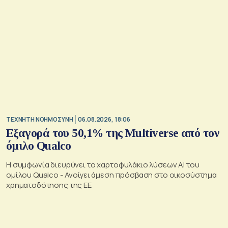
TΕΧΝΗΤΗ ΝΟΗΜΟΣΥΝΗ
06.08.2026, 18:06
Εξαγορά του 50,1% της Multiverse από τον
όμιλο Qualco
Η συμφωνία διευρύνει το χαρτοφυλάκιο λύσεων ΑΙ του
ομίλου Qualco - Ανοίγει άμεση πρόσβαση στο οικοσύστημα
χρηματοδότησης της ΕΕ