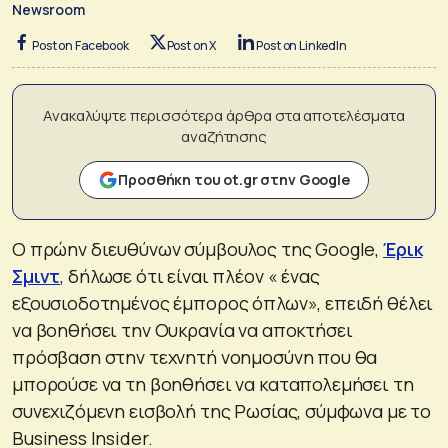
Newsroom
Post on Facebook
Post on X
Post on LinkedIn
Ανακαλύψτε περισσότερα άρθρα στα αποτελέσματα
αναζήτησης
Προσθήκη του ot.gr στην Google
Ο πρώην διευθύνων σύμβουλος της Google,
Έρικ
Σμιντ
, δήλωσε ότι είναι πλέον « ένας
εξουσιοδοτημένος έμπορος όπλων», επειδή θέλει
να βοηθήσει την Ουκρανία να αποκτήσει
πρόσβαση στην τεχνητή νοημοσύνη που θα
μπορούσε να τη βοηθήσει να καταπολεμήσει τη
συνεχιζόμενη εισβολή της Ρωσίας, σύμφωνα με το
Business Insider.