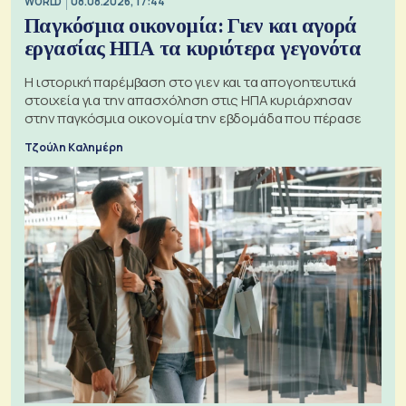
WORLD
08.08.2026, 17:44
Παγκόσμια οικονομία: Γιεν και αγορά
εργασίας ΗΠΑ τα κυριότερα γεγονότα
Η ιστορική παρέμβαση στο γιεν και τα απογοητευτικά
στοιχεία για την απασχόληση στις ΗΠΑ κυριάρχησαν
στην παγκόσμια οικονομία την εβδομάδα που πέρασε
Τζούλη Καλημέρη