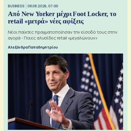
BUSINESS
08.08.2026, 07:00
Από New Yorker μέχρι Foot Locker, το
retail «μετρά» νέες αφίξεις
Νέοι παίκτες πραγματοποίησαν την είσοδό τους στην
αγορά - Ποιες αλυσίδες retail «μεγαλώνουν»
Αλεξάνδρα Παπαδημητρίου