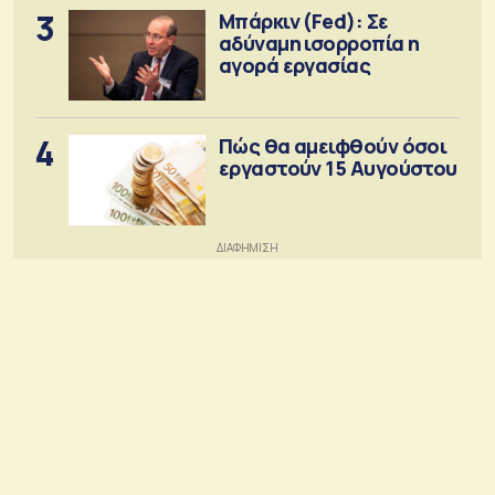
3
Μπάρκιν (Fed): Σε
αδύναμη ισορροπία η
αγορά εργασίας
4
Πώς θα αμειφθούν όσοι
εργαστούν 15 Αυγούστου