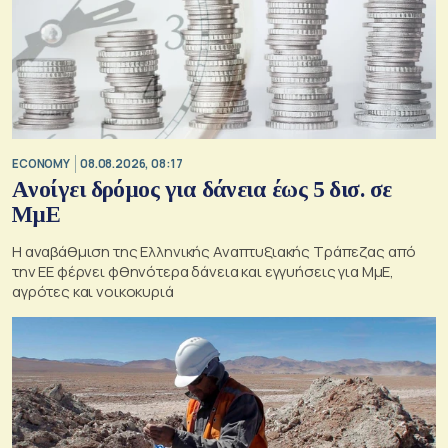
ECONOMY
08.08.2026, 08:17
Aνοίγει δρόμος για δάνεια έως 5 δισ. σε
ΜμΕ
Η αναβάθμιση της Ελληνικής Αναπτυξιακής Τράπεζας από
την ΕΕ φέρνει φθηνότερα δάνεια και εγγυήσεις για ΜμΕ,
αγρότες και νοικοκυριά