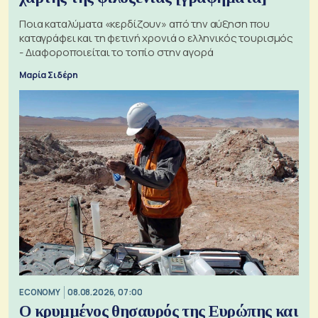
Ποια καταλύματα «κερδίζουν» από την αύξηση που
καταγράφει και τη φετινή χρονιά ο ελληνικός τουρισμός
- Διαφοροποιείται το τοπίο στην αγορά
Μαρία Σιδέρη
ECONOMY
08.08.2026, 07:00
Ο κρυμμένος θησαυρός της Ευρώπης και