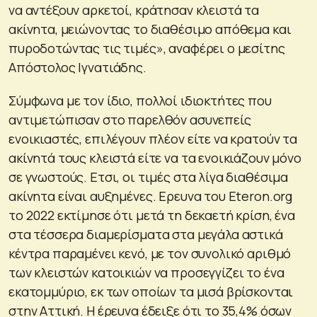
να αντέξουν αρκετοί, κράτησαν κλειστά τα
ακίνητα, μειώνοντας το διαθέσιμο απόθεμα και
πυροδοτώντας τις τιμές», αναφέρει ο μεσίτης
Απόστολος Ιγνατιάδης.
Σύμφωνα με τον ίδιο, πολλοί ιδιοκτήτες που
αντιμετώπισαν στο παρελθόν ασυνεπείς
ενοικιαστές, επιλέγουν πλέον είτε να κρατούν τα
ακίνητά τους κλειστά είτε να τα ενοικιάζουν μόνο
σε γνωστούς. Ετσι, οι τιμές στα λίγα διαθέσιμα
ακίνητα είναι αυξημένες. Ερευνα του Eteron.org
το 2022 εκτίμησε ότι μετά τη δεκαετή κρίση, ένα
στα τέσσερα διαμερίσματα στα μεγάλα αστικά
κέντρα παραμένει κενό, με τον συνολικό αριθμό
των κλειστών κατοικιών να προσεγγίζει το ένα
εκατομμύριο, εκ των οποίων τα μισά βρίσκονται
στην Αττική. Η έρευνα έδειξε ότι το 35,4% όσων