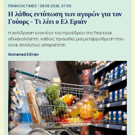
FINANCIAL TIMES
08.08.2026, 07:00
Η λάθος εντύπωση των αγορών για τον
Γούορς - Τι λέει ο Ελ Εριάν
Η αντίδραση εναντίον του προέδρου της Fed είναι
αδικαιολόγητη, καθώς προωθεί μια μεταρρύθμιση που
είναι απολύτως απαραίτητη
Mohamed El Erian