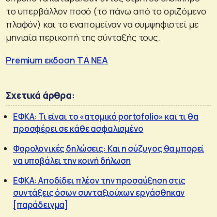
το υπερβάλλον ποσό (το πάνω από το οριζόμενο
πλαφόν) και το εναπομείναν να συμψηφιστεί με
μηνιαία περικοπή της σύνταξής τους.
Premium εκδοση ΤΑ ΝΕΑ
Σχετικά άρθρα:
ΕΦΚΑ: Τι είναι το «ατομικό portofolio» και τι θα
προσφέρει σε κάθε ασφαλισμένο
Φορολογικές δηλώσεις: Και η σύζυγος θα μπορεί
να υποβάλει την κοινή δήλωση
ΕΦΚΑ: Αποδίδει πλέον την προσαύξηση στις
συντάξεις όσων συνταξιούχων εργάσθηκαν
[παράδειγμα]