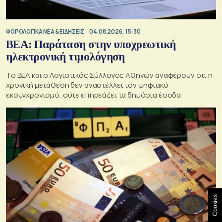
ΦΟΡΟΛΟΓΙΚΑ ΝΕΑ & EΙΔΗΣΕΙΣ
04.08.2026, 15:30
BEA: Παράταση στην υποχρεωτική
ηλεκτρονική τιμολόγηση
To BEA και ο Λογιστικός Σύλλογος Αθηνών αναφέρουν ότι η
χρονική μετάθεση δεν αναστέλλει τον ψηφιακό
εκσυγχρονισμό, ούτε επηρεάζει τα δημόσια έσοδα
Cookies