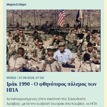
Μαρία Σιδέρη
WORLD
07.08.2026, 07:00
Ιράκ 1990 - Ο φθηνότερος πόλεμος των
ΗΠΑ
Ανταποκρινόμενες στην έκκληση της Σαουδικής
Αραβίας, μετά την εισβολή του Ιράκ στο Κουβέιτ, οι ΗΠΑ