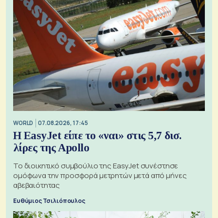
WORLD
07.08.2026, 17:45
Η EasyJet είπε το «ναι» στις 5,7 δισ.
λίρες της Apollo
Το διοικητικό συμβούλιο της EasyJet συνέστησε
ομόφωνα την προσφορά μετρητών μετά από μήνες
αβεβαιότητας
Ευθύμιος Τσιλιόπουλος