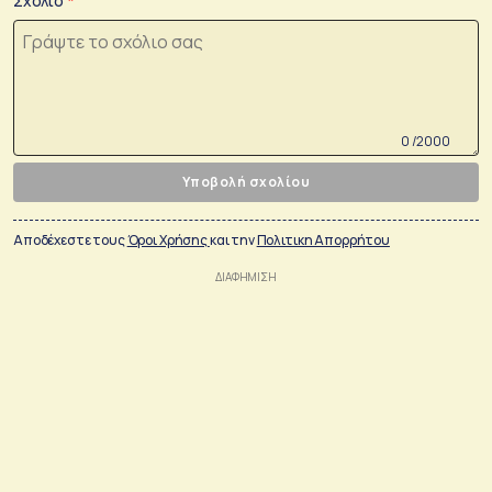
Σχόλιο
0 /2000
Υποβολή σχολίου
Αποδέχεστε τους
Όροι Χρήσης
και την
Πολιτικη Απορρήτου