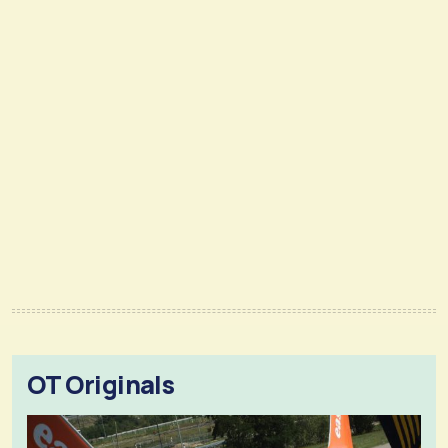
OT Originals