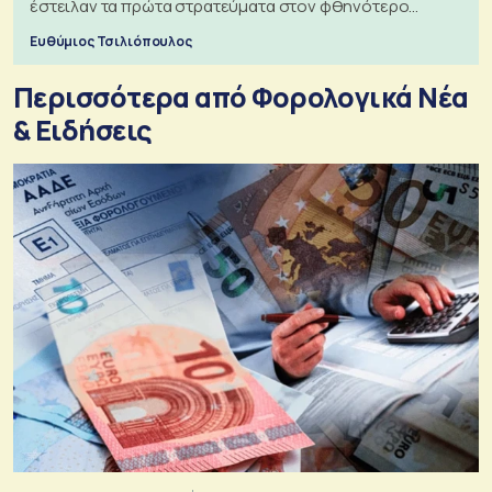
έστειλαν τα πρώτα στρατεύματα στον φθηνότερο
πόλεμο της ιστορίας τους
Ευθύμιος Τσιλιόπουλος
Περισσότερα από Φορολογικά Νέα
& Eιδήσεις