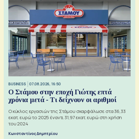
BUSINESS
07.08.2026, 16:50
Ο Στάμου στην εποχή Γιώτης επτά
χρόνια μετά - Τι δείχνουν οι αριθμοί
Ο κύκλος εργασιών της Στάμου σκαρφάλωσε στα 36,33
εκατ. ευρώ το 2025 έναντι 31,97 εκατ. ευρώ στη χρήση
του 2024
Κωνσταντίνος Δημητρίου