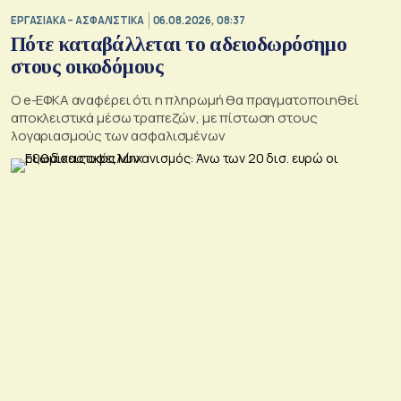
ΕΡΓΑΣΙΑΚΑ – ΑΣΦΑΛΙΣΤΙΚΑ
06.08.2026, 08:37
Πότε καταβάλλεται το αδειοδωρόσημο
στους οικοδόμους
O e-ΕΦΚΑ αναφέρει ότι η πληρωμή θα πραγματοποιηθεί
αποκλειστικά μέσω τραπεζών, με πίστωση στους
λογαριασμούς των ασφαλισμένων