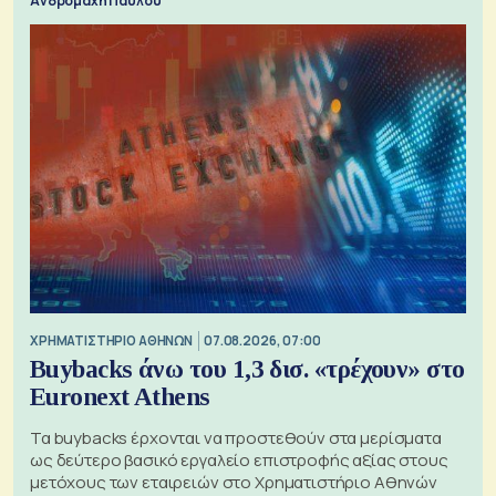
Ανδρομάχη Παύλου
XΡΗΜΑΤΙΣΤΗΡΙΟ ΑΘΗΝΩΝ
07.08.2026, 07:00
Buybacks άνω του 1,3 δισ. «τρέχουν» στο
Euronext Athens
Τα buybacks έρχονται να προστεθούν στα μερίσματα
ως δεύτερο βασικό εργαλείο επιστροφής αξίας στους
μετόχους των εταιρειών στο Χρηματιστήριο Αθηνών