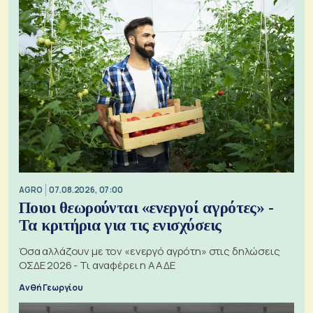
AGRO
07.08.2026, 07:00
Ποιοι θεωρούνται «ενεργοί αγρότες» -
Τα κριτήρια για τις ενισχύσεις
Όσα αλλάζουν με τον «ενεργό αγρότη» στις δηλώσεις
ΟΣΔΕ 2026 - Τι αναφέρει η ΑΑΔΕ
Ανθή Γεωργίου