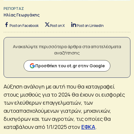
ΡΕΠΟΡΤΑΖ
Ηλίας Γεωργάκης
Post on Facebook
Post on X
Post on LinkedIn
Ανακαλύψτε περισσότερα άρθρα στα αποτελέσματα
αναζήτησης
Προσθήκη του ot.gr στην Google
Αύξηση ανάλογη με αυτή που θα καταγραφεί
στους μισθούς για το 2024 θα έχουν οι εισφορές
των ελεύθερων επαγγελματιών, των
αυτοαπασχολούμενων γιατρών, μηχανικών,
δικηγόρων και των αγροτών, τις οποίες θα
καταβάλουν από 1/1/2025 στον
ΕΦΚΑ
.