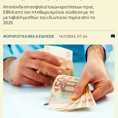
Αποσύνδεση ασφαλιστικών κρατήσεων προς
ΕΦΚΑ από τον πληθωρισμό και σύνδεση με τη
μεταβολή μισθών του ιδιωτικού τομέα από το
2025
ΦΟΡΟΛΟΓΙΚΑ ΝΕΑ & EΙΔΗΣΕΙΣ
14.11.2024, 07:24