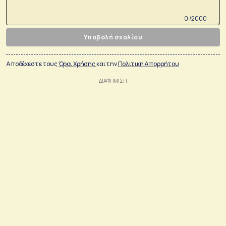
0 /2000
Υποβολή σχολίου
Αποδέχεστε τους
Όροι Χρήσης
και την
Πολιτικη Απορρήτου