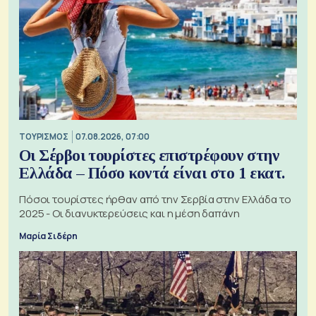
ΤΟΥΡΙΣΜΟΣ
07.08.2026, 07:00
Οι Σέρβοι τουρίστες επιστρέφουν στην
Ελλάδα – Πόσο κοντά είναι στο 1 εκατ.
Πόσοι τουρίστες ήρθαν από την Σερβία στην Ελλάδα το
2025 - Οι διανυκτερεύσεις και η μέση δαπάνη
Μαρία Σιδέρη