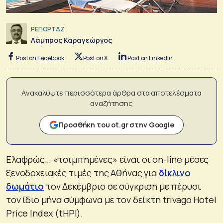
ΡΕΠΟΡΤΑΖ
Λάμπρος Καραγεώργος
Post on Facebook
Post on X
Post on LinkedIn
Ανακαλύψτε περισσότερα άρθρα στα αποτελέσματα
αναζήτησης
Προσθήκη του ot.gr στην Google
Ελαφρώς… «τσιμπημένες» είναι οι on-line μέσες
ξενοδοχειακές τιμές της Αθήνας για
δίκλινο
δωμάτιο
τον Δεκέμβριο σε σύγκριση με πέρυσι
τον ίδιο μήνα σύμφωνα με τον δείκτη trivago Hotel
Price Index (tHPI).