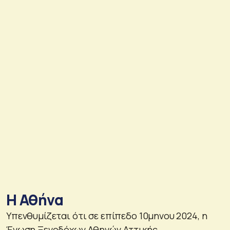
Η Αθήνα
Υπενθυμίζεται ότι σε επίπεδο 10μηνου 2024, η
Ένωση Ξενοδόχων Αθηνών Αττικής