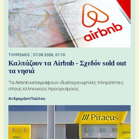
ΤΟΥΡΙΣΜΟΣ
07.08.2026, 07:10
Καλπάζουν τα Airbnb - Σχεδόν sold out
τα νησιά
Τα Airbnb καταγράφουν ιδιαίτερα υψηλές πληρότητες
στους ελληνικούς προορισμούς
Ανδρομάχη Παύλου