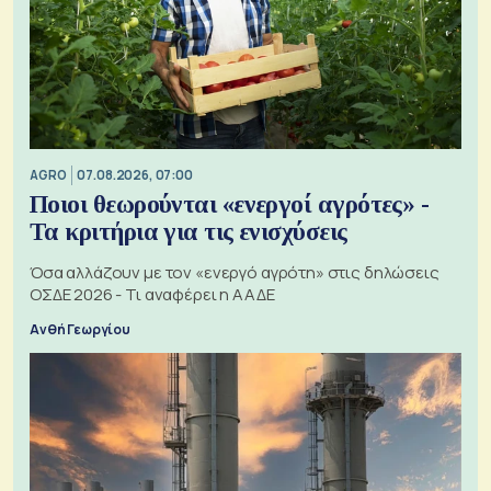
AGRO
07.08.2026, 07:00
Ποιοι θεωρούνται «ενεργοί αγρότες» -
Τα κριτήρια για τις ενισχύσεις
Όσα αλλάζουν με τον «ενεργό αγρότη» στις δηλώσεις
ΟΣΔΕ 2026 - Τι αναφέρει η ΑΑΔΕ
Ανθή Γεωργίου