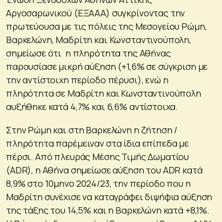
Αργοσαρωνικού (ΕΞΑΑΑ) συγκρίνοντας την
πρωτεύουσα με τις πόλεις της Μεσογείου Ρώμη,
Βαρκελώνη, Μαδρίτη και Κωνσταντινούπολη,
σημείωσε ότι η πληρότητα της Αθήνας
παρουσίασε μικρή αύξηση (+1,6% σε σύγκριση με
την αντίστοιχη περίοδο πέρυσι), ενώ η
πληρότητα σε Μαδρίτη και Κωνσταντινούπολη
αυξήθηκε κατά 4,7% και 6,6% αντίστοιχα.
Στην Ρώμη και στη Βαρκελώνη η ζήτηση /
πληρότητα παρέμειναν στα ίδια επίπεδα με
πέρσι. Από πλευράς Μέσης Τιμής Δωματίου
(ADR), η Αθήνα σημείωσε αύξηση του ADR κατά
8,9% στο 10μηνο 2024/23, την περίοδο που η
Μαδρίτη συνέχισε να καταγράφει διψήφια αύξηση
της τάξης του 14,5% και η Βαρκελώνη κατά +8,1%.