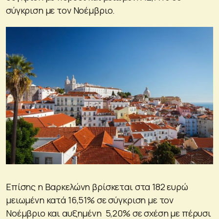
σύγκριση με τον Νοέμβριο.
Επίσης η Βαρκελώνη βρίσκεται στα 182 ευρώ
μειωμένη κατά 16,51% σε σύγκριση με τον
Νοέμβριο και αυξημένη 5,20% σε σχέση με πέρυσι