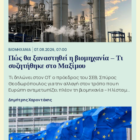
ΒΙΟΜΗΧΑΝΙΑ
07.08.2026, 07:00
Πώς θα ξαναστηθεί η βιομηχανία – Τι
συζητήθηκε στο Μαξίμου
Τι δηλώνει στον ΟΤ ο πρόεδρος του ΣΕΒ, Σπύρος
Θεοδωρόπουλος για την αλλαγή στον τρόπο που η
Ευρώπη αντιμετωπίζει πλέον τη βιομηχανία – Η λίστα με
τα 74 αιτήματα
Δημήτρης Χαροντάκης