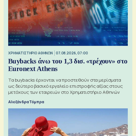
XΡΗΜΑΤΙΣΤΗΡΙΟ ΑΘΗΝΩΝ
07.08.2026, 07:00
Buybacks άνω του 1,3 δισ. «τρέχουν» στο
Euronext Athens
Τα buybacks έρχονται να προστεθούν στα μερίσματα
ως δεύτερο βασικό εργαλείο επιστροφής αξίας στους
μετόχους των εταιρειών στο Χρηματιστήριο Αθηνών
Αλεξάνδρα Τόμπρα