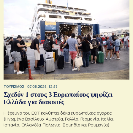
ΤΟΥΡΙΣΜΟΣ
07.08.2026, 12:37
Σχεδόν 1 στους 3 Ευρωπαίους ψηφίζει
Ελλάδα για διακοπές
Η έρευνα του ΕΟΤ καλύπτει δέκα ευρωπαϊκές αγορές
(Ηνωμένο Βασίλειο, Αυστρία, Γαλλία, Γερμανία, Ιταλία,
Ισπανία, Ολλανδία, Πολωνία, Σουηδία και Ρουμανία)