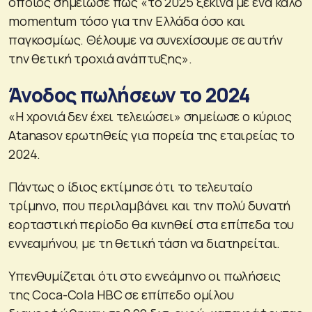
οποίος σημείωσε πως «το 2025 ξεκινά με ένα καλό
momentum τόσο για την Ελλάδα όσο και
παγκοσμίως. Θέλουμε να συνεχίσουμε σε αυτήν
την θετική τροχιά ανάπτυξης».
Άνοδος πωλήσεων το 2024
«Η χρονιά δεν έχει τελειώσει» σημείωσε ο κύριος
Atanasov ερωτηθείς για πορεία της εταιρείας το
2024.
Πάντως ο ίδιος εκτίμησε ότι το τελευταίο
τρίμηνο, που περιλαμβάνει και την πολύ δυνατή
εορταστική περίοδο θα κινηθεί στα επίπεδα του
εννεαμήνου, με τη θετική τάση να διατηρείται.
Υπενθυμίζεται ότι στο εννεάμηνο οι πωλήσεις
της Coca-Cola HBC σε επίπεδο ομίλου