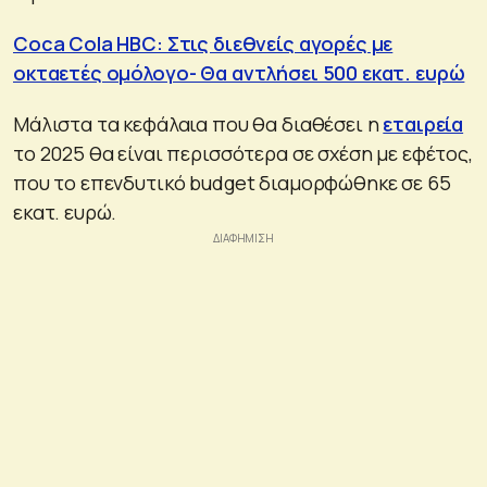
Coca Cola HBC: Στις διεθνείς αγορές με
οκταετές ομόλογο- Θα αντλήσει 500 εκατ. ευρώ
Μάλιστα τα κεφάλαια που θα διαθέσει η
εταιρεία
το 2025 θα είναι περισσότερα σε σχέση με εφέτος,
που το επενδυτικό budget διαμορφώθηκε σε 65
εκατ. ευρώ.