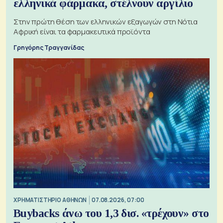
ελληνικά φάρμακα, στέλνουν αργίλιο
Στην πρώτη θέση των ελληνικών εξαγωγών στη Νότια
Αφρική είναι τα φαρμακευτικά προϊόντα
Γρηγόρης Τραγγανίδας
XΡΗΜΑΤΙΣΤΗΡΙΟ ΑΘΗΝΩΝ
07.08.2026, 07:00
Buybacks άνω του 1,3 δισ. «τρέχουν» στο