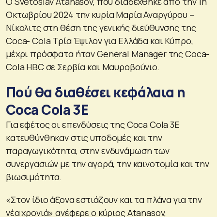
Ο Svetoslav Atanasov, που διαδέχθηκε από την 1η
Οκτωβρίου 2024 την κυρία Μαρία Αναργύρου –
Νίκολιτς στη θέση της γενικής διεύθυνσης της
Coca- Cola Τρία Έψιλον για Ελλάδα και Κύπρο,
μέχρι πρόσφατα ήταν General Manager της Coca-
Cola HBC σε Σερβία και Μαυροβούνιο.
Πού θα διαθέσει κεφάλαια η
Coca Cola 3E
Για εφέτος οι επενδύσεις της Coca Cola 3E
κατευθύνθηκαν στις υποδομές και την
παραγωγικότητα, στην ενδυνάμωση των
συνεργασιών με την αγορά, την καινοτομία και την
βιωσιμότητα.
«Στον ίδιο άξονα εστιάζουν και τα πλάνα για την
νέα χρονιά» ανέφερε ο κύριος Atanasov,