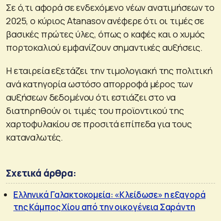
Σε ό,τι αφορά σε ενδεχόμενο νέων ανατιμήσεων το
2025, ο κύριος Atanasov ανέφερε ότι οι τιμές σε
βασικές πρώτες ύλες, όπως ο καφές και ο χυμός
πορτοκαλιού εμφανίζουν σημαντικές αυξήσεις.
Η εταιρεία εξετάζει την τιμολογιακή της πολιτική
ανά κατηγορία ωστόσο απορροφά μέρος των
αυξήσεων δεδομένου ότι εστιάζει στο να
διατηρηθούν οι τιμές του προϊοντικού της
χαρτοφυλακίου σε προσιτά επίπεδα για τους
καταναλωτές.
Σχετικά άρθρα:
Ελληνικά Γαλακτοκομεία: «Κλείδωσε» η εξαγορά
της Κάμπος Χίου από την οικογένεια Σαράντη