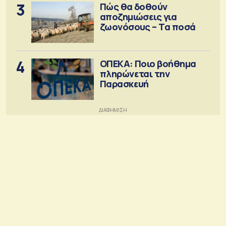
3
Πώς θα δοθούν
αποζημιώσεις για
ζωονόσους – Τα ποσά
4
ΟΠΕΚΑ: Ποιο βοήθημα
πληρώνεται την
Παρασκευή