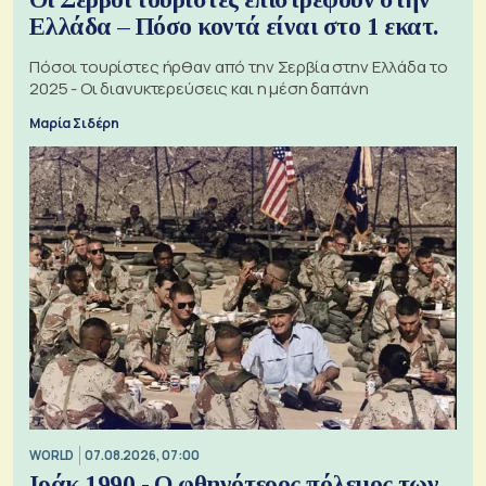
Ελλάδα – Πόσο κοντά είναι στο 1 εκατ.
Πόσοι τουρίστες ήρθαν από την Σερβία στην Ελλάδα το
2025 - Οι διανυκτερεύσεις και η μέση δαπάνη
Μαρία Σιδέρη
WORLD
07.08.2026, 07:00
Ιράκ 1990 - Ο φθηνότερος πόλεμος των