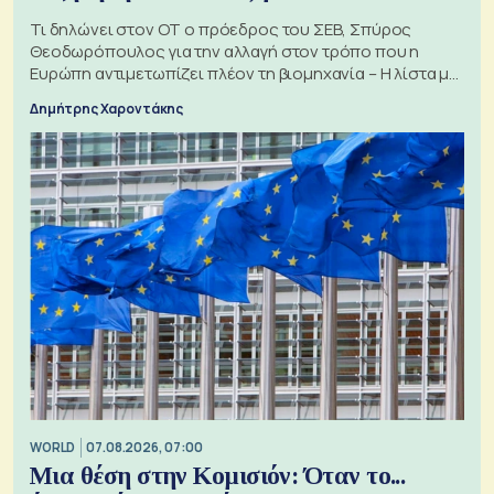
Τι δηλώνει στον ΟΤ ο πρόεδρος του ΣΕΒ, Σπύρος
Θεοδωρόπουλος για την αλλαγή στον τρόπο που η
Ευρώπη αντιμετωπίζει πλέον τη βιομηχανία – Η λίστα με
τα 74 αιτήματα
Δημήτρης Χαροντάκης
WORLD
07.08.2026, 07:00
Μια θέση στην Κομισιόν: Όταν το...