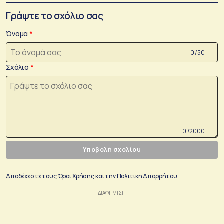
Γράψτε το σχόλιο σας
Όνομα
0 /50
Σχόλιο
0 /2000
Υποβολή σχολίου
Αποδέχεστε τους
Όροι Χρήσης
και την
Πολιτικη Απορρήτου