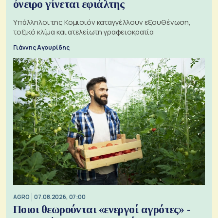
όνειρο γίνεται εφιάλτης
Υπάλληλοι της Κομισιόν καταγγέλλουν εξουθένωση,
τοξικό κλίμα και ατελείωτη γραφειοκρατία
Γιάννης Αγουρίδης
AGRO
07.08.2026, 07:00
Ποιοι θεωρούνται «ενεργοί αγρότες» -