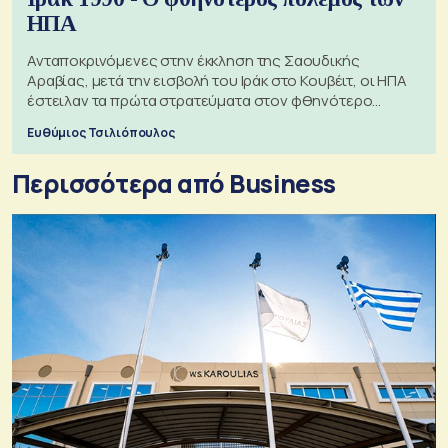
ΗΠΑ
Ανταποκρινόμενες στην έκκληση της Σαουδικής
Αραβίας, μετά την εισβολή του Ιράκ στο Κουβέιτ, οι ΗΠΑ
έστειλαν τα πρώτα στρατεύματα στον φθηνότερο
πόλεμο της ιστορίας τους
Ευθύμιος Τσιλιόπουλος
Περισσότερα από Business