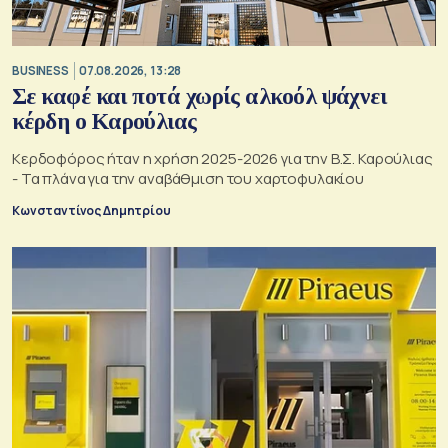
BUSINESS
07.08.2026, 13:28
Σε καφέ και ποτά χωρίς αλκοόλ ψάχνει
κέρδη ο Καρούλιας
Κερδοφόρος ήταν η χρήση 2025-2026 για την Β.Σ. Καρούλιας
- Τα πλάνα για την αναβάθμιση του χαρτοφυλακίου
Κωνσταντίνος Δημητρίου