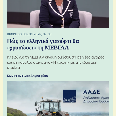
BUSINESS
06.08.2026, 07:00
Πώς το ελληνικό γιαούρτι θα
«χρυσώσει» τη ΜΕΒΓΑΛ
Κλειδί για τη ΜΕΒΓΑΛ είναι η διείσδυση σε νέες αγορές
και σε κανάλια διανομής - Η «μάχη» με την ιδιωτική
ετικέτα
Κωνσταντίνος Δημητρίου