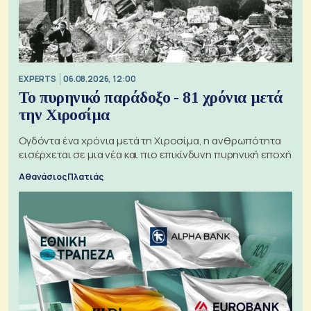
EXPERTS
06.08.2026, 12:00
Το πυρηνικό παράδοξο - 81 χρόνια μετά
την Χιροσίμα
Ογδόντα ένα χρόνια μετά τη Χιροσίμα, η ανθρωπότητα
εισέρχεται σε μια νέα και πιο επικίνδυνη πυρηνική εποχή
Αθανάσιος Πλατιάς