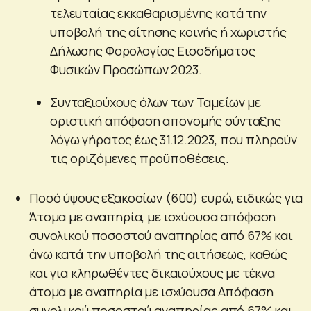
τελευταίας εκκαθαρισμένης κατά την
υποβολή της αίτησης κοινής ή χωριστής
Δήλωσης Φορολογίας Εισοδήματος
Φυσικών Προσώπων 2023.
Συνταξιούχους όλων των Ταμείων με
οριστική απόφαση απονομής σύνταξης
λόγω γήρατος έως 31.12.2023, που πληρούν
τις οριζόμενες προϋποθέσεις.
Ποσό ύψους εξακοσίων (600) ευρώ, ειδικώς για
Άτομα με αναπηρία, με ισχύουσα απόφαση
συνολικού ποσοστού αναπηρίας από 67% και
άνω κατά την υποβολή της αιτήσεως, καθώς
και για κληρωθέντες δικαιούχους με τέκνα
άτομα με αναπηρία με ισχύουσα Απόφαση
συνολικού ποσοστού αναπηρίας από 67% και