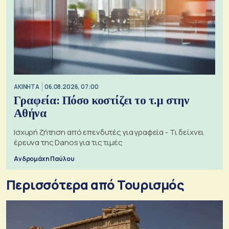
ΑΚΙΝΗΤΑ
06.08.2026, 07:00
Γραφεία: Πόσο κοστίζει το τ.μ στην
Αθήνα
Ισχυρή ζήτηση από επενδυτές για γραφεία - Τι δείχνει
έρευνα της Danos για τις τιμές
Ανδρομάχη Παύλου
Περισσότερα από Τουρισμός