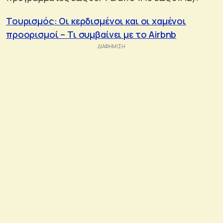
Τουρισμός: Οι κερδισμένοι και οι χαμένοι
προορισμοί – Τι συμβαίνει με το Airbnb