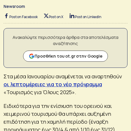
Newsroom
Post on Facebook
Post on X
Post on LinkedIn
Ανακαλύψτε περισσότερα άρθρα στα αποτελέσματα
αναζήτησης
Προσθήκη του ot.gr στην Google
Στα μέσα Ιανουαρίου αναμένεται να αναρτηθούν
οι λεπτομέρειες για το νέο πρόγραμμα
«Τουρισμός για Όλους 2025».
Ειδικότερα για την ενίσχυση του ορεινού και
χειμερινού τουρισμού θα υπάρχει αυξημένη
επιδότηση για τη χαμηλή περίοδο (έναρξη
προγράμματος έως 30/4 & από 1/10 έως 31/12).