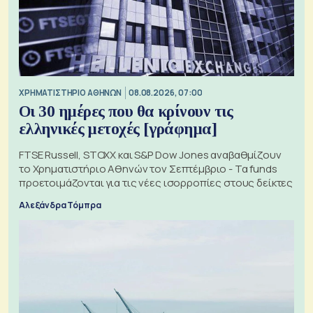
XΡΗΜΑΤΙΣΤΗΡΙΟ ΑΘΗΝΩΝ
08.08.2026, 07:00
Οι 30 ημέρες που θα κρίνουν τις
ελληνικές μετοχές [γράφημα]
FTSE Russell, STOXX και S&P Dow Jones αναβαθμίζουν
το Χρηματιστήριο Αθηνών τον Σεπτέμβριο - Τα funds
προετοιμάζονται για τις νέες ισορροπίες στους δείκτες
Αλεξάνδρα Τόμπρα