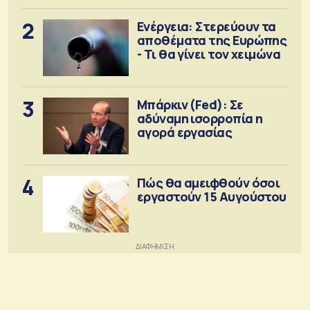
2
Ενέργεια: Στερεύουν τα
αποθέματα της Ευρώπης
- Τι θα γίνει τον χειμώνα
3
Μπάρκιν (Fed): Σε
αδύναμη ισορροπία η
αγορά εργασίας
4
Πώς θα αμειφθούν όσοι
εργαστούν 15 Αυγούστου