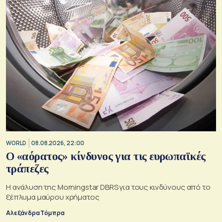
WORLD
08.08.2026, 22:00
Ο «αόρατος» κίνδυνος για τις ευρωπαϊκές
τράπεζες
Η ανάλυση της Morningstar DBRS για τους κινδύνους από το
ξέπλυμα μαύρου χρήματος
Αλεξάνδρα Τόμπρα