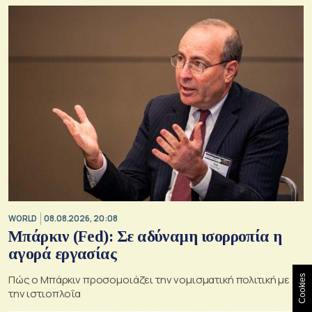
WORLD
08.08.2026, 20:08
Μπάρκιν (Fed): Σε αδύναμη ισορροπία η
αγορά εργασίας
Πώς ο Μπάρκιν προσομοιάζει την νομισματική πολιτική με
Cookies
την ιστιοπλοΐα