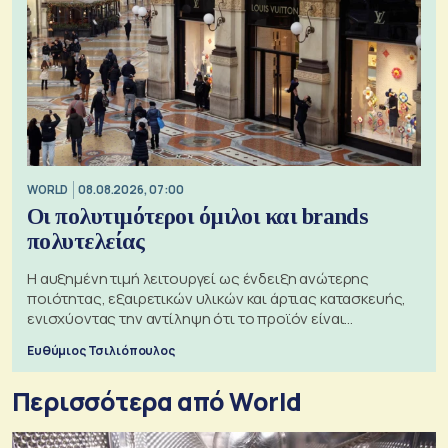
WORLD
08.08.2026, 07:00
Οι πολυτιμότεροι όμιλοι και brands
πολυτελείας
Η αυξημένη τιμή λειτουργεί ως ένδειξη ανώτερης
ποιότητας, εξαιρετικών υλικών και άρτιας κατασκευής,
ενισχύοντας την αντίληψη ότι το προϊόν είναι
ξεχωριστό
Ευθύμιος Τσιλιόπουλος
Περισσότερα από World