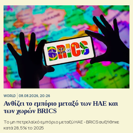
WORLD
08.08.2026, 20:26
Ανθίζει το εμπόριο μεταξύ των ΗΑΕ και
των χωρών BRICS
Το μη πετρελαϊκό εμπόριο μεταξύ ΗΑΕ - BRICS αυξήθηκε
κατά 28,5% το 2025