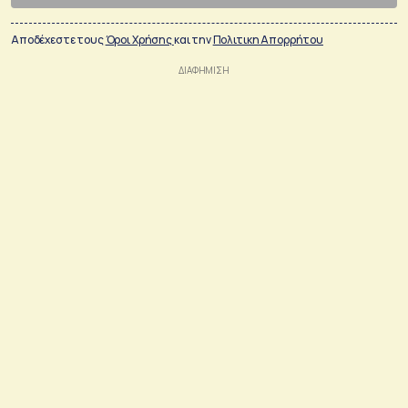
Αποδέχεστε τους
Όροι Χρήσης
και την
Πολιτικη Απορρήτου