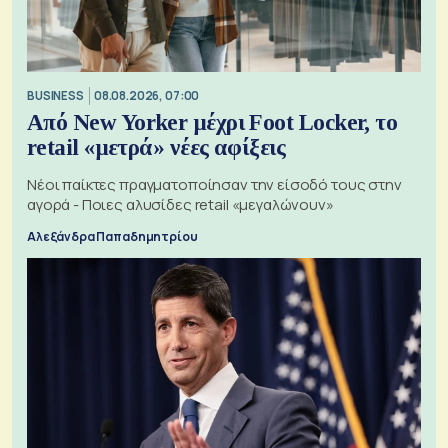
BUSINESS
08.08.2026, 07:00
Από New Yorker μέχρι Foot Locker, το
retail «μετρά» νέες αφίξεις
Νέοι παίκτες πραγματοποίησαν την είσοδό τους στην
αγορά - Ποιες αλυσίδες retail «μεγαλώνουν»
Αλεξάνδρα Παπαδημητρίου