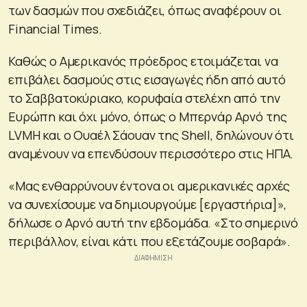
των δασμών που σχεδιάζει, όπως αναφέρουν οι
Financial Times.
Καθώς ο Αμερικανός πρόεδρος ετοιμάζεται να
επιβάλει δασμούς στις εισαγωγές ήδη από αυτό
το Σαββατοκύριακο, κορυφαία στελέχη από την
Ευρώπη και όχι μόνο, όπως ο Μπερνάρ Αρνό της
LVMH και ο Ουαέλ Σάουαν της Shell, δηλώνουν ότι
αναμένουν να επενδύσουν περισσότερο στις ΗΠΑ.
«Μας ενθαρρύνουν έντονα οι αμερικανικές αρχές
να συνεχίσουμε να δημιουργούμε [εργαστήρια]»,
δήλωσε ο Αρνό αυτή την εβδομάδα. «Στο σημερινό
περιβάλλον, είναι κάτι που εξετάζουμε σοβαρά».