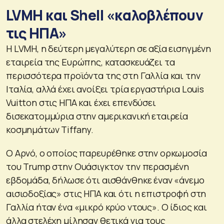
LVMH και Shell «καλοβλέπουν
τις ΗΠΑ»
Η LVMH, η δεύτερη μεγαλύτερη σε αξία εισηγμένη
εταιρεία της Ευρώπης, κατασκευάζει τα
περισσότερα προϊόντα της στη Γαλλία και την
Ιταλία, αλλά έχει ανοίξει τρία εργαστήρια Louis
Vuitton στις ΗΠΑ και έχει επενδύσει
δισεκατομμύρια στην αμερικανική εταιρεία
κοσμημάτων Tiffany.
Ο Αρνό, ο οποίος παρευρέθηκε στην ορκωμοσία
του Trump στην Ουάσιγκτον την περασμένη
εβδομάδα, δήλωσε ότι αισθάνθηκε έναν «άνεμο
αισιοδοξίας» στις ΗΠΑ και ότι η επιστροφή στη
Γαλλία ήταν ένα «μικρό κρύο ντους». Ο ίδιος και
άλλα στελέχη μίλησαν θετικά για τους