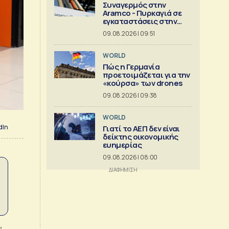
Συναγερμός στην
Aramco - Πυρκαγιά σε
εγκαταστάσεις στην
Τζιζάν
09.08.2026 | 09:51
WORLD
Πώς η Γερμανία
προετοιμάζεται για την
«κούρσα» των drones
09.08.2026 | 09:38
WORLD
dIn
Γιατί το ΑΕΠ δεν είναι
δείκτης οικονομικής
ευημερίας
09.08.2026 | 08:00