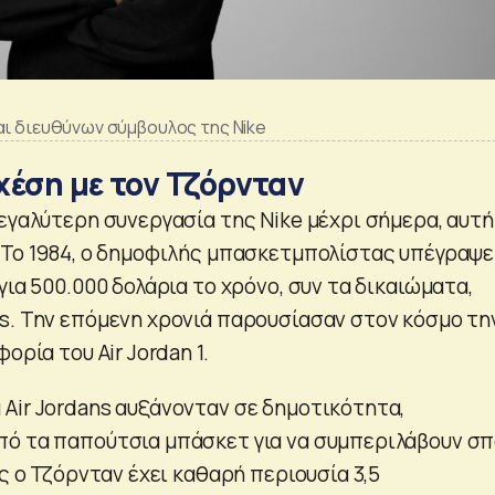
αι διευθύνων σύμβουλος της Nike
σχέση με τον Τζόρνταν
εγαλύτερη συνεργασία της Nike μέχρι σήμερα, αυτή
 Το 1984, ο δημοφιλής μπασκετμπολίστας υπέγραψε
για 500.000 δολάρια το χρόνο, συν τα δικαιώματα,
s. Την επόμενη χρονιά παρουσίασαν στον κόσμο την
ορία του Air Jordan 1.
Air Jordans αυξάνονταν σε δημοτικότητα,
από τα παπούτσια μπάσκετ για να συμπεριλάβουν σ
ος ο Τζόρνταν έχει καθαρή περιουσία 3,5