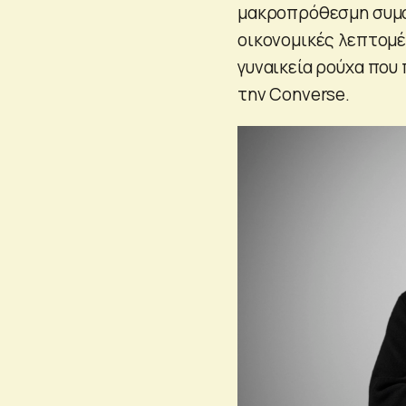
μακροπρόθεσμη συμφω
οικονομικές λεπτομέρ
γυναικεία ρούχα που 
την Converse.