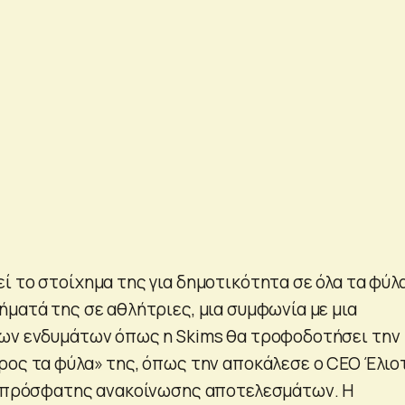
ί το στοίχημα της για δημοτικότητα σε όλα τα φύλ
ήματά της σε αθλήτριες, μια συμφωνία με μια
ίων ενδυμάτων όπως η Skims θα τροφοδοτήσει την
ρος τα φύλα» της, όπως την αποκάλεσε ο CEO Έλιο
α πρόσφατης ανακοίνωσης αποτελεσμάτων. Η