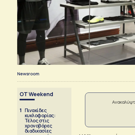
Newsroom
OT Weekend
Ανακαλύψτ
1
Πινακίδες
κυκλοφορίας:
Τέλος στις
χρονοβόρες
διαδικασίες