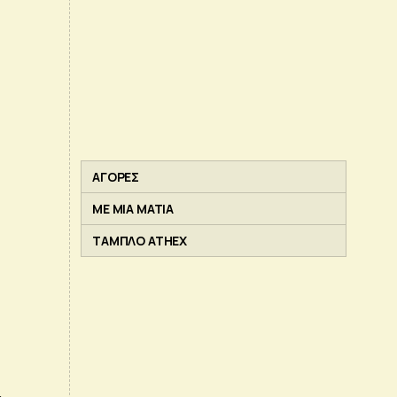
ΑΓΟΡΕΣ
ΜΕ ΜΙΑ ΜΑΤΙΑ
ΤΑΜΠΛΟ ATHEX