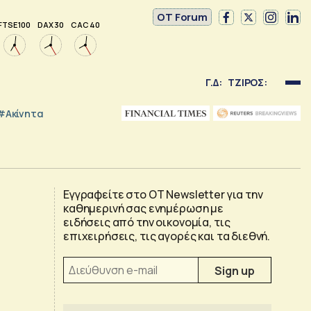
OT Forum
FTSE 100
DAX 30
CAC 40
Γ.Δ:
ΤΖΙΡΟΣ:
#Ακίνητα
Εγγραφείτε στο OT Newsletter για την
καθημερινή σας ενημέρωση με
ειδήσεις από την οικονομία, τις
επιχειρήσεις, τις αγορές και τα διεθνή.