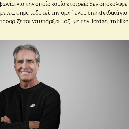
νία, για την οποία καμία εταιρεία δεν αποκάλυψε 
ειες, σηματοδοτεί την αρχή ενός brand ειδικά για
προορίζεται να υπάρξει μαζί με την Jordan, τη Nike