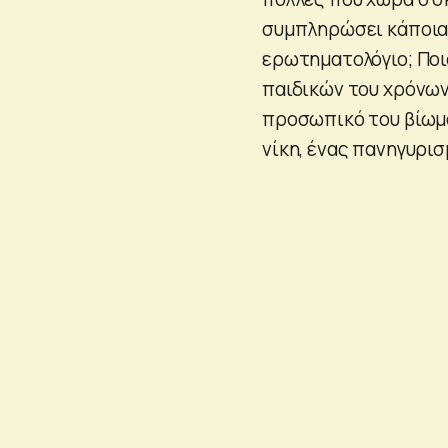
συμπληρώσει κάποια 
ερωτηματολόγιο; Ποι
παιδικών του χρόνων;
προσωπικό του βίωμα
νίκη, ένας πανηγυρισ