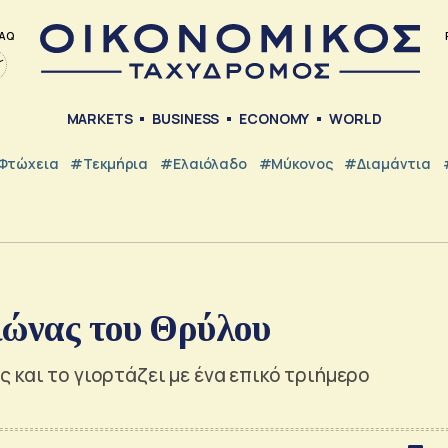
AQ
MARKETS
BUSINESS
ECONOMY
WORLD
Φτώχεια
#Τεκμήρια
#Ελαιόλαδο
#Μύκονος
#Διαμάντια
ιώνας του Θρύλου
 και το γιορτάζει με ένα επικό τριήμερο