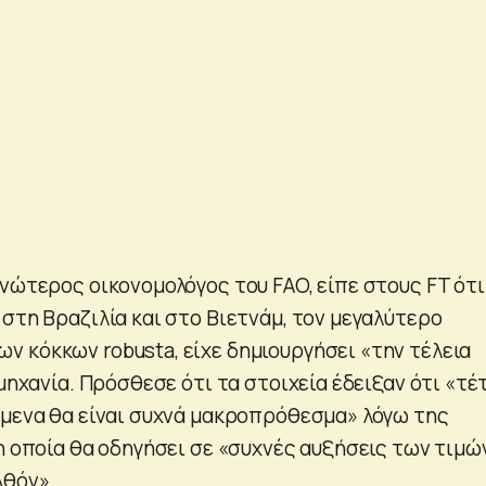
νώτερος οικονομολόγος του FAO, είπε στους FT ότι
στη Βραζιλία και στο Βιετνάμ, τον μεγαλύτερο
 κόκκων robusta, είχε δημιουργήσει «την τέλεια
ομηχανία. Πρόσθεσε ότι τα στοιχεία έδειξαν ότι «τέ
όμενα θα είναι συχνά μακροπρόθεσμα» λόγω της
η οποία θα οδηγήσει σε «συχνές αυξήσεις των τιμώ
λθόν».