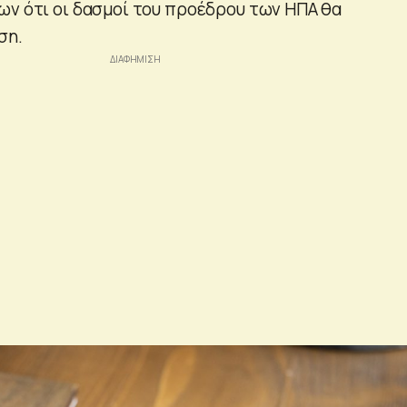
ων ότι οι δασμοί του προέδρου των ΗΠΑ θα
ση.