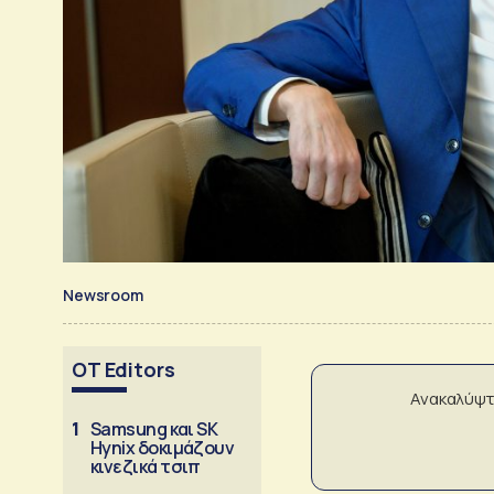
Newsroom
OT Editors
Ανακαλύψτ
1
Samsung και SK
Hynix δοκιμάζουν
κινεζικά τσιπ