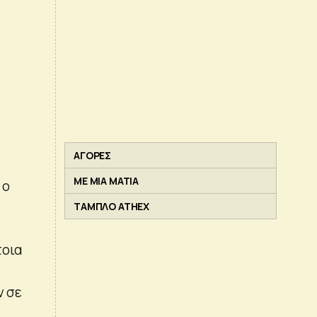
ΑΓΟΡΕΣ
ΜΕ ΜΙΑ ΜΑΤΙΑ
 ο
ΤΑΜΠΛΟ ATHEX
τοια
ν σε