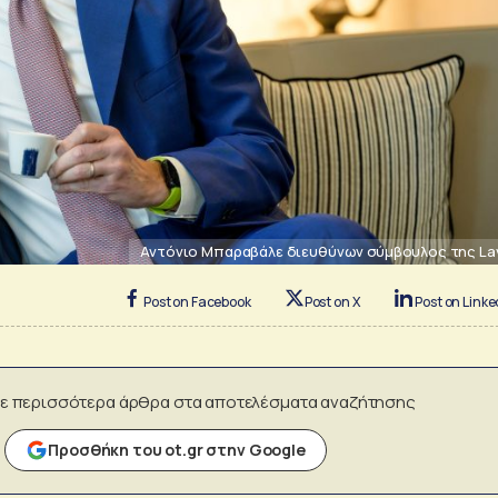
Αντόνιο Μπαραβάλε διευθύνων σύμβουλος της La
Post on Facebook
Post on X
Post on Linke
ε περισσότερα άρθρα στα αποτελέσματα αναζήτησης
Προσθήκη του ot.gr στην Google