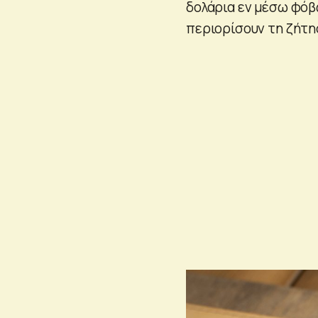
δολάρια εν μέσω φόβ
περιορίσουν τη ζήτη