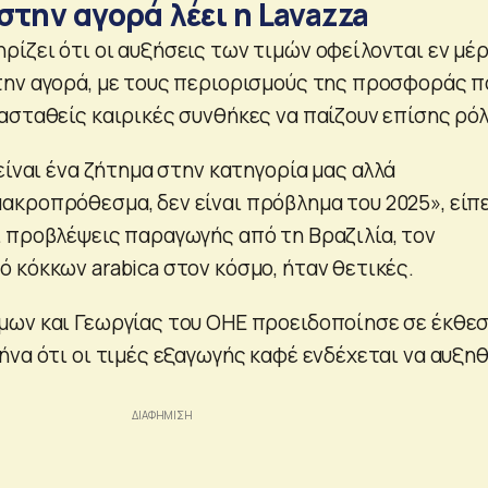
την αγορά λέει η Lavazza
ίζει ότι οι αυξήσεις των τιμών οφείλονται εν μέρ
ην αγορά, με τους περιορισμούς της προσφοράς π
ασταθείς καιρικές συνθήκες να παίζουν επίσης ρόλ
είναι ένα ζήτημα στην κατηγορία μας αλλά
κροπρόθεσμα, δεν είναι πρόβλημα του 2025», είπε
 προβλέψεις παραγωγής από τη Βραζιλία, τον
 κόκκων arabica στον κόσμο, ήταν θετικές.
μων και Γεωργίας του ΟΗΕ προειδοποίησε σε έκθε
ήνα ότι οι τιμές εξαγωγής καφέ ενδέχεται να αυξη