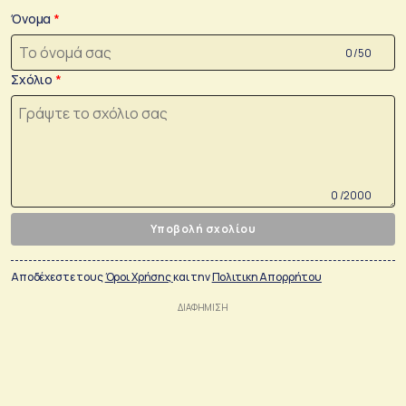
Όνομα
0 /50
Σχόλιο
0 /2000
Υποβολή σχολίου
Αποδέχεστε τους
Όροι Χρήσης
και την
Πολιτικη Απορρήτου