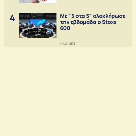
4
Με "5 στα 5" ολοκλήρωσε
την εβδομάδα ο Stoxx
600