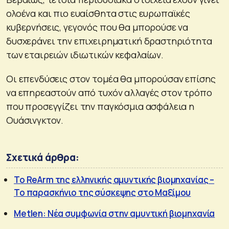
ολοένα και πιο ευαίσθητα στις ευρωπαϊκές
κυβερνήσεις, γεγονός που θα μπορούσε να
δυσχεράνει την επιχειρηματική δραστηριότητα
των εταιρειών ιδιωτικών κεφαλαίων.
Οι επενδύσεις στον τομέα θα μπορούσαν επίσης
να επηρεαστούν από τυχόν αλλαγές στον τρόπο
που προσεγγίζει την παγκόσμια ασφάλεια η
Ουάσινγκτον.
Σχετικά άρθρα:
Το ReArm της ελληνικής αμυντικής βιομηχανίας –
Το παρασκήνιο της σύσκεψης στο Μαξίμου
Metlen: Νέα συμφωνία στην αμυντική βιομηχανία