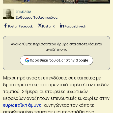
ΕΠΙΜΕΛΕΙΑ
Ευθύμιος Τσιλιόπουλος
Post on Facebook
Post on X
Post on LinkedIn
Ανακαλύψτε περισσότερα άρθρα στα αποτελέσματα
αναζήτησης
Προσθήκη του ot.gr στην Google
Μέχρι πρότινος οι επενδύσεις σε εταιρείες με
δραστηριότητες στο αμυντικό τομέα ήταν σχεδόν
ταμπού. Σήμερα, οι εταιρείες ιδιωτικών
κεφαλαίων αναζητούν επενδυτικές ευκαιρίες στην
ευρωπαϊκή άμυνα,
κυνηγώντας τον κάποτε
αποκλεισμένο τομέα σε μια προσπάθεια να