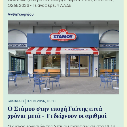
ΟΣΔΕ 2026 - Τι αναφέρει η ΑΑΔΕ
Ανθή Γεωργίου
BUSINESS
07.08.2026, 16:50
Ο Στάμου στην εποχή Γιώτης επτά
χρόνια μετά - Τι δείχνουν οι αριθμοί
Ο κύκλος εργασιών της Στάμου σκαρφάλωσε στα 36,33