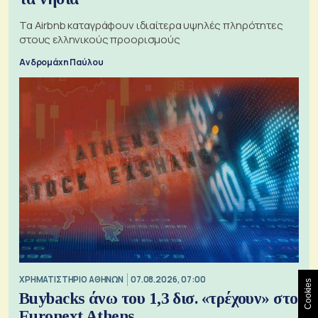
Τα Airbnb καταγράφουν ιδιαίτερα υψηλές πληρότητες
στους ελληνικούς προορισμούς
Ανδρομάχη Παύλου
XΡΗΜΑΤΙΣΤΗΡΙΟ ΑΘΗΝΩΝ
07.08.2026, 07:00
Cookies
Buybacks άνω του 1,3 δισ. «τρέχουν» στο
Euronext Athens