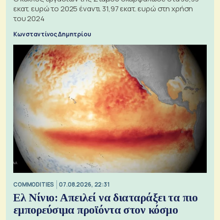
εκατ. ευρώ το 2025 έναντι 31,97 εκατ. ευρώ στη χρήση
του 2024
Κωνσταντίνος Δημητρίου
COMMODITIES
07.08.2026, 22:31
Ελ Νίνιο: Απειλεί να διαταράξει τα πιο
εμπορεύσιμα προϊόντα στον κόσμο