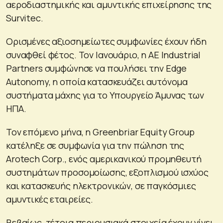
αεροδιαστημικής και αμυντικής επιχείρησης της
Survitec.
Ορισμένες αξιοσημείωτες συμφωνίες έχουν ήδη
συναφθεί φέτος. Τον Ιανουάριο, η AE Industrial
Partners συμφώνησε να πουλήσει την Edge
Autonomy, η οποία κατασκευάζει αυτόνομα
συστήματα μάχης για το Υπουργείο Άμυνας των
ΗΠΑ.
Τον επόμενο μήνα, η Greenbriar Equity Group
κατέληξε σε συμφωνία για την πώληση της
Arotech Corp., ενός αμερικανικού προμηθευτή
συστημάτων προσομοίωσης, εξοπλισμού ισχύος
και κατασκευής ηλεκτρονικών, σε παγκόσμιες
αμυντικές εταιρείες.
Βεβαίως, τέτοια περιουσιακά στοιχεία έχουν γίνει