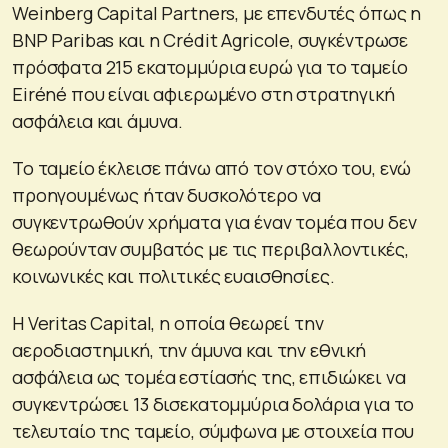
Weinberg Capital Partners, με επενδυτές όπως η
BNP Paribas και η Crédit Agricole, συγκέντρωσε
πρόσφατα 215 εκατομμύρια ευρώ για το ταμείο
Eiréné που είναι αφιερωμένο στη στρατηγική
ασφάλεια και άμυνα.
Το ταμείο έκλεισε πάνω από τον στόχο του, ενώ
προηγουμένως ήταν δυσκολότερο να
συγκεντρωθούν χρήματα για έναν τομέα που δεν
θεωρούνταν συμβατός με τις περιβαλλοντικές,
κοινωνικές και πολιτικές ευαισθησίες.
Η Veritas Capital, η οποία θεωρεί την
αεροδιαστημική, την άμυνα και την εθνική
ασφάλεια ως τομέα εστίασής της, επιδιώκει να
συγκεντρώσει 13 δισεκατομμύρια δολάρια για το
τελευταίο της ταμείο, σύμφωνα με στοιχεία που