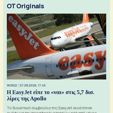
OT Originals
WORLD
07.08.2026, 17:45
Η EasyJet είπε το «ναι» στις 5,7 δισ.
λίρες της Apollo
Το διοικητικό συμβούλιο της EasyJet συνέστησε
ομόφωνα την προσφορά μετρητών μετά από μήνες