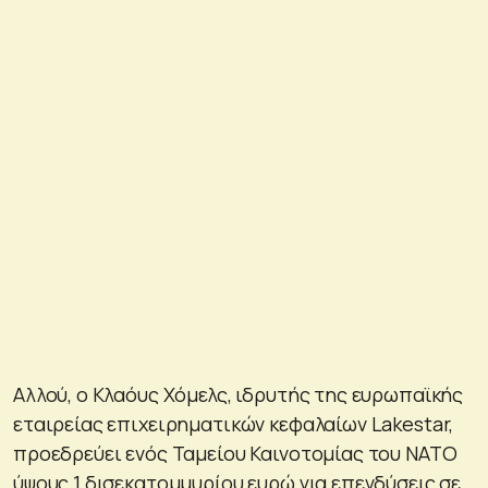
Αλλού, ο Κλαόυς Χόμελς, ιδρυτής της ευρωπαϊκής
εταιρείας επιχειρηματικών κεφαλαίων Lakestar,
προεδρεύει ενός Ταμείου Καινοτομίας του ΝΑΤΟ
ύψους 1 δισεκατομμυρίου ευρώ για επενδύσεις σε