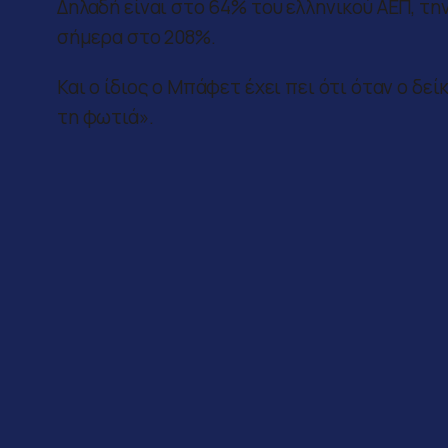
Δηλαδή είναι στο 64% του ελληνικού ΑΕΠ, την
σήμερα στο 208%.
Και ο ίδιος ο Μπάφετ έχει πει ότι όταν ο δε
τη φωτιά».