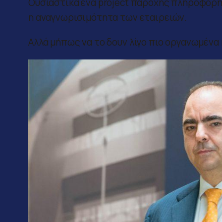
Ουσιαστικά ένα project παροχής πληροφόρη
η αναγνωρισιμότητα των εταιρειών.
Αλλά μήπως να το δουν λίγο πιο οργανωμένα 