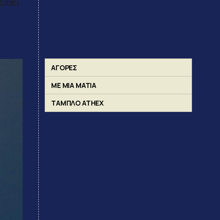
χυθεί
ΑΓΟΡΕΣ
ΜΕ ΜΙΑ ΜΑΤΙΑ
ΤΑΜΠΛΟ ATHEX