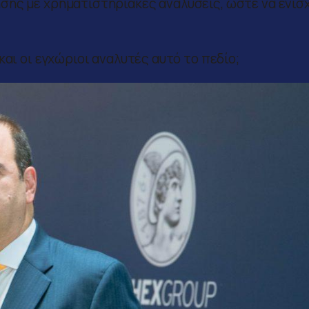
σης με χρηματιστηριακές αναλύσεις, ώστε να ενισ
και οι εγχώριοι αναλυτές αυτό το πεδίο;