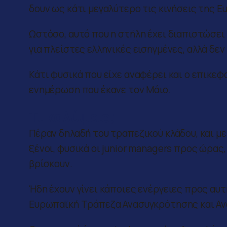
δουν ως κάτι μεγαλύτερο τις κινήσεις της E
Ωστόσο, αυτό που η στήλη έχει διαπιστώσει ε
για πλείστες ελληνικές εισηγμένες, αλλά δεν
Κάτι φυσικά που είχε αναφέρει και ο επικεφ
ενημέρωση που έκανε τον Μάιο.
Τι καλύψεις;
Πέραν δηλαδή του τραπεζικού κλάδου, και μ
ξένοι, φυσικά οι junior managers προς ώρας,
βρίσκουν.
Ήδη έχουν γίνει κάποιες ενέργειες προς αυ
Ευρωπαϊκή Τράπεζα Ανασυγκρότησης και Ανά