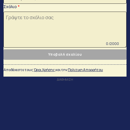
Σχόλιο
0 /2000
Υποβολή σχολίου
Αποδέχεστε τους
Όροι Χρήσης
και την
Πολιτικη Απορρήτου