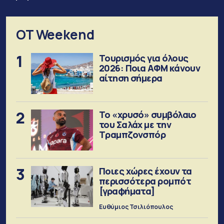
OT Weekend
1
Τουρισμός για όλους
2026: Ποια ΑΦΜ κάνουν
αίτηση σήμερα
2
Το «χρυσό» συμβόλαιο
του Σαλάχ με την
Τραμπζονσπόρ
3
Ποιες χώρες έχουν τα
περισσότερα ρομπότ
[γραφήματα]
Ευθύμιος Τσιλιόπουλος