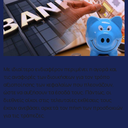
Με ιδιαίτερο ενδιαφέρον περιμένει η αγορά και
τις αναφορές των διοικήσεων για τον τρόπο
αξιοποίησης των κεφαλαίων που πλεονάζουν,
ώστε να αυξήσουν τα έσοδά τους. Πάντως, οι
διεθνείς οίκοι στις τελευταίες εκθέσεις τους
έχουν ανεβάσει αρκετά τον πήχη των προσδοκιών
για τις τράπεζες.