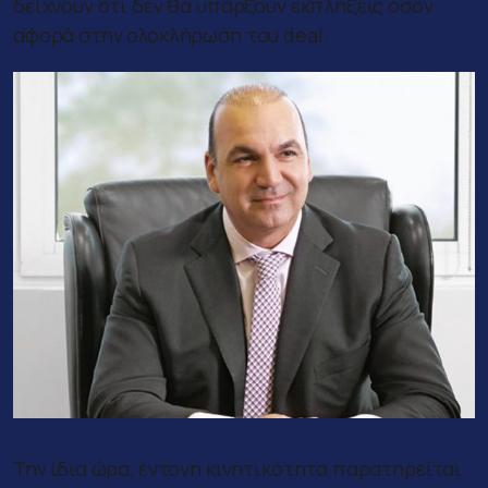
δείχνουν ότι δεν θα υπάρξουν εκπλήξεις όσον
αφορά στην ολοκλήρωση του deal.
Την ίδια ώρα, έντονη κινητικότητα παρατηρείται