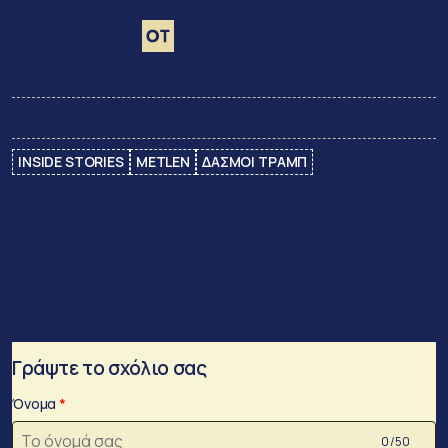
Google News
στο
και μάθετε πρώτοι όλες τις ειδήσεις
INSIDE STORIES
METLEN
ΔΑΣΜΟΙ ΤΡΑΜΠ
Σχόλια
Γράψτε το σχόλιο σας
Όνομα
0 /50