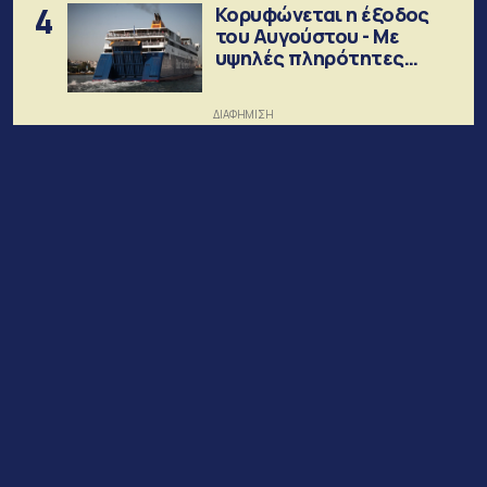
4
Κορυφώνεται η έξοδος
του Αυγούστου - Με
υψηλές πληρότητες
αναχωρούν τα πλοία