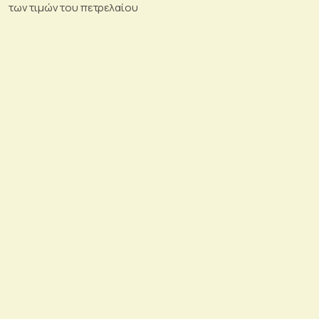
των τιμών του πετρελαίου