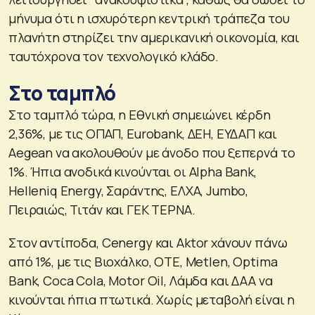
μήνυμα ότι η ισχυρότερη κεντρική τράπεζα του
πλανήτη στηρίζει την αμερικανική οικονομία, και
ταυτόχρονα τον τεχνολογικό κλάδο.
Στο ταμπλό
Στο ταμπλό τώρα, η Εθνική σημειώνει κέρδη
2,36%, με τις ΟΠΑΠ, Eurobank, ΔΕΗ, ΕΥΔΑΠ και
Aegean να ακολουθούν με άνοδο που ξεπερνά το
1%. Ήπια ανοδικά κινούνται οι Alpha Bank,
Helleniq Energy, Σαράντης, ΕΛΧΑ, Jumbo,
Πειραιώς, Τιτάν και ΓΕΚ ΤΕΡΝΑ.
Στον αντίποδα, Cenergy και Aktor χάνουν πάνω
από 1%, με τις Βιοχάλκο, ΟΤΕ, Metlen, Optima
Bank, Coca Cola, Motor Oil, Λάμδα και ΔΑΑ να
κινούνται ήπια πτωτικά. Χωρίς μεταβολή είναι η