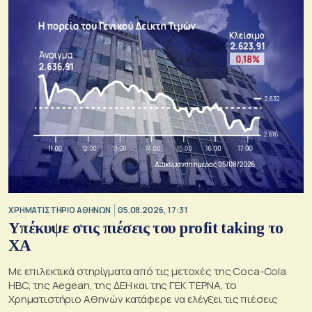
XΡΗΜΑΤΙΣΤΗΡΙΟ ΑΘΗΝΩΝ
05.08.2026, 17:31
Υπέκυψε στις πιέσεις του profit taking το
ΧΑ
Με επιλεκτικά στηρίγματα από τις μετοχές της Coca-Cola
HBC, της Aegean, της ΔΕΗ και της ΓΕΚ ΤΕΡΝΑ, το
Χρηματιστήριο Αθηνών κατάφερε να ελέγξει τις πιέσεις