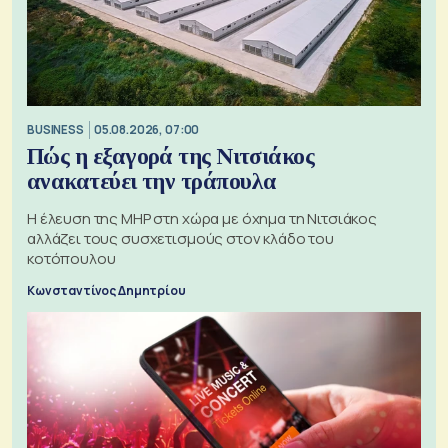
BUSINESS
05.08.2026, 07:00
Πώς η εξαγορά της Νιτσιάκος
ανακατεύει την τράπουλα
H έλευση της MHP στη χώρα με όχημα τη Νιτσιάκος
αλλάζει τους συσχετισμούς στον κλάδο του
κοτόπουλου
Κωνσταντίνος Δημητρίου