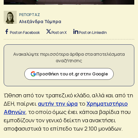
ΡΕΠΟΡΤΑΖ
Αλεξάνδρα Τόμπρα
Post on Facebook
Post on X
Post on LinkedIn
Ανακαλύψτε περισσότερα άρθρα στα αποτελέσματα
αναζήτησης
Προσθήκη του ot.gr στην Google
Ώθηση από τον τραπεζικό κλάδο, αλλά και από τη
ΔΕΗ, παίρνει
αυτήν την ώρα
το
Χρηματιστήριο
Αθηνών
, το οποίο όμως έχει κάποια βαρίδια που
εμποδίζουν τον γενικό δείκτη να ανακτήσει
αποφασιστικά το επίπεδο των 2.100 μονάδων.