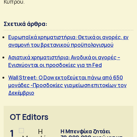
Κύπρου.
Σχετικά άρθρα:
Ευρωπαϊκά χρηματιστήρια: Θετικά οι αγορές, εν
αναμονή του βρετανικού προϋπολογισμού
Ασιατικά χρηματιστήρια: Ανοδικά οι αγορές –
Ενισχύονται οι προσδοκίες για τη Fed
Wall Street: Ο Dow εκτοξεύεται πάνω από 650
μονάδες -Προσδοκίες για μείωση επιτοκίων τον
Δεκέμβριο
OT Editors
1
Η Μπενφίκα ζητάει