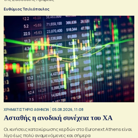
Ευθύμιος Τσιλιόπουλος
XΡΗΜΑΤΙΣΤΗΡΙΟ ΑΘΗΝΩΝ
05.08.2026, 11:08
Ασταθής η ανοδική συνέχεια του ΧΑ
Οι κινήσεις κατοχύρωσης κερδών στο Euronext Athens είναι
λίγο έως πολύ αναμενόμενες και σήμερα