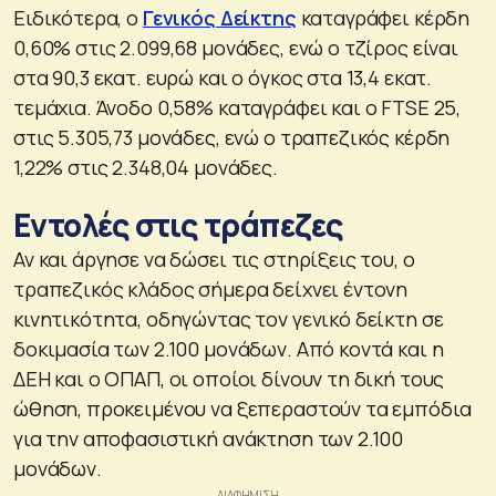
Ειδικότερα, ο
Γενικός Δείκτης
καταγράφει κέρδη
0,60% στις 2.099,68 μονάδες, ενώ ο τζίρος είναι
στα 90,3 εκατ. ευρώ και ο όγκος στα 13,4 εκατ.
τεμάχια. Άνοδο 0,58% καταγράφει και ο FTSE 25,
στις 5.305,73 μονάδες, ενώ ο τραπεζικός κέρδη
1,22% στις 2.348,04 μονάδες.
Εντολές στις τράπεζες
Αν και άργησε να δώσει τις στηρίξεις του, ο
τραπεζικός κλάδος σήμερα δείχνει έντονη
κινητικότητα, οδηγώντας τον γενικό δείκτη σε
δοκιμασία των 2.100 μονάδων. Από κοντά και η
ΔΕΗ και ο ΟΠΑΠ, οι οποίοι δίνουν τη δική τους
ώθηση, προκειμένου να ξεπεραστούν τα εμπόδια
για την αποφασιστική ανάκτηση των 2.100
μονάδων.