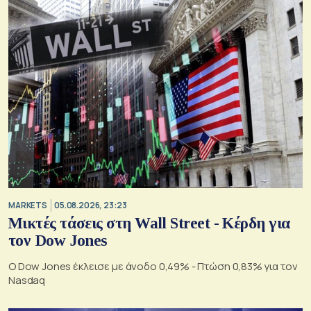
MARKETS
05.08.2026, 23:23
Μικτές τάσεις στη Wall Street - Κέρδη για
τον Dow Jones
Ο Dow Jones έκλεισε με άνοδο 0,49% - Πτώση 0,83% για τον
Nasdaq