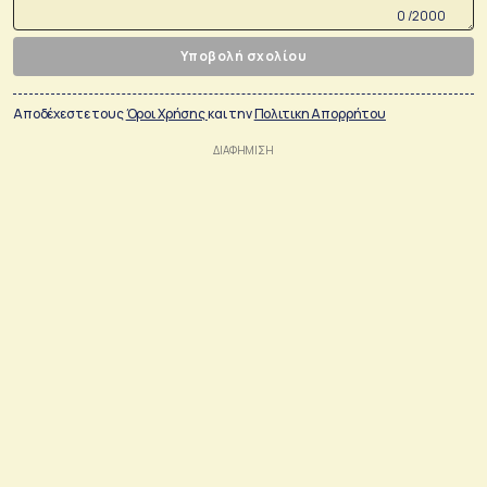
0 /2000
Υποβολή σχολίου
Αποδέχεστε τους
Όροι Χρήσης
και την
Πολιτικη Απορρήτου