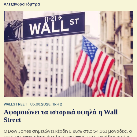
Αλεξάνδρα Τόμπρα
WALL STREET
05.08.2026, 16:42
Αφομοιώνει τα ιστορικά υψηλά η Wall
Street
Ο Dow Jones σημειώνει κέρδη 0,88% στις 54.563 μονάδες, ο