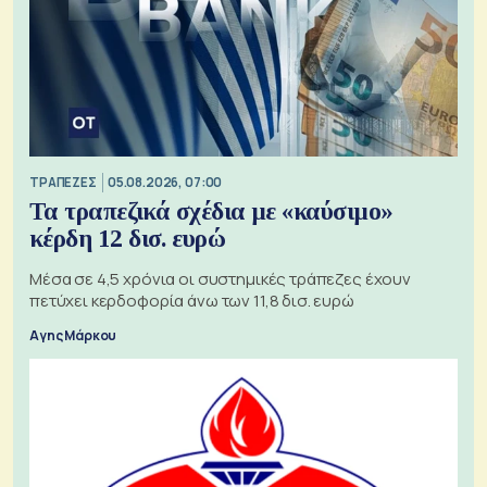
ΤΡΑΠΕΖΕΣ
05.08.2026, 07:00
Τα τραπεζικά σχέδια με «καύσιμο»
κέρδη 12 δισ. ευρώ
Μέσα σε 4,5 χρόνια οι συστημικές τράπεζες έχουν
πετύχει κερδοφορία άνω των 11,8 δισ. ευρώ
Αγης Μάρκου