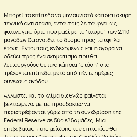
Μπορεί το επίπεδο να μην συνιστά κάποια ισχυρή
τεχνική αντίσταση, εντούτοις λειτουργεί ως
ψυχολογικό όριο που μαζί με το “οχυρό” των 2.110
μονάδων θα ανοίξει το δρόμο προς τα υψηλά
έτους. Εντούτοις, ενδεχομένως και η αγορά να
οδεύει προς ένα σχηματισμό που θα
λειτουργούσε θετικά κάποια “στάση” στα
τρέχοντα επίπεδα, μετά από πέντε ημέρες
συνεχούς ανόδου.
Άλλωστε, και το κλίμα διεθνώς φαίνεται
βελτιωμένο, με τις προσδοκίες να
περιστρέφονται γύρω από τη συνεδρίαση της
Federal Reserve σε δύο εβδομάδες. Μια
επιβεβαίωση της μείωσης του επιτοκίου θα
λειτουργήσει “ανακουφιστικά”, καθώς θα δώσει το