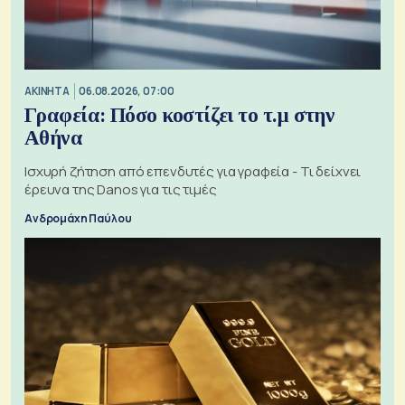
ΑΚΙΝΗΤΑ
06.08.2026, 07:00
Γραφεία: Πόσο κοστίζει το τ.μ στην
Αθήνα
Ισχυρή ζήτηση από επενδυτές για γραφεία - Τι δείχνει
έρευνα της Danos για τις τιμές
Ανδρομάχη Παύλου