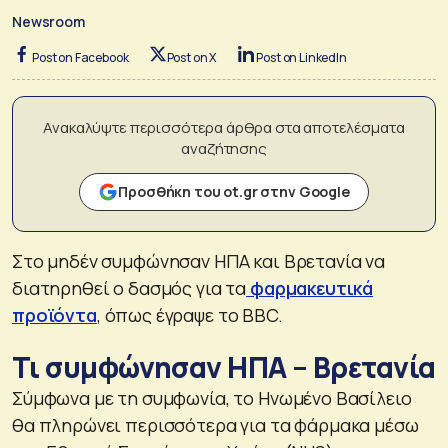
Newsroom
Post on Facebook
Post on X
Post on LinkedIn
Ανακαλύψτε περισσότερα άρθρα στα αποτελέσματα
αναζήτησης
Προσθήκη του ot.gr στην Google
Στο μηδέν συμφώνησαν ΗΠΑ και Βρετανία να
διατηρηθεί ο δασμός για τα
φαρμακευτικά
προϊόντα
, όπως έγραψε το BBC.
Τι συμφώνησαν ΗΠΑ – Βρετανία
Σύμφωνα με τη συμφωνία, το Ηνωμένο Βασίλειο
θα πληρώνει περισσότερα για τα φάρμακα μέσω