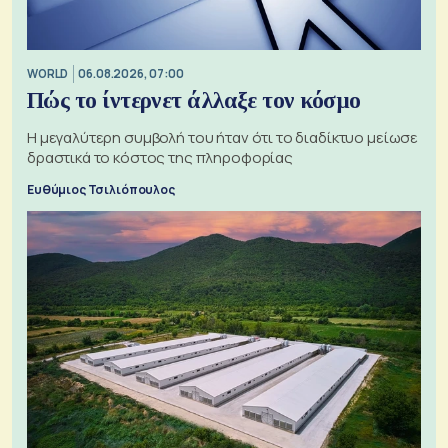
WORLD
06.08.2026, 07:00
Πώς το ίντερνετ άλλαξε τον κόσμο
Η μεγαλύτερη συμβολή του ήταν ότι το διαδίκτυο μείωσε
δραστικά το κόστος της πληροφορίας
Ευθύμιος Τσιλιόπουλος