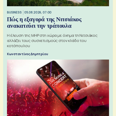
BUSINESS
05.08.2026, 07:00
Πώς η εξαγορά της Νιτσιάκος
ανακατεύει την τράπουλα
H έλευση της MHP στη χώρα με όχημα τη Νιτσιάκος
αλλάζει τους συσχετισμούς στον κλάδο του
κοτόπουλου
Κωνσταντίνος Δημητρίου