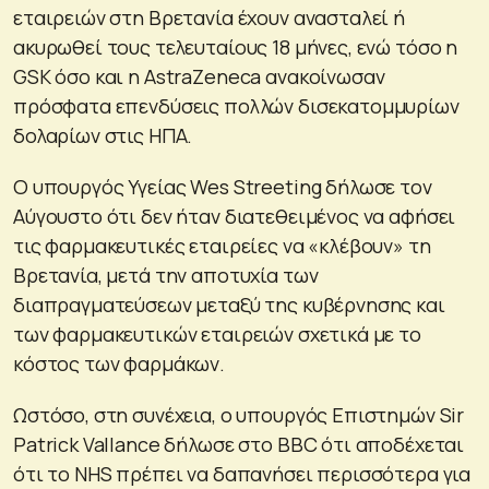
εταιρειών στη Βρετανία έχουν ανασταλεί ή
ακυρωθεί τους τελευταίους 18 μήνες, ενώ τόσο η
GSK όσο και η AstraZeneca ανακοίνωσαν
πρόσφατα επενδύσεις πολλών δισεκατομμυρίων
δολαρίων στις ΗΠΑ.
Ο υπουργός Υγείας Wes Streeting δήλωσε τον
Αύγουστο ότι δεν ήταν διατεθειμένος να αφήσει
τις φαρμακευτικές εταιρείες να «κλέβουν» τη
Βρετανία, μετά την αποτυχία των
διαπραγματεύσεων μεταξύ της κυβέρνησης και
των φαρμακευτικών εταιρειών σχετικά με το
κόστος των φαρμάκων.
Ωστόσο, στη συνέχεια, ο υπουργός Επιστημών Sir
Patrick Vallance δήλωσε στο BBC ότι αποδέχεται
ότι το NHS πρέπει να δαπανήσει περισσότερα για