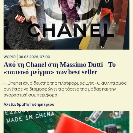
WORLD
06.08.2026, 07:00
Από τη Chanel στη Massimo Dutti - Το
«ταπεινό μείγμα» των best seller
Η Chanel και ο δείκτης της πλατφόρμας Lyst - Ο αθλητισμός
συνέχισε να διαμορφώνει τις τάσεις της μόδας και την
αγοραστική συμπεριφορά
Αλεξάνδρα Παπαδημητρίου