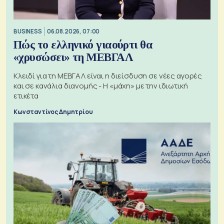
BUSINESS
06.08.2026, 07:00
Πώς το ελληνικό γιαούρτι θα
«χρυσώσει» τη ΜΕΒΓΑΛ
Κλειδί για τη ΜΕΒΓΑΛ είναι η διείσδυση σε νέες αγορές
και σε κανάλια διανομής - Η «μάχη» με την ιδιωτική
ετικέτα
Κωνσταντίνος Δημητρίου