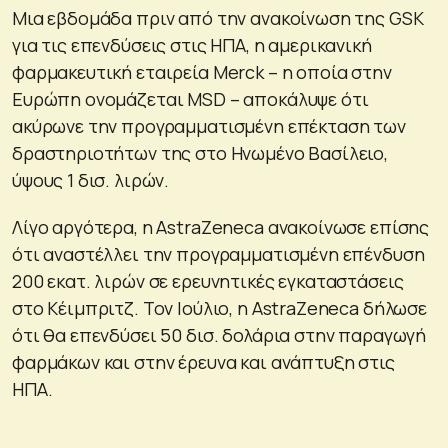
Μια εβδομάδα πριν από την ανακοίνωση της GSK
για τις επενδύσεις στις ΗΠΑ, η αμερικανική
φαρμακευτική εταιρεία Merck – η οποία στην
Ευρώπη ονομάζεται MSD – αποκάλυψε ότι
ακύρωνε την προγραμματισμένη επέκταση των
δραστηριοτήτων της στο Ηνωμένο Βασίλειο,
ύψους 1 δισ. λιρών.
Λίγο αργότερα, η AstraZeneca ανακοίνωσε επίσης
ότι αναστέλλει την προγραμματισμένη επένδυση
200 εκατ. λιρών σε ερευνητικές εγκαταστάσεις
στο Κέιμπριτζ. Τον Ιούλιο, η AstraZeneca δήλωσε
ότι θα επενδύσει 50 δισ. δολάρια στην παραγωγή
φαρμάκων και στην έρευνα και ανάπτυξη στις
ΗΠΑ.