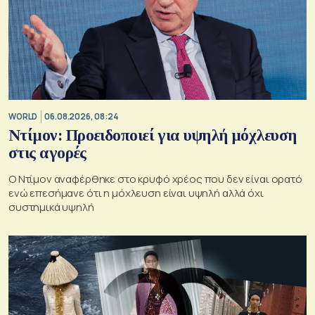
WORLD
06.08.2026, 08:24
Ντίμον: Προειδοποιεί για υψηλή μόχλευση
στις αγορές
Ο Ντίμον αναφέρθηκε στο κρυφό χρέος που δεν είναι ορατό
ενώ επεσήμανε ότι η μόχλευση είναι υψηλή αλλά όχι
συστημικά υψηλή