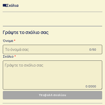
Σχόλια
Γράψτε το σχόλιο σας
Όνομα
0 /50
Σχόλιο
0 /2000
Υποβολή σχολίου