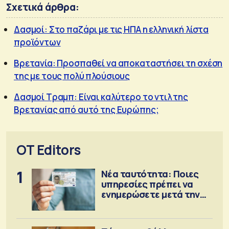
Σχετικά άρθρα:
Δασμοί: Στο παζάρι με τις ΗΠΑ η ελληνική λίστα
προϊόντων
Βρετανία: Προσπαθεί να αποκαταστήσει τη σχέση
της με τους πολύ πλούσιους
Δασμοί Τραμπ: Είναι καλύτερο το ντιλ της
Βρετανίας από αυτό της Ευρώπης;
OT Editors
1
Νέα ταυτότητα: Ποιες
υπηρεσίες πρέπει να
ενημερώσετε μετά την
έκδοση