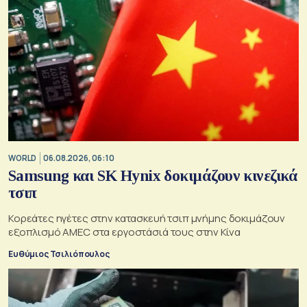
WORLD
06.08.2026, 06:10
Samsung και SK Hynix δοκιμάζουν κινεζικά
τσιπ
Κορεάτες ηγέτες στην κατασκευή τσιπ μνήμης δοκιμάζουν
εξοπλισμό AMEC στα εργοστάσιά τους στην Κίνα
Ευθύμιος Τσιλιόπουλος