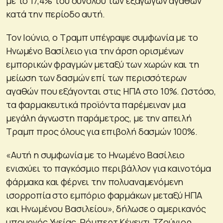
με το 17,4% του συνόλου των εξαγωγών αγαθών
κατά την περίοδο αυτή.
Τον Ιούνιο, ο Τραμπ υπέγραψε συμφωνία με το
Ηνωμένο Βασίλειο για την άρση ορισμένων
εμπορικών φραγμών μεταξύ των χωρών και τη
μείωση των δασμών επί των περισσότερων
αγαθών που εξάγονται στις ΗΠΑ στο 10%. Ωστόσο,
τα φαρμακευτικά προϊόντα παρέμειναν μια
μεγάλη άγνωστη παράμετρος, με την απειλή
Τραμπ προς όλους για επιβολή δασμών 100%.
«Αυτή η συμφωνία με το Ηνωμένο Βασίλειο
ενισχύει το παγκόσμιο περιβάλλον για καινοτόμα
φάρμακα και φέρνει την πολυαναμενόμενη
ισορροπία στο εμπόριο φαρμάκων μεταξύ ΗΠΑ
και Ηνωμένου Βασιλείου», δήλωσε ο αμερικανός
υπουργός Υγείας, Ρόμπερτ Κένεντι Τζούνιορ.