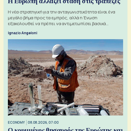
Η Ευρώπη αλλάζει στάση στις τράπεζες
Η νέα στρατηγική για την ανταγωνιστικότητα είναι ένα
μεγάλο βήμα προς τα εμπρός, αλλά η Ένωση
εξακολουθεί να πρέπει να αντιμετωπίσει βασικά
ζητήματα, όπως οι σχέσεις με το Ηνωμένο Βασίλειο
Ignazio Angeloni
ECONOMY
08.08.2026, 07:00
Ο κρυμμένος θησαυρός της Ευρώπης και