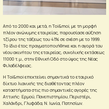
Από το 2000 και μετά, η Toi&moi, με τη μορφή
πλέον ανώνυμης εταιρείας, παρουσίασε αύξηση
τζίρου της τάξεως του 41% σε σχέση με το 1999.
Το ίδιο έτος πραγματοποιήθηκε και η αγορά του
νέου ακινήτου της εταιρείας, συνολικής εκτάσεως
11000 τ.μ., στην Εθνική Οδό στο ύψος της Νέας
Φιλαδέλφειας.
Η Toi&moi επεκτείνει σημαντικά το εταιρικό
δίκτυο λιανικής της διαθέτοντας πλέον
καταστήματα στις πιο σημαντικές αγορές της
Αττικής: Ερμού, Πανεπιστημίου, Περιστέρι,
Χαλάνδρι, Γλυφάδα, Ν. Ιωνία, Πατησίων.