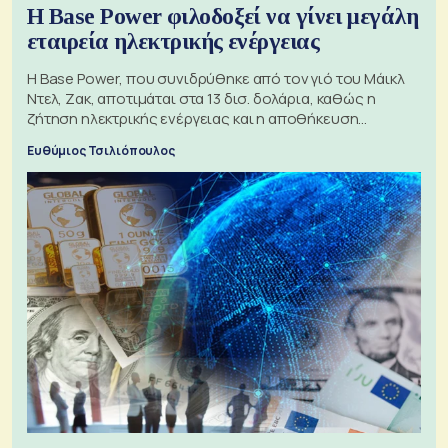
Η Base Power φιλοδοξεί να γίνει μεγάλη
εταιρεία ηλεκτρικής ενέργειας
Η Base Power, που συνιδρύθηκε από τον γιό του Μάικλ
Ντελ, Ζακ, αποτιμάται στα 13 δισ. δολάρια, καθώς η
ζήτηση ηλεκτρικής ενέργειας και η αποθήκευση
μπαταριών αυξάνονται
Ευθύμιος Τσιλιόπουλος