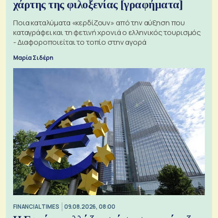
χάρτης της φιλοξενίας [γραφήματα]
Ποια καταλύματα «κερδίζουν» από την αύξηση που
καταγράφει και τη φετινή χρονιά ο ελληνικός τουρισμός
- Διαφοροποιείται το τοπίο στην αγορά
Μαρία Σιδέρη
FINANCIAL TIMES
09.08.2026, 08:00