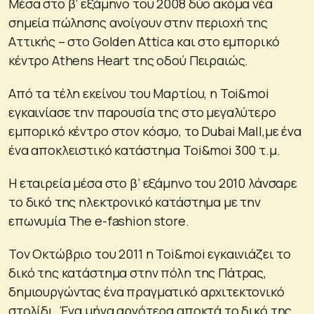
Mέσα στο β’ εξάμηνο του 2008 δύο ακόμα νέα
σημεία πώλησης ανοίγουν στην περιοχή της
Αττικής – στο Golden Attica και στο εμπορικό
κέντρο Athens Heart της οδού Πειραιώς.
Από τα τέλη εκείνου του Μαρτίου, η Toi&moi
εγκαινίασε την παρουσία της στο μεγαλύτερο
εμπορικό κέντρο στον κόσμο, το Dubai Mall,με ένα
ένα αποκλειστικό κατάστημα Toi&moi 300 τ.μ.
Η εταιρεία μέσα στο β’ εξάμηνο του 2010 λάνσαρε
το δικό της ηλεκτρονικό κατάστημα με την
επωνυμία The e-fashion store.
Τον Οκτώβριο του 2011 η Toi&moi εγκαινιάζει το
δικό της κατάστημα στην πόλη της Πάτρας,
δημιουργώντας ένα πραγματικό αρχιτεκτονικό
στολίδι. Ένα μήνα αργότερα αποκτά το δικό της