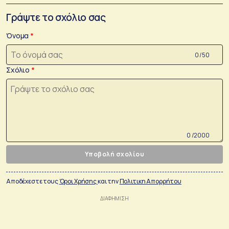
Γράψτε το σχόλιο σας
Όνομα
0 /50
Σχόλιο
0 /2000
Υποβολή σχολίου
Αποδέχεστε τους
Όροι Χρήσης
και την
Πολιτικη Απορρήτου