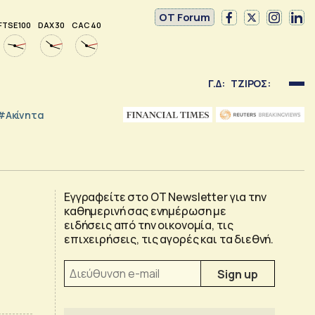
OT Forum
FTSE 100
DAX 30
CAC 40
Γ.Δ:
ΤΖΙΡΟΣ:
#Ακίνητα
Εγγραφείτε στο OT Newsletter για την
καθημερινή σας ενημέρωση με
ειδήσεις από την οικονομία, τις
επιχειρήσεις, τις αγορές και τα διεθνή.