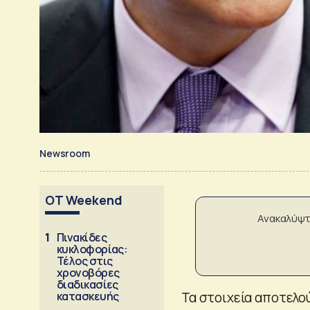
Newsroom
OT Weekend
Ανακαλύψτ
1
Πινακίδες
κυκλοφορίας:
Τέλος στις
χρονοβόρες
διαδικασίες
κατασκευής
Τα στοιχεία αποτελο