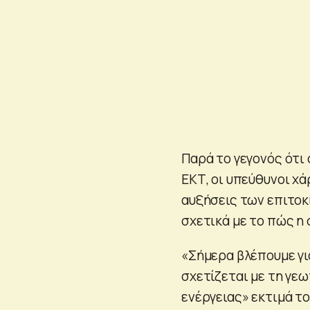
Παρά το γεγονός ότι
ΕΚΤ, οι υπεύθυνοι χ
αυξήσεις των επιτο
σχετικά με το πώς η
«Σήμερα βλέπουμε γι
σχετίζεται με τη γε
ενέργειας» εκτιμά το