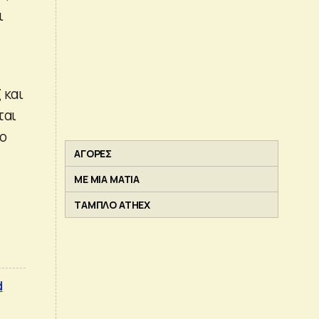
ι
 και
ται
Το
ΑΓΟΡΕΣ
ΜΕ ΜΙΑ ΜΑΤΙΑ
ΤΑΜΠΛΟ ATHEX
d