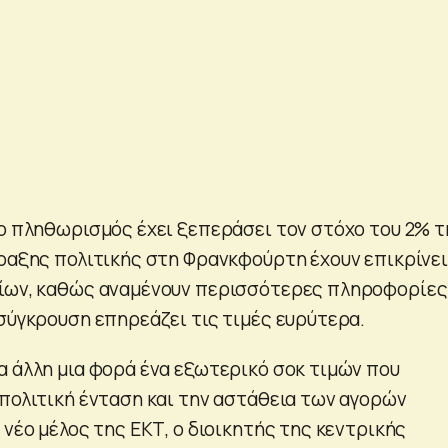
 ο πληθωρισμός έχει ξεπεράσει τον στόχο του 2% τ
άραξης πολιτικής στη Φρανκφούρτη έχουν επικρίνει
κίων, καθώς αναμένουν περισσότερες πληροφορίες
 σύγκρουση επηρεάζει τις τιμές ευρύτερα.
α άλλη μια φορά ένα εξωτερικό σοκ τιμών που
ωπολιτική ένταση και την αστάθεια των αγορών
 νέο μέλος της ΕΚΤ, ο διοικητής της κεντρικής