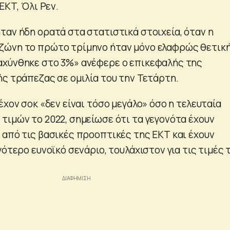
ΕΚΤ, Όλι Ρεν.
ταν ήδη ορατά στα στατιστικά στοιχεία, όταν η
ζώνη το πρώτο τρίμηνο ήταν μόνο ελαφρώς θετική
αχύνθηκε στο 3%» ανέφερε ο επικεφαλής της
ής τράπεζας σε ομιλία του την Τετάρτη.
έχον σοκ «δεν είναι τόσο μεγάλο» όσο η τελευταία
τιμών το 2022, σημείωσε ότι τα γεγονότα έχουν
 από τις βασικές προοπτικές της ΕΚΤ και έχουν
γότερο ευνοϊκό σενάριο, τουλάχιστον για τις τιμές 