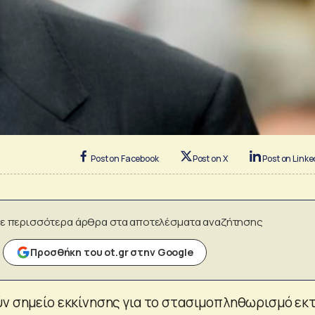
Post on Facebook
Post on X
Post on Linke
ε περισσότερα άρθρα στα αποτελέσματα αναζήτησης
Προσθήκη του ot.gr στην Google
ύν σημείο εκκίνησης για το στασιμοπληθωρισμό εκ