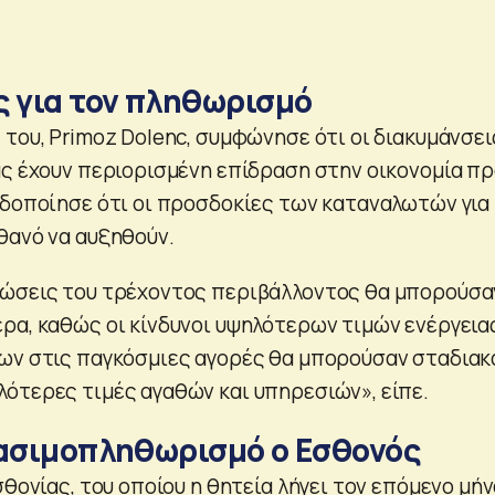
ς για τον πληθωρισμό
του, Primoz Dolenc, συμφώνησε ότι οι διακυμάνσει
ας έχουν περιορισμένη επίδραση στην οικονομία π
ιδοποίησε ότι οι προσδοκίες των καταναλωτών για
θανό να αυξηθούν.
τώσεις του τρέχοντος περιβάλλοντος θα μπορούσα
ρα, καθώς οι κίνδυνοι υψηλότερων τιμών ενέργεια
ων στις παγκόσμιες αγορές θα μπορούσαν σταδιακ
ότερες τιμές αγαθών και υπηρεσιών», είπε.
τασιμοπληθωρισμό ο Εσθονός
σθονίας, του οποίου η θητεία λήγει τον επόμενο μήν