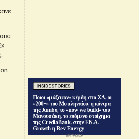
κανε
 από
Ex
.
ωση
INSIDE STORIES
Ποιοι «μάζεψαν» κέρδη στο ΧΑ, οι
«200+» του Μυτιληναίου, η κόντρα
της Jumbo, το «now we build» του
Μανουσάκη, το επόμενο στοίχημα
της CrediaBank, στην ΕΝ.Α.
Growth η Rev Energy