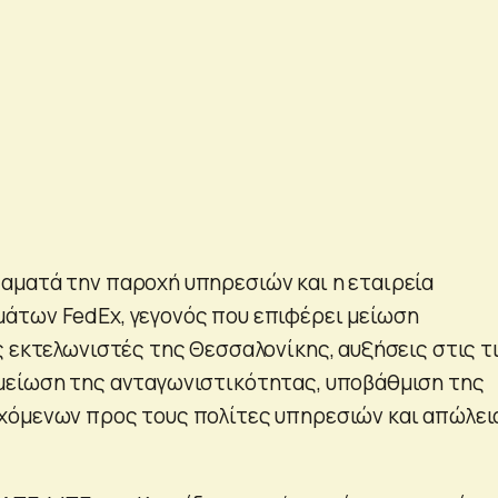
ματά την παροχή υπηρεσιών και η εταιρεία
άτων FedEx, γεγονός που επιφέρει μείωση
ς εκτελωνιστές της Θεσσαλονίκης, αυξήσεις στις τ
μείωση της ανταγωνιστικότητας, υποβάθμιση της
χόμενων προς τους πολίτες υπηρεσιών και απώλει