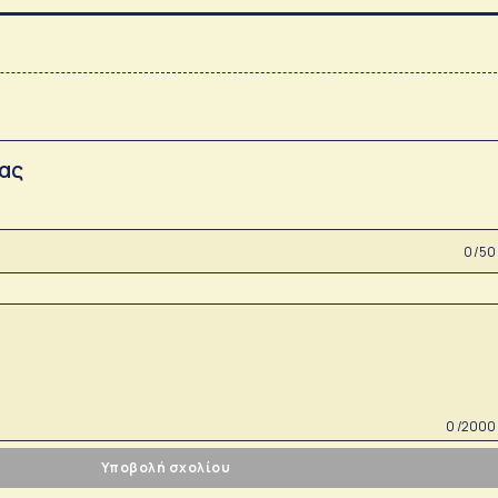
σας
0 /50
0 /2000
Υποβολή σχολίου