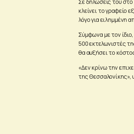
Σε δηλώσεις του στο 
κλείνει το γραφείο 
λόγο για ειλημμένη 
Σύμφωνα με τον ίδιο
500 εκτελωνιστές τη
θα αυξήσει το κόστο
«Δεν κρίνω την επιχε
της Θεσσαλονίκης», 