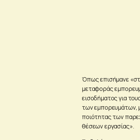
Όπως επισήμανε «στα
μεταφοράς εμπορευμ
εισοδήματος για του
των εμπορευμάτων, 
ποιότητας των παρε
θέσεων εργασίας».