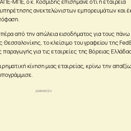
ΑΠΕ-ΜΠΕ, ο κ. Κοσμίδης επισήμανε ότι η εταιρεία
εξυπηρέτησης ανεκτελώνιστων εμπορευμάτων και έ
απόφαση.
, πέρα από την απώλεια εισοδήματος για τους πάνω
ς Θεσσαλονίκης, το κλείσιμο του γραφείου της Fed
ς παραγωγής για τις εταιρείες της Βόρειας Ελλάδας
ιρηματική κίνηση μιας εταιρείας, κρίνω την απαξί
υπογράμμισε.