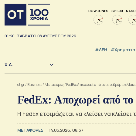
DOW JONES
SP 500
NASD
01:20
ΣΑΒΒΑΤΟ
08
ΑΥΓΟΥΣΤΟΥ
2026
#ΔΕΗ
#Χρηματισ
Χ.Α.
ot.gr
/
Business
/
Μεταφορές
/
FedEx: Αποχωρεί από το αεροδρόμιο «Μακε
FedEx: Αποχωρεί από το
Η FedEx ετοιμάζεται να κλείσει να κλείσει
ΜΕΤΑΦΟΡΕΣ
14.05.2026, 08:37