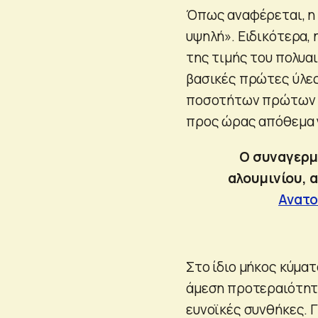
Όπως αναφέρεται, η 
υψηλή». Ειδικότερα,
της τιμής του πολυα
βασικές πρώτες ύλες
ποσοτήτων πρώτων υλ
προς ώρας απόθεμα γ
Ο συναγερμό
αλουμινίου, 
Ανατο
Στο ίδιο μήκος κύματ
άμεση προτεραιότητ
ευνοϊκές συνθήκες. Γ