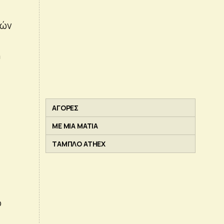
λών
η
ΑΓΟΡΕΣ
ΜΕ ΜΙΑ ΜΑΤΙΑ
ΤΑΜΠΛΟ ATHEX
ό