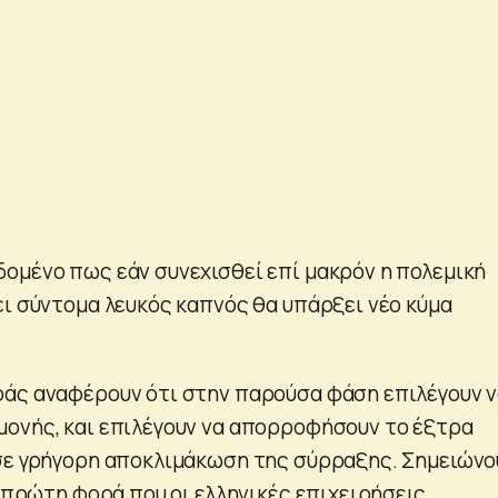
ομένο πως εάν συνεχισθεί επί μακρόν η πολεμική
ει σύντομα λευκός καπνός θα υπάρξει νέο κύμα
άς αναφέρουν ότι στην παρούσα φάση επιλέγουν 
ονής, και επιλέγουν να απορροφήσουν το έξτρα
σε γρήγορη αποκλιμάκωση της σύρραξης. Σημειώνο
η πρώτη φορά που οι ελληνικές επιχειρήσεις