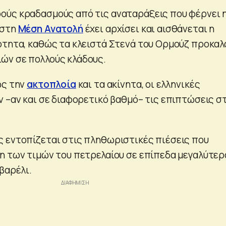
ούς κραδασμούς από τις αναταράξεις που φέρνει 
 στη
Μέση Ανατολή
έχει αρχίσει και αισθάνεται η
ότητα, καθώς τα κλειστά Στενά του Ορμούζ προκαλ
ών σε πολλούς κλάδους.
ως την
ακτοπλοία
και τα ακίνητα, οι ελληνικές
ν –αν και σε διαφορετικό βαθμό– τις επιπτώσεις σ
 εντοπίζεται στις πληθωριστικές πιέσεις που
η των τιμών του πετρελαίου σε επίπεδα μεγαλύτερ
βαρέλι.