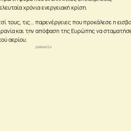
ελευταία χρόνια ενεργειακή κρίση.
τσί τους, τις… παρενέργειες που προκάλεσε η εισβ
ρανία και την απόφαση της Ευρώπης να σταματήσ
ού αερίου.