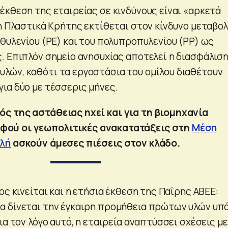
έκθεση της εταιρείας σε κινδύνους είναι «αρκετά
 η Πλαστικά Κρήτης εκτίθεται στον κίνδυνο μεταβο
ιθυλενίου (PE) και του πολυπροπυλενίου (PP) ως
. Επιπλόν σημείο ανησυχίας αποτελεί η διασφάλισ
ών, καθότι τα εργοστάσια του ομίλου διαθέτουν
ια δύο με τέσσερις μήνες.
ς της αστάθειας ηχεί και για τη βιομηχανία
αφού οι γεωπολιτικές ανακατατάξεις στη
Μέση
λή
ασκούν άμεσες πιέσεις στον κλάδο.
ος κινείται και η ετήσια έκθεση της Παΐρης ΑΒΕΕ:
α δίνεται την έγκαιρη προμήθεια πρώτων υλών υπ
ια τον λόγο αυτό, η εταιρεία αναπτύσσει σχέσεις με