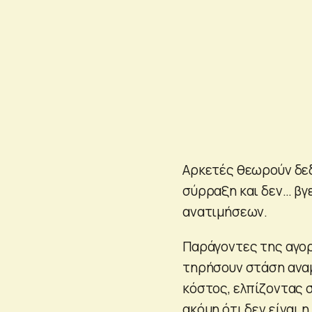
Αρκετές θεωρούν δεδ
σύρραξη και δεν… βγ
ανατιμήσεων.
Παράγοντες της αγορ
τηρήσουν στάση αναμ
κόστος, ελπίζοντας 
ακόμη ότι δεν είναι 