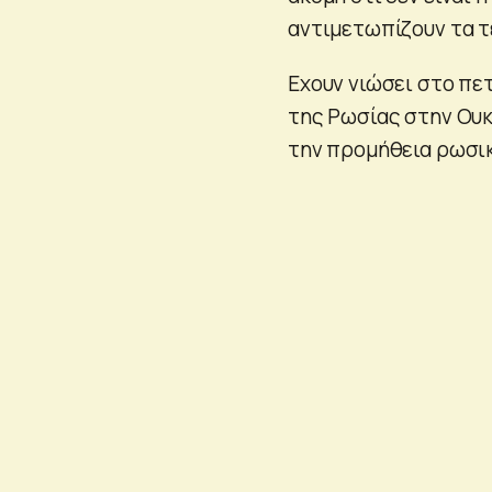
αντιμετωπίζουν τα τ
Εχουν νιώσει στο πε
της Ρωσίας στην Ουκ
την προμήθεια ρωσικ