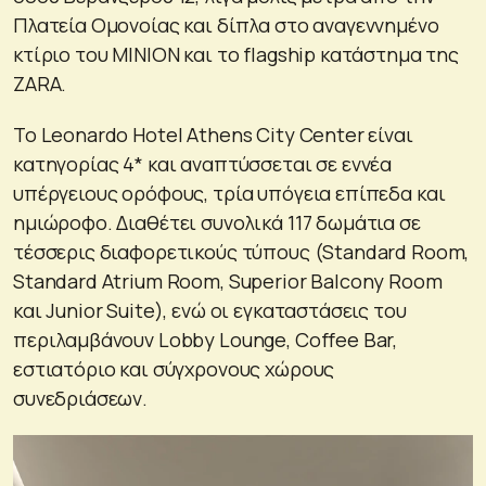
Πλατεία Ομονοίας και δίπλα στο αναγεννημένο
κτίριο του ΜΙΝΙΟΝ και το flagship κατάστημα της
ZARA.
Το Leonardo Hotel Athens City Center είναι
κατηγορίας 4* και αναπτύσσεται σε εννέα
υπέργειους ορόφους, τρία υπόγεια επίπεδα και
ημιώροφο. Διαθέτει συνολικά 117 δωμάτια σε
τέσσερις διαφορετικούς τύπους (Standard Room,
Standard Atrium Room, Superior Balcony Room
και Junior Suite), ενώ οι εγκαταστάσεις του
περιλαμβάνουν Lobby Lounge, Coffee Bar,
εστιατόριο και σύγχρονους χώρους
συνεδριάσεων.