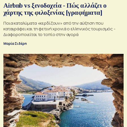
Airbnb vs ξενοδοχεία - Πώς αλλάζει ο
χάρτης της φιλοξενίας [γραφήματα]
Ποια καταλύματα «κερδίζουν» από την αύξηση που
καταγράφει και τη φετινή χρονιά ο ελληνικός τουρισμός -
Διαφοροποιείται το τοπίο στην αγορά
Μαρία Σιδέρη