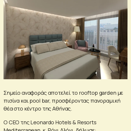
Σημείο αναφοράς αποτελεί το rooftop garden με
πισίνα και pool bar, προσφέροντας πανοραμική
θέα στο κέντρο της Αθήνας.
Ο CEO της Leonardo Hotels & Resorts
Mediterranean, κ. Ρόνι Αλόνι, δήλωσε: