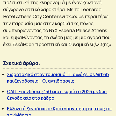
πολιτιστική της κληρονομιά με έναν ζωντανό,
σύγχρονο αστικό χαρακτήρα. Με το Leonardo
Hotel Athens City Center ενισχύουμε περαιτέρω
την παρουσία μας στην καρδιά της πόλης,
συμπληρώνοντας το NYX Esperia Palace Athens
και εμβαθύνοντας τη σχέση μας με μια αγορά που
έχει ξεκάθαρη προοπτική και δυναμική εξέλιξης».
Σχετικά άρθρα:
Χωροταξικό στον τουρισμό: Τι αλλάζει σε Airbnb
και ξενοδοχεία – Οι αντιδράσεις
ΟΛΠ: Επενδύσεις 150 εκατ. ευρώ το 2026 με δυο
ξενοδοχεία στο κάδρο
Ελληνικά ξενοδοχεία: Κράτησαν τις τιμές τους και
τον Μάρτιο