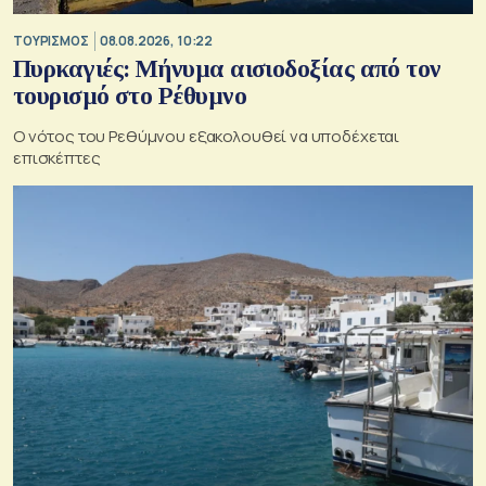
ΤΟΥΡΙΣΜΟΣ
08.08.2026, 10:22
Πυρκαγιές: Μήνυμα αισιοδοξίας από τον
τουρισμό στο Ρέθυμνο
Ο νότος του Ρεθύμνου εξακολουθεί να υποδέχεται
επισκέπτες