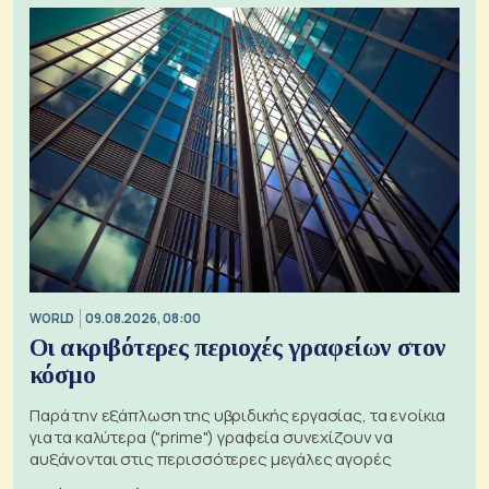
WORLD
09.08.2026, 08:00
Οι ακριβότερες περιοχές γραφείων στον
κόσμο
Παρά την εξάπλωση της υβριδικής εργασίας, τα ενοίκια
για τα καλύτερα ("prime") γραφεία συνεχίζουν να
αυξάνονται στις περισσότερες μεγάλες αγορές