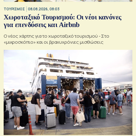
ΤΟΥΡΙΣΜΟΣ
08.08.2026, 08:03
Χωροταξικό Τουρισμού: Οι νέοι κανόνες
για επενδύσεις και Airbnb
Ο νέος χάρτης για το χωροταξικό τουρισμού - Στο
«μικροσκόπιο» και οι βραχυχρόνιες μισθώσεις