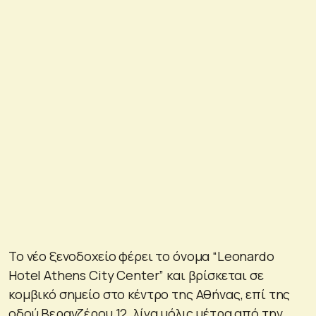
Το νέο ξενοδοχείο φέρει το όνομα “Leonardo
Hotel Athens City Center” και βρίσκεται σε
κομβικό σημείο στο κέντρο της Αθήνας, επί της
οδού Βερανζέρου 12, λίγα μόλις μέτρα από την