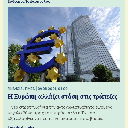
Ευθύμιος Τσιλιόπουλος
FINANCIAL TIMES
09.08.2026, 08:00
Η Ευρώπη αλλάζει στάση στις τράπεζες
Η νέα στρατηγική για την ανταγωνιστικότητα είναι ένα
μεγάλο βήμα προς τα εμπρός, αλλά η Ένωση
εξακολουθεί να πρέπει να αντιμετωπίσει βασικά
ζητήματα, όπως οι σχέσεις με το Ηνωμένο Βασίλειο
Ignazio Angeloni