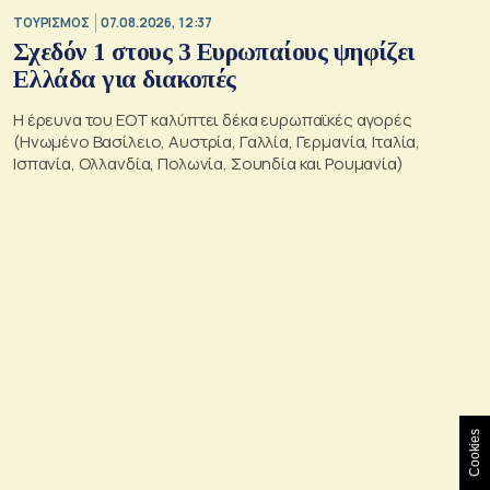
ΤΟΥΡΙΣΜΟΣ
07.08.2026, 12:37
Σχεδόν 1 στους 3 Ευρωπαίους ψηφίζει
Ελλάδα για διακοπές
Η έρευνα του ΕΟΤ καλύπτει δέκα ευρωπαϊκές αγορές
(Ηνωμένο Βασίλειο, Αυστρία, Γαλλία, Γερμανία, Ιταλία,
Ισπανία, Ολλανδία, Πολωνία, Σουηδία και Ρουμανία)
Cookies