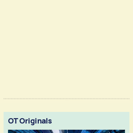
OT Originals