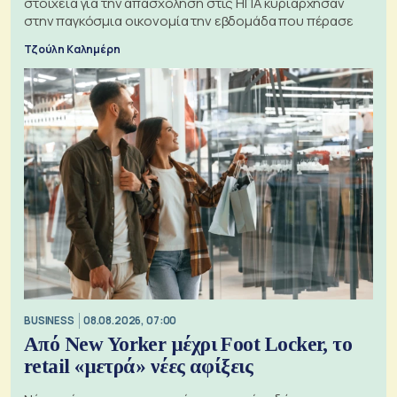
στοιχεία για την απασχόληση στις ΗΠΑ κυριάρχησαν
στην παγκόσμια οικονομία την εβδομάδα που πέρασε
Τζούλη Καλημέρη
BUSINESS
08.08.2026, 07:00
Από New Yorker μέχρι Foot Locker, το
retail «μετρά» νέες αφίξεις