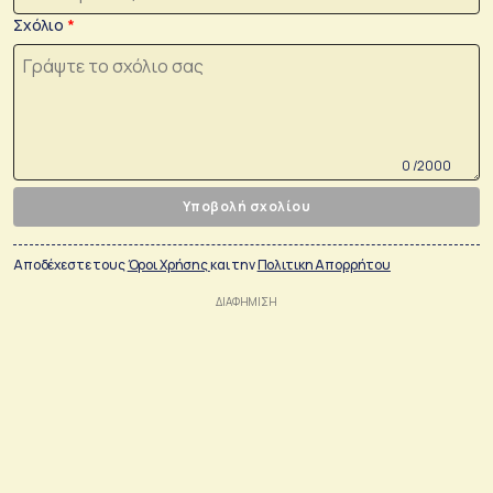
Σχόλιο
0 /2000
Υποβολή σχολίου
Αποδέχεστε τους
Όροι Χρήσης
και την
Πολιτικη Απορρήτου