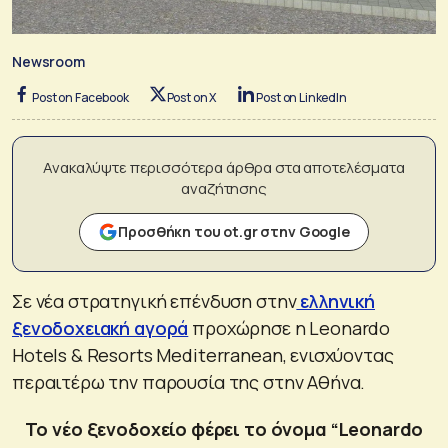
Newsroom
Post on Facebook
Post on X
Post on LinkedIn
Ανακαλύψτε περισσότερα άρθρα στα αποτελέσματα
αναζήτησης
Προσθήκη του ot.gr στην Google
Σε νέα στρατηγική επένδυση στην
ελληνική
ξενοδοχειακή αγορά
προχώρησε η Leonardo
Hotels & Resorts Mediterranean, ενισχύοντας
περαιτέρω την παρουσία της στην Αθήνα.
Το νέο ξενοδοχείο φέρει το όνομα “Leonardo