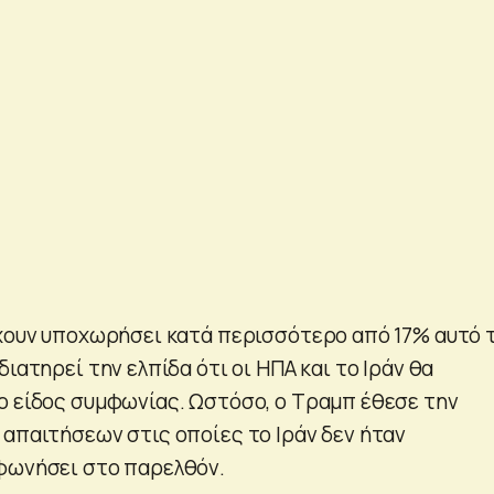
έχουν υποχωρήσει κατά περισσότερο από 17% αυτό 
διατηρεί την ελπίδα ότι οι ΗΠΑ και το Ιράν θα
ο είδος συμφωνίας. Ωστόσο, ο Τραμπ έθεσε την
 απαιτήσεων στις οποίες το Ιράν δεν ήταν
φωνήσει στο παρελθόν.