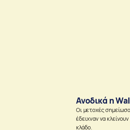
Ανοδικά η Wal
Οι μετοχές σημείωσα
έδειχναν να κλείνου
κλάδο.