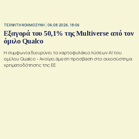
TΕΧΝΗΤΗ ΝΟΗΜΟΣΥΝΗ
06.08.2026, 18:06
Εξαγορά του 50,1% της Multiverse από τον
όμιλο Qualco
Η συμφωνία διευρύνει το χαρτοφυλάκιο λύσεων ΑΙ του
ομίλου Qualco - Ανοίγει άμεση πρόσβαση στο οικοσύστημα
χρηματοδότησης της ΕΕ