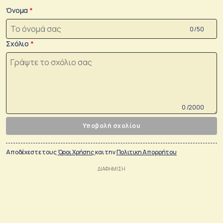
Όνομα
0 /50
Σχόλιο
0 /2000
Υποβολή σχολίου
Αποδέχεστε τους
Όροι Χρήσης
και την
Πολιτικη Απορρήτου