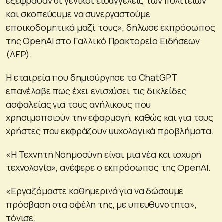
εξέφρασαν οι γενικοί εισαγγελείς των πολιτειών
και σκοπεύουμε να συνεργαστούμε
εποικοδομητικά μαζί τους», δήλωσε εκπρόσωπος
της OpenAI στο Γαλλικό Πρακτορείο Ειδήσεων
(AFP).
Η εταιρεία που δημιούργησε το ChatGPT
επανέλαβε πως έχει ενισχύσει τις δικλείδες
ασφαλείας για τους ανήλικους που
χρησιμοποιούν την εφαρμογή, καθώς και για τους
χρήστες που εκφράζουν ψυχολογικά προβλήματα.
«Η Τεχνητή Νοημοσύνη είναι μια νέα και ισχυρή
τεχνολογία», ανέφερε ο εκπρόσωπος της OpenAI.
«Εργαζόμαστε καθημερινά για να δώσουμε
πρόσβαση στα οφέλη της, με υπευθυνότητα»,
τόνισε.