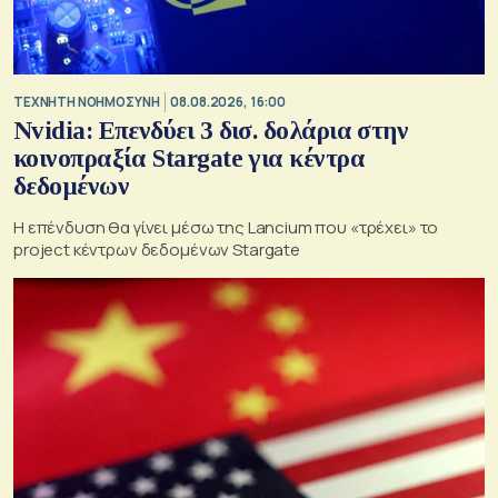
TΕΧΝΗΤΗ ΝΟΗΜΟΣΥΝΗ
08.08.2026, 16:00
Nvidia: Επενδύει 3 δισ. δολάρια στην
κοινοπραξία Stargate για κέντρα
δεδομένων
Η επένδυση θα γίνει μέσω της Lancium που «τρέχει» το
project κέντρων δεδομένων Stargate