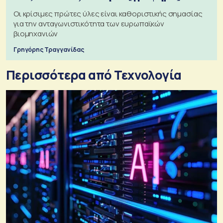
Οι κρίσιμες πρώτες ύλες είναι καθοριστικής σημασίας
για την ανταγωνιστικότητα των ευρωπαϊκών
βιομηχανιών
Γρηγόρης Τραγγανίδας
Περισσότερα από Τεχνολογία