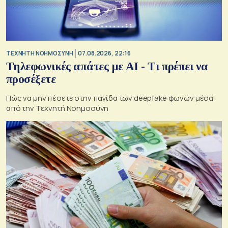
TΕΧΝΗΤΗ ΝΟΗΜΟΣΥΝΗ
07.08.2026, 22:16
Τηλεφωνικές απάτες με ΑΙ - Τι πρέπει να
προσέξετε
Πώς να μην πέσετε στην παγίδα των deepfake φωνών μέσα
από την Τεχνητή Νοημοσύνη