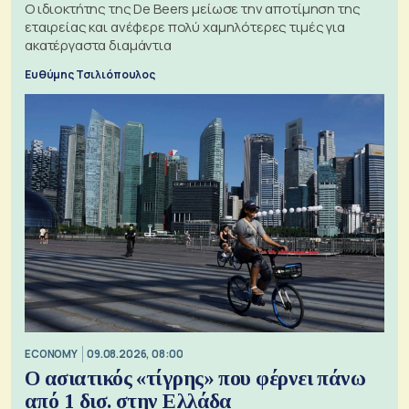
Ο ιδιοκτήτης της De Beers μείωσε την αποτίμηση της
εταιρείας και ανέφερε πολύ χαμηλότερες τιμές για
ακατέργαστα διαμάντια
Ευθύμης Τσιλιόπουλος
ECONOMY
09.08.2026, 08:00
Ο ασιατικός «τίγρης» που φέρνει πάνω
από 1 δισ. στην Ελλάδα