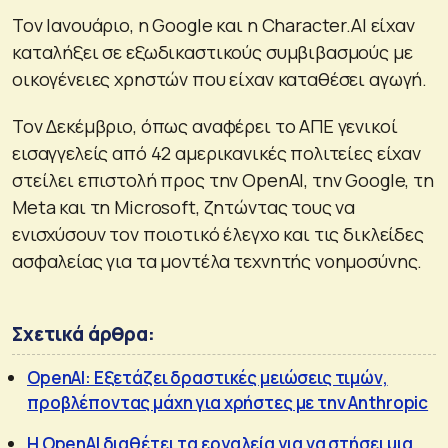
Τον Ιανουάριο, η Google και η Character.AI είχαν
καταλήξει σε εξωδικαστικούς συμβιβασμούς με
οικογένειες χρηστών που είχαν καταθέσει αγωγή.
Τον Δεκέμβριο, όπως αναφέρει το ΑΠΕ γενικοί
εισαγγελείς από 42 αμερικανικές πολιτείες είχαν
στείλει επιστολή προς την OpenAI, την Google, τη
Meta και τη Microsoft, ζητώντας τους να
ενισχύσουν τον ποιοτικό έλεγχο και τις δικλείδες
ασφαλείας για τα μοντέλα τεχνητής νοημοσύνης.
Σχετικά άρθρα:
OpenAI: Εξετάζει δραστικές μειώσεις τιμών,
προβλέποντας μάχη για χρήστες με την Anthropic
Η OpenAI διαθέτει τα εργαλεία για να στήσει μια