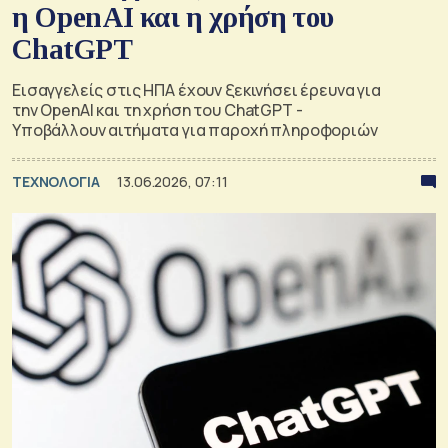
η OpenAI και η χρήση του
ChatGPT
Εισαγγελείς στις ΗΠΑ έχουν ξεκινήσει έρευνα για
την OpenAI και τη χρήση του ChatGPT -
Υποβάλλουν αιτήματα για παροχή πληροφοριών
ΤΕΧΝΟΛΟΓΙΑ
13.06.2026, 07:11