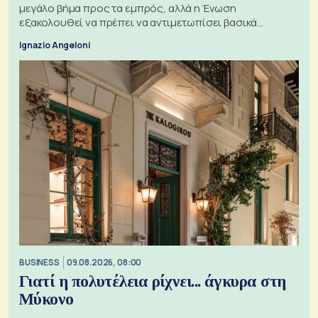
μεγάλο βήμα προς τα εμπρός, αλλά η Ένωση
εξακολουθεί να πρέπει να αντιμετωπίσει βασικά
ζητήματα, όπως οι σχέσεις με το Ηνωμένο Βασίλειο
Ignazio Angeloni
BUSINESS
09.08.2026, 08:00
Γιατί η πολυτέλεια ρίχνει... άγκυρα στη
Μύκονο