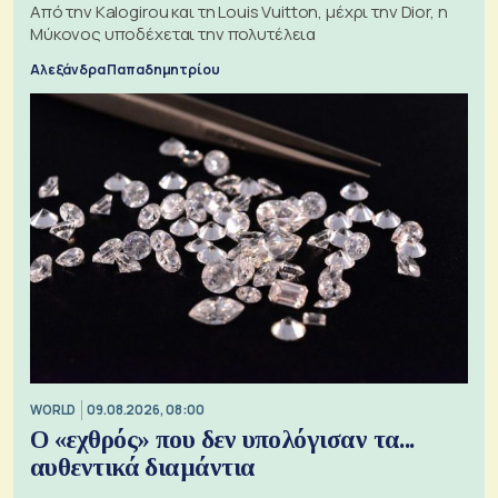
Από την Kalogirou και τη Louis Vuitton, μέχρι την Dior, η
Μύκονος υποδέχεται την πολυτέλεια
Αλεξάνδρα Παπαδημητρίου
WORLD
09.08.2026, 08:00
Ο «εχθρός» που δεν υπολόγισαν τα...
αυθεντικά διαμάντια