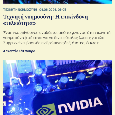
TΕΧΝΗΤΗ ΝΟΗΜΟΣΥΝΗ
09.08.2026, 09:05
Τεχνητή νοημοσύνη: Η επικίνδυνη
«τελειότητα»
Ένας νέος κίνδυνος αναδύεται από το γεγονός ότι η τεχνητή
νοημοσύνη φτιάχτηκε για να δίνει εύκολες λύσεις για όλα.
Συρρικνώνει βασικές ανθρώπινες δεξιότητες, όπως η
ενσυναίσθηση και η κοινωνική επαφή
Αρχοντία Κάτσουρα