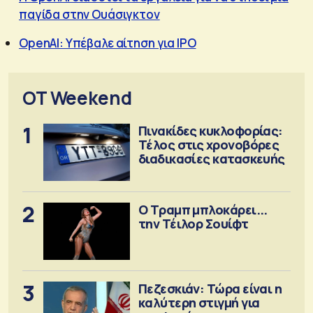
παγίδα στην Ουάσιγκτον
OpenAI: Υπέβαλε αίτηση για IPO
OT Weekend
1
Πινακίδες κυκλοφορίας:
Τέλος στις χρονοβόρες
διαδικασίες κατασκευής
2
Ο Τραμπ μπλοκάρει...
την Τέιλορ Σουίφτ
3
Πεζεσκιάν: Τώρα είναι η
καλύτερη στιγμή για