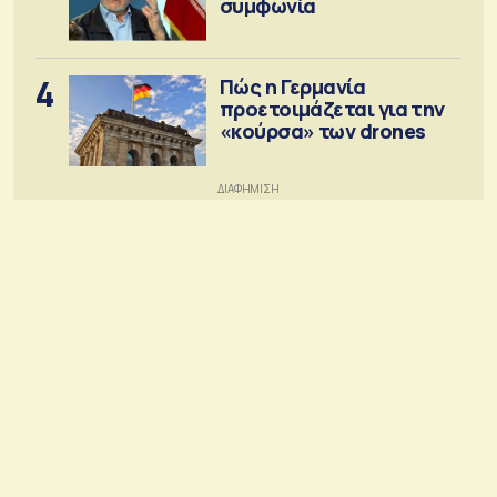
συμφωνία
4
Πώς η Γερμανία
προετοιμάζεται για την
«κούρσα» των drones