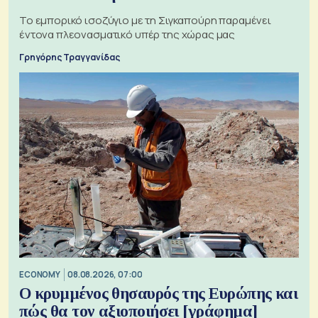
Το εμπορικό ισοζύγιο με τη Σιγκαπούρη παραμένει
έντονα πλεονασματικό υπέρ της χώρας μας
Γρηγόρης Τραγγανίδας
ECONOMY
08.08.2026, 07:00
Ο κρυμμένος θησαυρός της Ευρώπης και
πώς θα τον αξιοποιήσει [γράφημα]