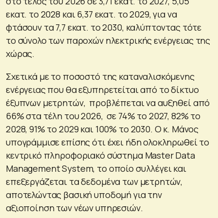
στο τέλος του 2026 σε 3,71 εκατ. το 2027, 5,05
εκατ. το 2028 και 6,37 εκατ. το 2029, για να
φτάσουν τα 7,7 εκατ. το 2030, καλύπτοντας τότε
το σύνολο των παροχών ηλεκτρικής ενέργειας της
χώρας.
Σχετικά με το ποσοστό της καταναλισκόμενης
ενέργειας που θα εξυπηρετείται από το δίκτυο
έξυπνων μετρητών, προβλέπεται να αυξηθεί από
66% στα τέλη του 2026, σε 74% το 2027, 82% το
2028, 91% το 2029 και 100% το 2030. Ο κ. Μάνος
υπογράμμισε επίσης ότι έχει ήδη ολοκληρωθεί το
κεντρικό πληροφοριακό σύστημα Master Data
Management System, το οποίο συλλέγει και
επεξεργάζεται τα δεδομένα των μετρητών,
αποτελώντας βασική υποδομή για την
αξιοποίηση των νέων υπηρεσιών.