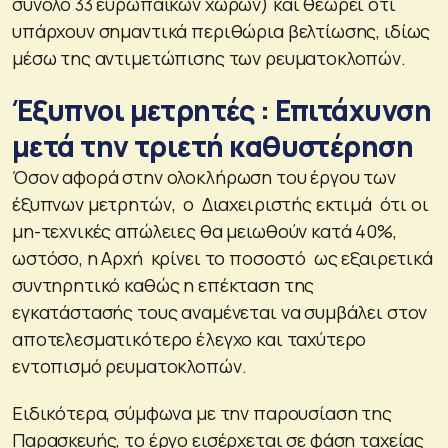
σύνολο 33 ευρωπαϊκών χωρών) και θεωρεί ότι
υπάρχουν σημαντικά περιθώρια βελτίωσης, ιδίως
μέσω της αντιμετώπισης των ρευματοκλοπών.
Έξυπνοι μετρητές : Επιτάχυνση
μετά την τριετή καθυστέρηση
Όσον αφορά στην ολοκλήρωση του έργου των
έξυπνων μετρητών, ο Διαχειριστής εκτιμά ότι οι
μη-τεχνικές απώλειες θα μειωθούν κατά 40%,
ωστόσο, η Αρχή κρίνει το ποσοστό ως εξαιρετικά
συντηρητικό καθώς η επέκταση της
εγκατάστασής τους αναμένεται να συμβάλει στον
αποτελεσματικότερο έλεγχο και ταχύτερο
εντοπισμό ρευματοκλοπών.
Ειδικότερα, σύμφωνα με την παρουσίαση της
Παρασκευής, το έργο εισέρχεται σε φάση ταχείας