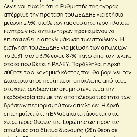
Δεν είναι τυχαίο ότι ο Ρυθμιστής της αγοράς
απέρριψε την πρόταση του ΔΕΔΔΗΕ για ετήσια
μείωση 2,5%, υιοθετώντας αυστηρότερο πλαίσιο
κινήτρων και αντικινήτρων προκειμένου να
επιταχυνθεί η αποκλιμάκωση των απωλειών. Η
εισήγηση του ΔΕΔΔΗΕ για μείωση των απωλειών
το 2031 στο 9,37% είναι 87% πάνω από τον τελικό
στόχο που θέτει η ΡΑΑΕΥ. Παράλληλα, η Αρχή
αύξησε το οικονομικό κόστος που θα βαρύνει τον
Διαχειριστή σε περίπτωση απόκλισης από τους
στόχους, συνδέοντας ακόμη στενότερα την
κερδοφορία του με την αποτελεσματικότητα των
δράσεων περιορισμού των απωλειών. Η Αρχή
επισημαίνει ότι η Ελλάδα κατατάσσεται στις
χειρότερες θέσεις της Ευρώπης ως προς τις
απώλειες στα δίκτυα διανομής (28η θέση σε