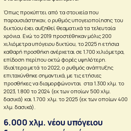
Όπως προκύπτει από τα στοιχεία που
παρουσιάστηκαν, ο ρυθμός υπογειοποίησης του
δικτύου έχει αυξηθεί θεαματικά τα τελευταία
χρόνια. Ενώ το 2019 προστέθηκαν μόλις 200
χιλιόμετρα υπόγειου δικτύου, το 2025 η ετήσια
καθαρή προσθήκη ανέρχεται σε 1.700 χιλιόμετρα,
επίδοση περίπου οκτώ φορές υψηλότερη.
Ιδιαίτερα μετά το 2022, ο ρυθμός ανάπτυξης
επιταχύνθηκε σημαντικά, με τις ετήσιες
προσθήκες να διαμορφώνονται στα 1.300 χλμ. το
2023, 1.800 το 2024 (εκ των οποίων 500 χλμ.
δασικά) και 1.700 χλμ. το 2025 (εκ των οποίων 400
χλμ. δασικά).
6.000 χλμ. νέου υπόγειου