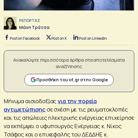
ΡΕΠΟΡΤΑΖ
Μάχη Τράτσα
Post on Facebook
Post on X
Post on LinkedIn
Ανακαλύψτε περισσότερα άρθρα στα αποτελέσματα
αναζήτησης
Προσθήκη του ot.gr στην Google
Μήνυμα αισιοδοξίας
για την πορεία
αντιμετώπισης
σε σχέση με τις ρευματοκλοπές
και τις απώλειες ηλεκτρικής ενέργειας επιχείρησε
να εκπέμψει ο υφυπουργός Ενέργειας κ. Νίκος
Τσάφος και ο επικεφαλής του ΔΕΔΔΗΕ κ.