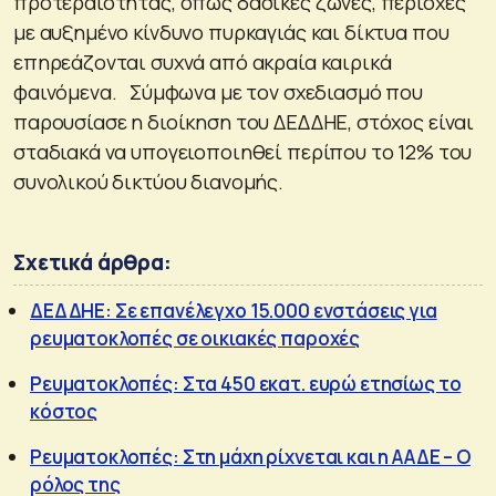
προτεραιότητας, όπως δασικές ζώνες, περιοχές
με αυξημένο κίνδυνο πυρκαγιάς και δίκτυα που
επηρεάζονται συχνά από ακραία καιρικά
φαινόμενα. Σύμφωνα με τον σχεδιασμό που
παρουσίασε η διοίκηση του ΔΕΔΔΗΕ, στόχος είναι
σταδιακά να υπογειοποιηθεί περίπου το 12% του
συνολικού δικτύου διανομής.
Σχετικά άρθρα:
ΔΕΔΔΗΕ: Σε επανέλεγχο 15.000 ενστάσεις για
ρευματοκλοπές σε οικιακές παροχές
Ρευματοκλοπές: Στα 450 εκατ. ευρώ ετησίως το
κόστος
Ρευματοκλοπές: Στη μάχη ρίχνεται και η ΑΑΔΕ – Ο
ρόλος της