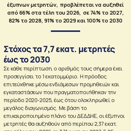
έξυπνων μετρητών, προβλέπεται να αυξηθεί
από 66% στα τέλη του 2026, σε 74% το 2027,
82% το 2028, 91% το 2029 και 100% το 2030
Στόχος τα 7,7 εκατ. μετρητές
έως το 2030
Σε κάθε περίπτωση, ο αριθμός τους σήμερα έχει
προσεγγίσει το 1 εκατομμύριο. Η πρόοδος
επιτεύχθηκε μέσω ενδιάμεσων προμηθειών και
εγκαταστάσεων που πραγματοποιήθηκαν την
περίοδο 2020-2025, έως ότου ολοκληρωθεί ο
μεγάλος διαγωνισμός. Με βάση το
επικαιροποιημένο πλάνο του ΔΕΔΔΗΕ, οι έξυπνοι
μετρητές θα αυξηθούν από περίπου 2,37 εκατ.