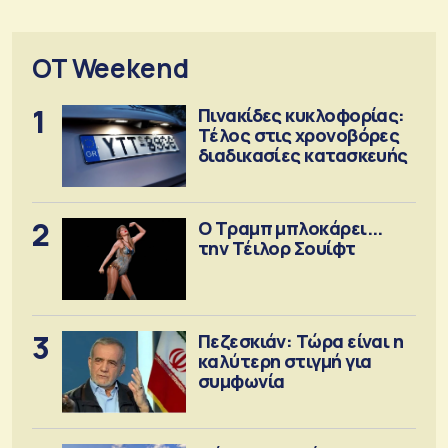
OT Weekend
1
Πινακίδες κυκλοφορίας:
Τέλος στις χρονοβόρες
διαδικασίες κατασκευής
2
Ο Τραμπ μπλοκάρει...
την Τέιλορ Σουίφτ
3
Πεζεσκιάν: Τώρα είναι η
καλύτερη στιγμή για
συμφωνία