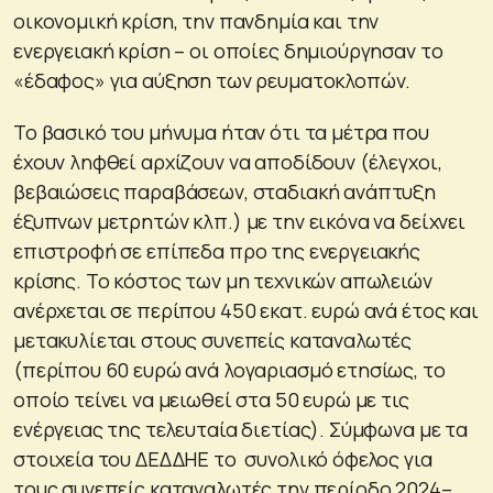
οικονομική κρίση, την πανδημία και την
ενεργειακή κρίση – οι οποίες δημιούργησαν το
«έδαφος» για αύξηση των ρευματοκλοπών.
Το βασικό του μήνυμα ήταν ότι τα μέτρα που
έχουν ληφθεί αρχίζουν να αποδίδουν (έλεγχοι,
βεβαιώσεις παραβάσεων, σταδιακή ανάπτυξη
έξυπνων μετρητών κλπ.) με την εικόνα να δείχνει
επιστροφή σε επίπεδα προ της ενεργειακής
κρίσης. Το κόστος των μη τεχνικών απωλειών
ανέρχεται σε περίπου 450 εκατ. ευρώ ανά έτος και
μετακυλίεται στους συνεπείς καταναλωτές
(περίπου 60 ευρώ ανά λογαριασμό ετησίως, το
οποίο τείνει να μειωθεί στα 50 ευρώ με τις
ενέργειας της τελευταία διετίας). Σύμφωνα με τα
στοιχεία του ΔΕΔΔΗΕ το συνολικό όφελος για
τους συνεπείς καταναλωτές την περίοδο 2024–