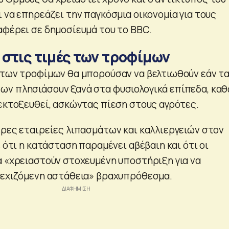
 να επηρεάζει την παγκόσμια οικονομία για τους
αφέρει σε δημοσίευμά του το BBC.
 στις τιμές των τροφίμων
 των τροφίμων θα μπορούσαν να βελτιωθούν εάν τ
ων πλησιάσουν ξανά στα φυσιολογικά επίπεδα, κα
 εκτοξευθεί, ασκώντας πίεση στους αγρότες.
ερες εταιρείες λιπασμάτων και καλλιεργειών στον
ε ότι η κατάσταση παραμένει αβέβαιη και ότι οι
α «χρειαστούν στοχευμένη υποστήριξη για να
νεχιζόμενη αστάθεια» βραχυπρόθεσμα.