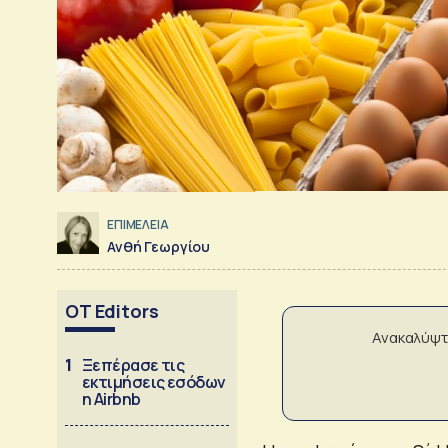
ΕΠΙΜΕΛΕΙΑ
Ανθή Γεωργίου
OT Editors
Ανακαλύψτ
1
Ξεπέρασε τις
εκτιμήσεις εσόδων
η Airbnb