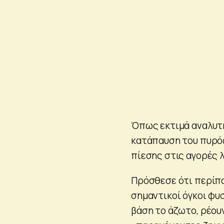
Όπως εκτιμά αναλυτή
κατάπαυση του πυρός
πίεσης στις αγορές λ
Πρόσθεσε ότι περίπο
σημαντικοί όγκοι φυσ
βάση το άζωτο, ρέου