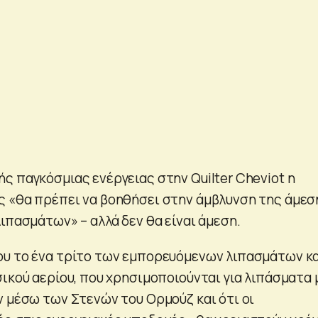
ς παγκόσμιας ενέργειας στην Quilter Cheviot η
 «θα πρέπει να βοηθήσει στην άμβλυνση της άμεσ
ιπασμάτων» – αλλά δεν θα είναι άμεση.
υ το ένα τρίτο των εμπορευόμενων λιπασμάτων κ
ικού αερίου, που χρησιμοποιούνται για λιπάσματα 
ν μέσω των Στενών του Ορμούζ και ότι οι