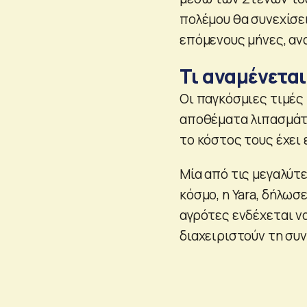
πολέμου θα συνεχίσει
επόμενους μήνες, αν
Τι αναμένεται
Οι παγκόσμιες τιμές
αποθέματα λιπασμάτ
το κόστος τους έχει
Μία από τις μεγαλύτ
κόσμο, η Yara, δήλωσ
αγρότες ενδέχεται ν
διαχειριστούν τη συ