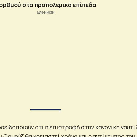
ορθμού στα προπολεμικά επίπεδα
ροειδοποιούν ότι η επιστροφή στην κανονική ναυτι
 Ορμούζ θα χρειαστεί χρόνο και ο αντίκτυπος του