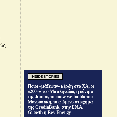
α
θώς
INSIDE STORIES
Ποιοι «μάζεψαν» κέρδη στο ΧΑ, οι
«200+» του Μυτιληναίου, η κόντρα
της Jumbo, το «now we build» του
Μανουσάκη, το επόμενο στοίχημα
της CrediaBank, στην ΕΝ.Α.
Growth η Rev Energy