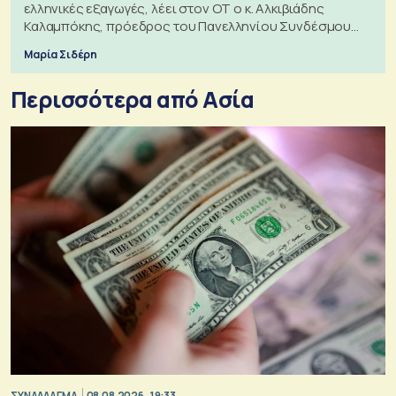
ελληνικές εξαγωγές, λέει στον ΟΤ ο κ. Αλκιβιάδης
Καλαμπόκης, πρόεδρος του Πανελληνίου Συνδέσμου
Εξαγωγέων
Μαρία Σιδέρη
Περισσότερα από Ασία
ΣΥΝΑΛΛΑΓΜΑ
08.08.2026, 19:33