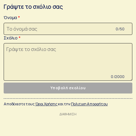
Γράψτε το σχόλιο σας
Όνομα
0 /50
Σχόλιο
0 /2000
Υποβολή σχολίου
Αποδέχεστε τους
Όροι Χρήσης
και την
Πολιτικη Απορρήτου