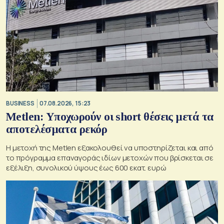
BUSINESS
07.08.2026, 15:23
Metlen: Υποχωρούν οι short θέσεις μετά τα
αποτελέσματα ρεκόρ
Η μετοχή της Metlen εξακολουθεί να υποστηρίζεται και από
το πρόγραμμα επαναγοράς ιδίων μετοχών που βρίσκεται σε
εξέλιξη, συνολικού ύψους έως 600 εκατ. ευρώ