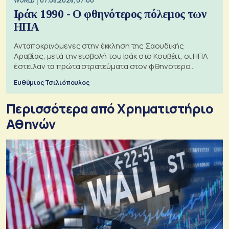
WORLD
07.08.2026, 07:00
Ιράκ 1990 - Ο φθηνότερος πόλεμος των
ΗΠΑ
Ανταποκρινόμενες στην έκκληση της Σαουδικής
Αραβίας, μετά την εισβολή του Ιράκ στο Κουβέιτ, οι ΗΠΑ
έστειλαν τα πρώτα στρατεύματα στον φθηνότερο
πόλεμο της ιστορίας τους
Ευθύμιος Τσιλιόπουλος
Περισσότερα από Xρηματιστήριο
Αθηνών