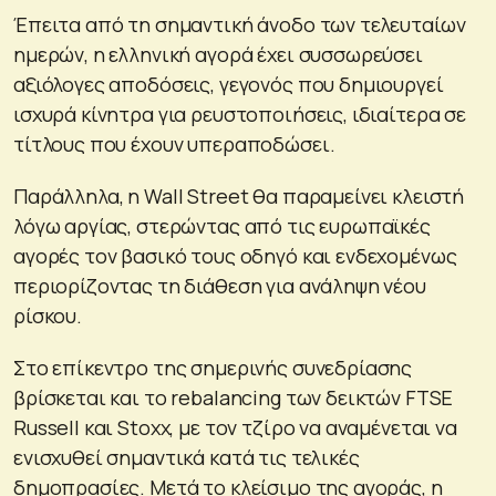
Έπειτα από τη σημαντική άνοδο των τελευταίων
ημερών, η ελληνική αγορά έχει συσσωρεύσει
αξιόλογες αποδόσεις, γεγονός που δημιουργεί
ισχυρά κίνητρα για ρευστοποιήσεις, ιδιαίτερα σε
τίτλους που έχουν υπεραποδώσει.
Παράλληλα, η Wall Street θα παραμείνει κλειστή
λόγω αργίας, στερώντας από τις ευρωπαϊκές
αγορές τον βασικό τους οδηγό και ενδεχομένως
περιορίζοντας τη διάθεση για ανάληψη νέου
ρίσκου.
Στο επίκεντρο της σημερινής συνεδρίασης
βρίσκεται και το rebalancing των δεικτών FTSE
Russell και Stoxx, με τον τζίρο να αναμένεται να
ενισχυθεί σημαντικά κατά τις τελικές
δημοπρασίες. Μετά το κλείσιμο της αγοράς, η