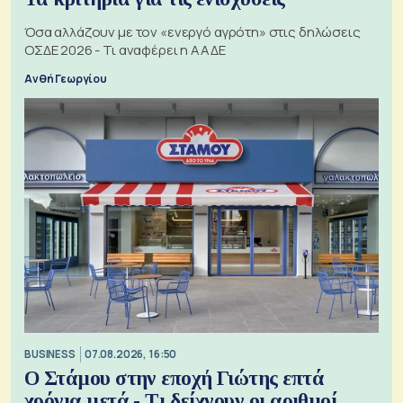
Όσα αλλάζουν με τον «ενεργό αγρότη» στις δηλώσεις
ΟΣΔΕ 2026 - Τι αναφέρει η ΑΑΔΕ
Ανθή Γεωργίου
BUSINESS
07.08.2026, 16:50
Ο Στάμου στην εποχή Γιώτης επτά
χρόνια μετά - Τι δείχνουν οι αριθμοί