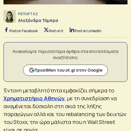
ΡΕΠΟΡΤΑΖ
Αλεξάνδρα Τόμπρα
Post on Facebook
Post on X
Post on LinkedIn
Ανακαλύψτε περισσότερα άρθρα στα αποτελέσματα
αναζήτησης
Προσθήκη του ot.gr στην Google
Έντονη μεταβλητότητα εμφανίζει σήμερα το
Χρηματιστήριο Αθηνών
, με τη συνεδρίαση να
αναμένεται δύσκολη στη σκιά της λήξης
παραγώγων αλλά και του rebalancing των δεικτών
του Stoxx, την ώρα μάλιστα που η Wall Street
είναι σε αργία.