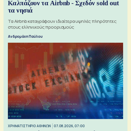
Καλπάζουν τα Airbnb - Σχεδόν sold out
τα νησιά
Τα Airbnb καταγράφουν ιδιαίτερα υψηλές πληρότητες
στους ελληνικούς προορισμούς
Ανδρομάχη Παύλου
XΡΗΜΑΤΙΣΤΗΡΙΟ ΑΘΗΝΩΝ
07.08.2026, 07:00