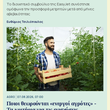
Το διοικητικό συμβούλιο της EasyJet συνέστησε
ομόφωνα την προσφορά μετρητών μετά από μήνες
αβεβαιότητας
Ευθύμιος Τσιλιόπουλος
AGRO
07.08.2026, 07:00
Ποιοι θεωρούνται «ενεργοί αγρότες» -
Τα κριτήρια για τις ενισχύσεις