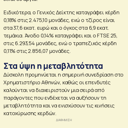
Ειδικότερα, ο Γενικός Δείκτης καταγράφει κέρδη
0,18% στις 2.475,10 μονάδες, ενώ ο τζίρος είναι
στα 37,6 εκατ. ευρώ και ο όγκος στα 6,9 εκατ.
τεμάχια. Άνοδο 0,14% καταγράφει και ο FTSE 25,
στις 6.293,54 μονάδες, ενώ ο τραπεζικός κέρδη
0,11% στις 2.856,07 μονάδες.
Στα ύψη η μεταβλητότητα
Δύσκολη προμηνύεται η σημερινή συνεδρίαση στο
Χρηματιστήριο Αθηνών, καθώς οι επενδυτές
καλούνται να διαχειριστούν μια σειρά από
παράγοντες που ενδέχεται να αυξήσουν τη
μεταβλητότητα και να ενισχύσουν τις κινήσεις
κατοχύρωσης κερδών.