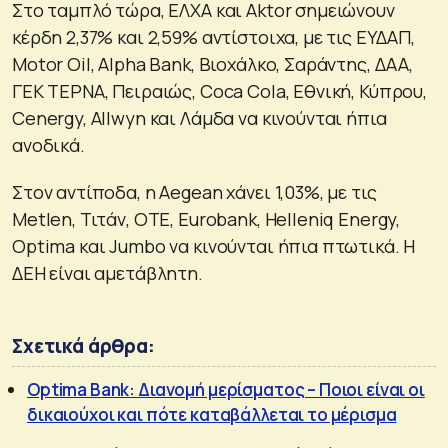
Στο ταμπλό τώρα, ΕΛΧΑ και Aktor σημειώνουν
κέρδη 2,37% και 2,59% αντίστοιχα, με τις ΕΥΔΑΠ,
Motor Oil, Alpha Bank, Βιοχάλκο, Σαράντης, ΔΑΑ,
ΓΕΚ ΤΕΡΝΑ, Πειραιώς, Coca Cola, Εθνική, Κύπρου,
Cenergy, Allwyn και Λάμδα να κινούνται ήπια
ανοδικά.
Στον αντίποδα, η Aegean χάνει 1,03%, με τις
Metlen, Τιτάν, ΟΤΕ, Eurobank, Helleniq Energy,
Optima και Jumbo να κινούνται ήπια πτωτικά. Η
ΔΕΗ είναι αμετάβλητη.
Σχετικά άρθρα:
Optima Bank: Διανομή μερίσματος – Ποιοι είναι οι
δικαιούχοι και πότε καταβάλλεται το μέρισμα