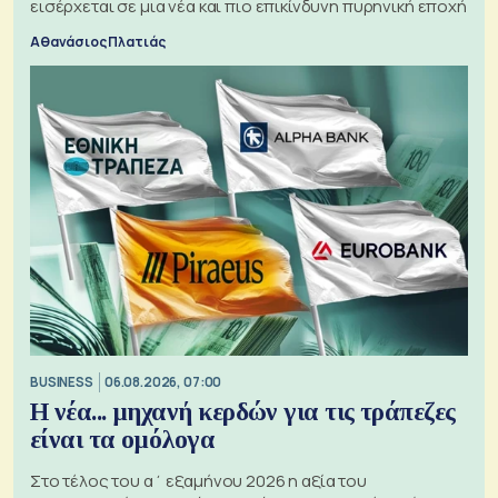
εισέρχεται σε μια νέα και πιο επικίνδυνη πυρηνική εποχή
Αθανάσιος Πλατιάς
BUSINESS
06.08.2026, 07:00
Η νέα... μηχανή κερδών για τις τράπεζες
είναι τα ομόλογα
Στο τέλος του α΄ εξαμήνου 2026 η αξία του