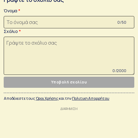
Όνομα
0 /50
Σχόλιο
0 /2000
Υποβολή σχολίου
Αποδέχεστε τους
Όροι Χρήσης
και την
Πολιτικη Απορρήτου