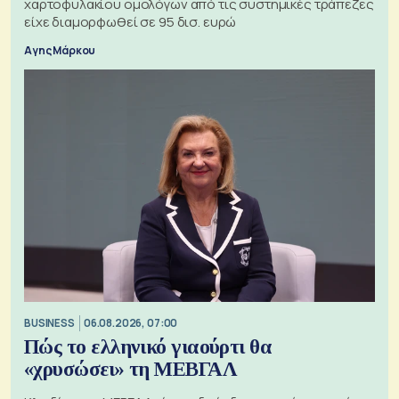
χαρτοφυλακίου ομολόγων από τις συστημικές τράπεζες
είχε διαμορφωθεί σε 95 δισ. ευρώ
Αγης Μάρκου
BUSINESS
06.08.2026, 07:00
Πώς το ελληνικό γιαούρτι θα
«χρυσώσει» τη ΜΕΒΓΑΛ