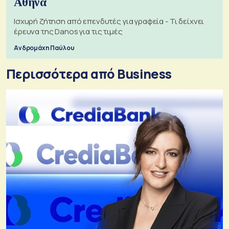
Αθήνα
Ισχυρή ζήτηση από επενδυτές για γραφεία - Τι δείχνει
έρευνα της Danos για τις τιμές
Ανδρομάχη Παύλου
Περισσότερα από Business