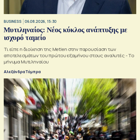
BUSINESS
06.08.2026, 15:30
Μυτιληναίος: Νέος κύκλος ανάπτυξης με
ισχυρό ταμείο
Τι είπε η διοίκηση της Metlen στην παρουσίαση των
αποτελεσμάτων του πρώτου εξαμήνου στους αναλυτές - Το
μήνυμα Μυτιληναίου
Αλεξάνδρα Τόμπρα