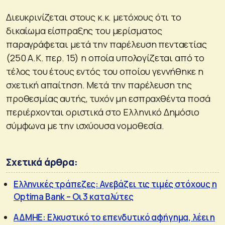
Διευκρινίζεται στους κ.κ. μετόχους ότι το
δικαίωμα είσπραξης του μερίσματος
παραγράφεται μετά την παρέλευση πενταετίας
(250 Α.Κ. περ. 15) η οποία υπολογίζεται από το
τέλος του έτους εντός του οποίου γεννήθηκε η
σχετική απαίτηση. Μετά την παρέλευση της
προθεσμίας αυτής, τυχόν μη εσπραχθέντα ποσά
περιέρχονται οριστικά στο Ελληνικό Δημόσιο
σύμφωνα με την ισχύουσα νομοθεσία.
Σχετικά άρθρα:
Ελληνικές τράπεζες: Ανεβάζει τις τιμές στόχους η
Optima Bank – Οι 3 καταλύτες
ΑΔΜΗΕ: Ελκυστικό το επενδυτικό αφήγημα, λέει η