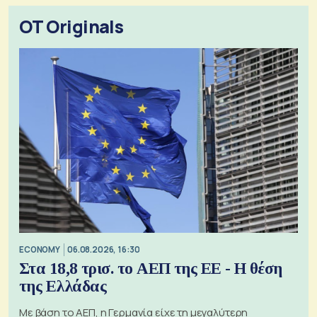
OT Originals
ECONOMY
06.08.2026, 16:30
Στα 18,8 τρισ. το ΑΕΠ της ΕΕ - Η θέση
της Ελλάδας
Με βάση το ΑΕΠ, η Γερμανία είχε τη μεγαλύτερη