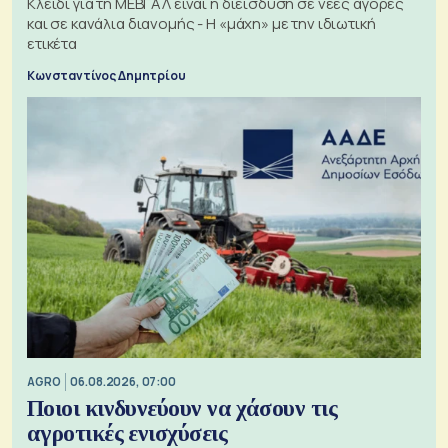
Κλειδί για τη ΜΕΒΓΑΛ είναι η διείσδυση σε νέες αγορές
και σε κανάλια διανομής - Η «μάχη» με την ιδιωτική
ετικέτα
Κωνσταντίνος Δημητρίου
AGRO
06.08.2026, 07:00
Ποιοι κινδυνεύουν να χάσουν τις
αγροτικές ενισχύσεις