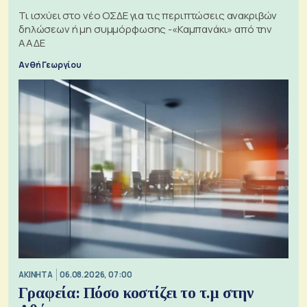
Τι ισχύει στο νέο ΟΣΔΕ για τις περιπτώσεις ανακριβών
δηλώσεων ή μη συμμόρφωσης -«Καμπανάκι» από την
ΑΑΔΕ
Ανθή Γεωργίου
ΑΚΙΝΗΤΑ
06.08.2026, 07:00
Γραφεία: Πόσο κοστίζει το τ.μ στην