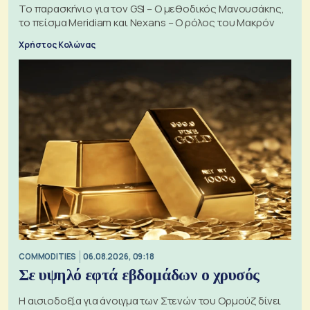
Το παρασκήνιο για τον GSI – Ο μεθοδικός Μανουσάκης,
το πείσμα Meridiam και Nexans – Ο ρόλος του Μακρόν
Χρήστος Κολώνας
COMMODITIES
06.08.2026, 09:18
Σε υψηλό εφτά εβδομάδων ο χρυσός
Η αισιοδοξία για άνοιγμα των Στενών του Ορμούζ δίνει