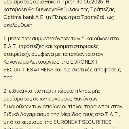
μερίσματος ορίσθηκε η Τρίτη 30.06.2026. Η
καταβολή θα διενεργηθεί μέσω της Τράπεζας
Optima bank Α.Ε. (η Πληρώτρια Τράπεζα), ως
ακολούθως:
1. μέσω των συμμετεχόντων των δικαιούχων στο
Σ.Α.Τ. (τράπεζες και χρηματιστηριακές
εταιρείες), σύμφωνα με τα ισχύοντα στον
Κανονισμό Λειτουργίας της EURONEXT
SECURITIES ATHENS και τις σχετικές αποφάσεις
της
2. ειδικά για τις περιπτώσεις πληρωμής
μερίσματος σε κληρονόμους θανόντων
δικαιούχων των οποίων οι τίτλοι τηρούνται στον
Ειδικό Λογαριασμό της Μερίδας τους στο Σ.Α.Τ.,
υπό το χειρισμό της EURONEXT SECURITIES