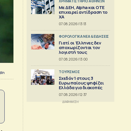
XΡΗΜΑΤΙΣΤΗΡΙΟ ΑΘΗΝΩΝ
Με ΔΕΗ, Alpha και ΟΤΕ
επιχειρεί αντίδραση το
ΧΑ
07.08.2026 | 13:13
ΦΟΡΟΛΟΓΙΚΑ ΝΕΑ & EΙΔΗΣΕΙΣ
Γιατί οι Έλληνες δεν
αποχωρίζονται τον
λογιστή τους
07.08.2026 | 13:00
ΤΟΥΡΙΣΜΟΣ
dIn
Σχεδόν 1 στους 3
Ευρωπαίους ψηφίζει
Ελλάδα για διακοπές
07.08.2026 | 12:37