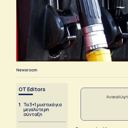
Newsroom
OT Editors
Ανακαλύψτ
1
Τα 3+1 μυστικά για
μεγαλύτερη
σύνταξη