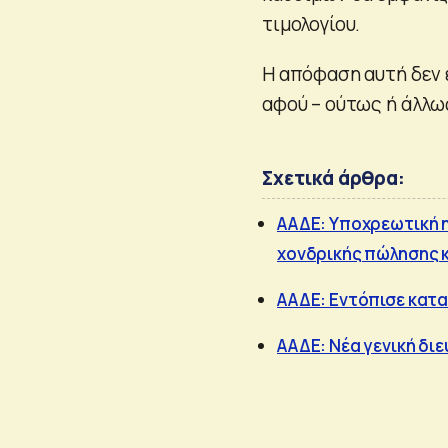
τιμολογίου.
Η απόφαση αυτή δεν 
αφού – ούτως ή άλλως
Σχετικά άρθρα:
ΑΑΔΕ: Υποχρεωτική 
χονδρικής πώλησης 
ΑΑΔΕ: Εντόπισε κατα
ΑΑΔΕ: Νέα γενική δ