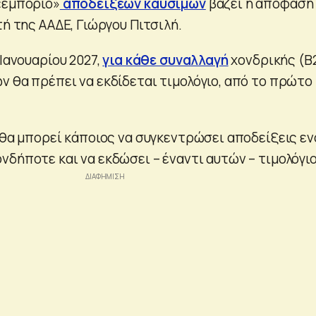
«εμπόριο»
αποδείξεων καυσίμων
βάζει η απόφαση 
τή της ΑΑΔΕ, Γιώργου Πιτσιλή.
 Ιανουαρίου 2027,
για κάθε συναλλαγή
χονδρικής (B
ν θα πρέπει να εκδίδεται τιμολόγιο, από το πρώτο
ε θα μπορεί κάποιος να συγκεντρώσει αποδείξεις εν
δήποτε και να εκδώσει – έναντι αυτών – τιμολόγιο