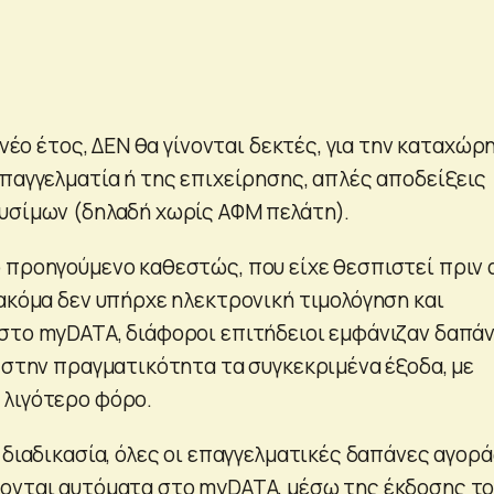
ο νέο έτος, ΔΕΝ θα γίνονται δεκτές, για την καταχώρ
επαγγελματία ή της επιχείρησης, απλές αποδείξεις
υσίμων (δηλαδή χωρίς ΑΦΜ πελάτη).
 προηγούμενο καθεστώς, που είχε θεσπιστεί πριν 
 ακόμα δεν υπήρχε ηλεκτρονική τιμολόγηση και
στο myDATA, διάφοροι επιτήδειοι εμφάνιζαν δαπάν
ι στην πραγματικότητα τα συγκεκριμένα έξοδα, με
 λιγότερο φόρο.
 διαδικασία, όλες οι επαγγελματικές δαπάνες αγορ
ονται αυτόματα στο myDATA, μέσω της έκδοσης τ