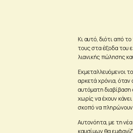
Κι αυτό, διότι από τ
τους στα έξοδα του 
λιανικής πώλησης κα
Εκμεταλλευόμενοι το
αρκετά χρόνια, όταν
αυτόματη διαβίβαση 
χωρίς να έχουν κάνε
σκοπό να πληρώνουν
Αυτονόητα, με τη νέα
καυσίμων θα εμφανίζ