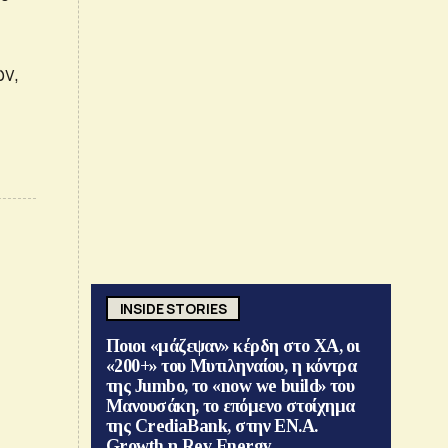
ν,
INSIDE STORIES
Ποιοι «μάζεψαν» κέρδη στο ΧΑ, οι
«200+» του Μυτιληναίου, η κόντρα
της Jumbo, το «now we build» του
Μανουσάκη, το επόμενο στοίχημα
της CrediaBank, στην ΕΝ.Α.
Growth η Rev Energy