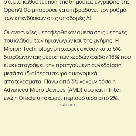
ότι μια καθυστέρηση της δημόσιας εγγραφής της
OpenAI θα μπορούσε να επιβραδύνει τον ρυθμό
των επενδύσεων στις υποδομές AI.
Οι ανησυχίες μεταφέρθηκαν άμεσα στις μετοχές
του κλάδου των ημιαγωγών και της μνήμης. Η
Micron Technology υποχωρεί σχεδόν κατά 5%,
διορθώνοντας μέρος των κερδών σχεδόν 16% που
είχε καταγράψει την προηγούμενη συνεδρίαση
μετά τα ιδιαίτερα ισχυρά οικονομικά
αποτελέσματα. Πάνω από 3% χάνουν τόσο η
Advanced Micro Devices (AMD) όσο και η Intel,
ενώ η Oracle υποχωρεί περισσότερο από 2%.