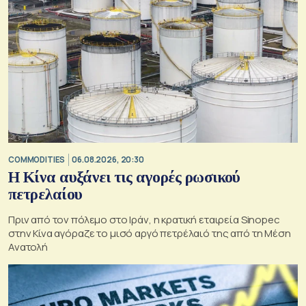
COMMODITIES
06.08.2026, 20:30
Η Κίνα αυξάνει τις αγορές ρωσικού
πετρελαίου
Πριν από τον πόλεμο στο Ιράν, η κρατική εταιρεία Sinopec
στην Κίνα αγόραζε το μισό αργό πετρέλαιό της από τη Μέση
Ανατολή