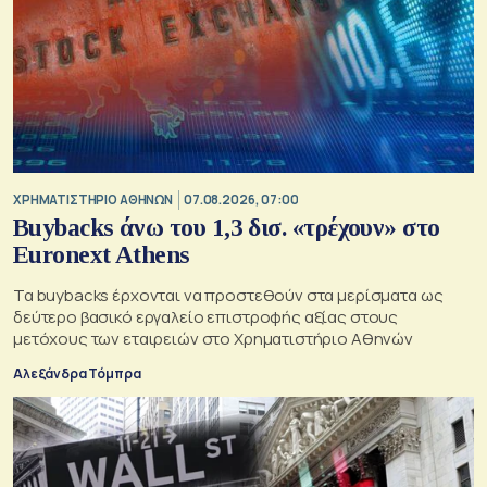
XΡΗΜΑΤΙΣΤΗΡΙΟ ΑΘΗΝΩΝ
07.08.2026, 07:00
Buybacks άνω του 1,3 δισ. «τρέχουν» στο
Euronext Athens
Τα buybacks έρχονται να προστεθούν στα μερίσματα ως
δεύτερο βασικό εργαλείο επιστροφής αξίας στους
μετόχους των εταιρειών στο Χρηματιστήριο Αθηνών
Αλεξάνδρα Τόμπρα