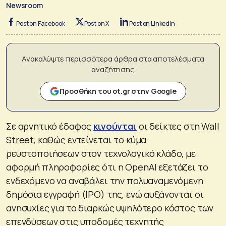
Newsroom
Post on Facebook
Post on X
Post on LinkedIn
Ανακαλύψτε περισσότερα άρθρα στα αποτελέσματα
αναζήτησης
Προσθήκη του ot.gr στην Google
Σε αρνητικό έδαφος
κινούνται
οι δείκτες στη Wall
Street, καθώς εντείνεται το κύμα
ρευστοποιήσεων στον τεχνολογικό κλάδο, με
αφορμή πληροφορίες ότι η OpenAI εξετάζει το
ενδεχόμενο να αναβάλει την πολυαναμενόμενη
δημόσια εγγραφή (IPO) της, ενώ αυξάνονται οι
ανησυχίες για το διαρκώς υψηλότερο κόστος των
επενδύσεων στις υποδομές τεχνητής