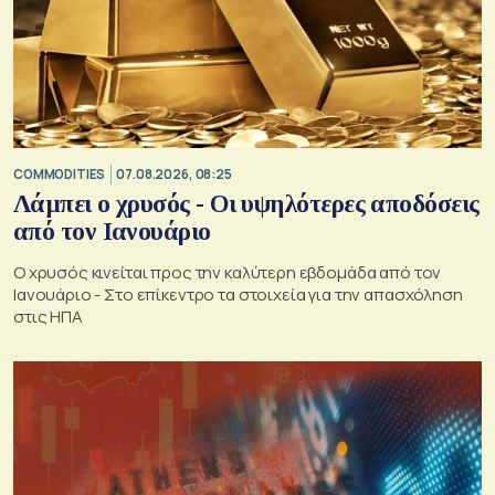
COMMODITIES
07.08.2026, 08:25
Λάμπει ο χρυσός - Οι υψηλότερες αποδόσεις
από τον Ιανουάριο
Ο χρυσός κινείται προς την καλύτερη εβδομάδα από τον
Ιανουάριο - Στο επίκεντρο τα στοιχεία για την απασχόληση
στις ΗΠΑ