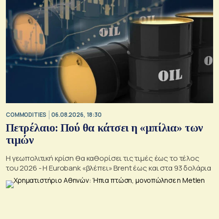
COMMODITIES
06.08.2026, 18:30
Πετρέλαιο: Πού θα κάτσει η «μπίλια» των
τιμών
Η γεωπολιτική κρίση θα καθορίσει τις τιμές έως το τέλος
του 2026 - Η Eurobank «βλέπει» Brent έως και στα 93 δολάρια