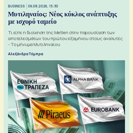
BUSINESS
06.08.2026, 15:30
Μυτιληναίος: Νέος κύκλος ανάπτυξης
με ισχυρό ταμείο
Τι είπε η διοίκηση της Metlen στην παρουσίαση των
αποτελεσμάτων του πρώτου εξαμήνου στους αναλυτές
- Το μήνυμα Μυτιληναίου
Αλεξάνδρα Τόμπρα