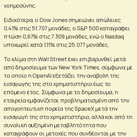
νοημοσύνης.
Ειδικότερα, ο Dow Jones σημειώνει απώλειες
0,41% στις 51.707 μονάδες, ο S&P 500 καταγράφει
πτώση 0,67% στις 7.309 μονάδες, ενώ ο Nasdaq
υποχωρεί κατά 1,11% στις 25.077 μονάδες.
Το κλίμα στη Wall Street έχει επιβαρυνθεί μετά
από δημοσίευμα των New York Times, σύμφωνα με
το οποίο η OpenAI εξετάζει την αναβολή της
εισαγωγής της στο χρηματιστήριο έως το
επόμενο έτος. Σύμφωνα με το δημοσίευμα, η
εταιρεία εμφανίζεται προβληματισμένη από την
απογοητευτική πορεία της SpaceX μετά την
εισαγωγή της στο χρηματιστήριο, αλλά και από τη
συνολική αυξημένη μεταβλητότητα που
καταγράφουν οι μετοχές που συνδέονται με την