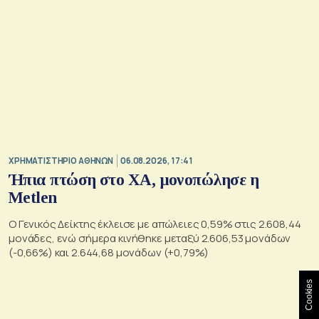
XΡΗΜΑΤΙΣΤΗΡΙΟ ΑΘΗΝΩΝ
06.08.2026, 17:41
Ήπια πτώση στο ΧΑ, μονοπώλησε η
Metlen
O Γενικός Δείκτης έκλεισε με απώλειες 0,59% στις 2.608,44
μονάδες, ενώ σήμερα κινήθηκε μεταξύ 2.606,53 μονάδων
(-0,66%) και 2.644,68 μονάδων (+0,79%)
Cookies