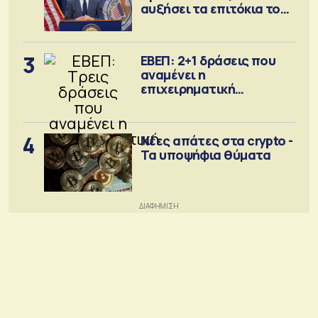
αυξήσει τα επιτόκια τον
Σεπτέμβριο
3
ΕΒΕΠ: 2+1 δράσεις που
αναμένει η
επιχειρηματική
κοινότητα
4
Νέες απάτες στα crypto -
Τα υποψήφια θύματα