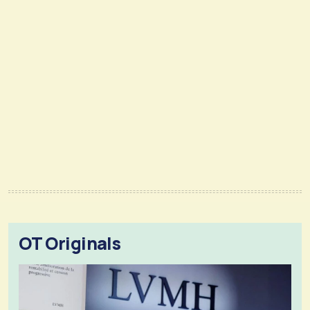
OT Originals