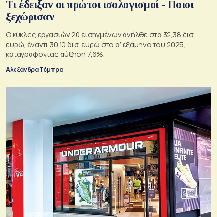
Τι έδειξαν οι πρώτοι ισολογισμοί - Ποιοι
ξεχώρισαν
Ο κύκλος εργασιών 20 εισηγμένων ανήλθε στα 32,38 δισ.
ευρώ, έναντι 30,10 δισ. ευρώ στο α’ εξάμηνο του 2025,
καταγράφοντας αύξηση 7,6%.
Αλεξάνδρα Τόμπρα