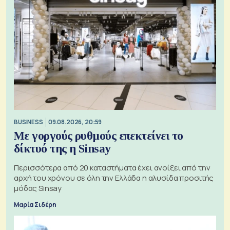
BUSINESS
09.08.2026, 20:59
Με γοργούς ρυθμούς επεκτείνει το
δίκτυό της η Sinsay
Περισσότερα από 20 καταστήματα έχει ανοίξει από την
αρχή του χρόνου σε όλη την Ελλάδα η αλυσίδα προσιτής
μόδας Sinsay
Μαρία Σιδέρη