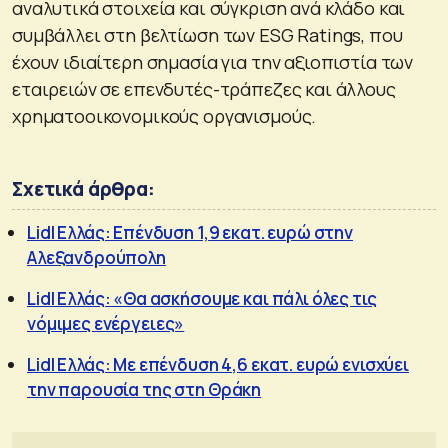
αναλυτικά στοιχεία και σύγκριση ανά κλάδο και
συμβάλλει στη βελτίωση των ESG Ratings, που
έχουν ιδιαίτερη σημασία για την αξιοπιστία των
εταιρειών σε επενδυτές-τράπεζες και άλλους
χρηματοοικονομικούς οργανισμούς.
Σχετικά άρθρα:
Lidl Ελλάς: Επένδυση 1,9 εκατ. ευρώ στην
Αλεξανδρούπολη
Lidl Ελλάς: «Θα ασκήσουμε και πάλι όλες τις
νόμιμες ενέργειες»
Lidl Ελλάς: Mε επένδυση 4,6 εκατ. ευρώ ενισχύει
την παρουσία της στη Θράκη