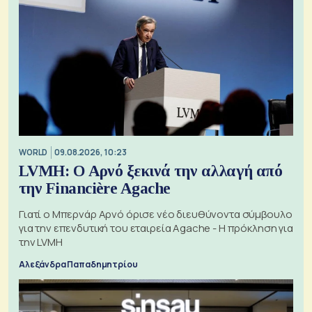
WORLD
09.08.2026, 10:23
LVMH: Ο Αρνό ξεκινά την αλλαγή από
την Financière Agache
Γιατί ο Μπερνάρ Αρνό όρισε νέο διευθύνοντα σύμβουλο
για την επενδυτική του εταιρεία Agache - Η πρόκληση για
την LVMH
Αλεξάνδρα Παπαδημητρίου