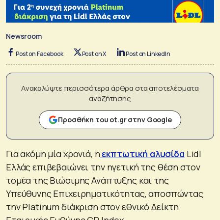
Newsroom
Post on Facebook
Post on X
Post on LinkedIn
Ανακαλύψτε περισσότερα άρθρα στα αποτελέσματα
αναζήτησης
Προσθήκη του ot.gr στην Google
Για ακόμη μία χρονιά, η
εκπτωτική αλυσίδα
Lidl
Ελλάς επιβεβαιώνει την ηγετική της θέση στον
τομέα της Βιώσιμης Ανάπτυξης και της
Υπεύθυνης Επιχειρηματικότητας, αποσπώντας
την Platinum διάκριση στον εθνικό Δείκτη
Εταιρικής Ευθύνης CR Index.