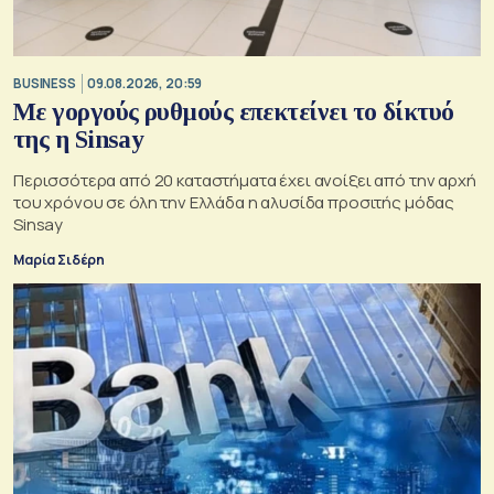
BUSINESS
09.08.2026, 20:59
Με γοργούς ρυθμούς επεκτείνει το δίκτυό
της η Sinsay
Περισσότερα από 20 καταστήματα έχει ανοίξει από την αρχή
του χρόνου σε όλη την Ελλάδα η αλυσίδα προσιτής μόδας
Sinsay
Μαρία Σιδέρη