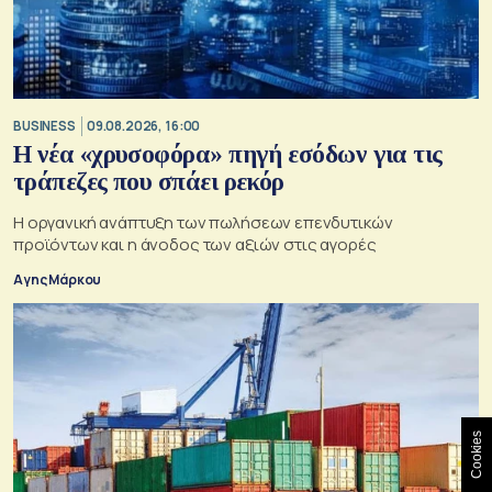
BUSINESS
09.08.2026, 16:00
Η νέα «χρυσοφόρα» πηγή εσόδων για τις
τράπεζες που σπάει ρεκόρ
Η οργανική ανάπτυξη των πωλήσεων επενδυτικών
προϊόντων και η άνοδος των αξιών στις αγορές
Αγης Μάρκου
Cookies