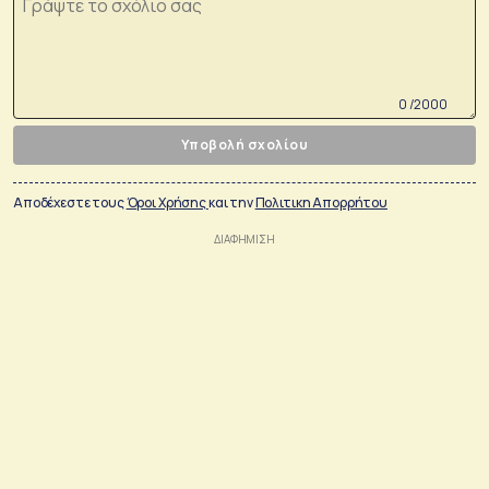
0 /2000
Υποβολή σχολίου
Αποδέχεστε τους
Όροι Χρήσης
και την
Πολιτικη Απορρήτου