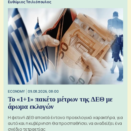
Ευθύμιος Τσιλιόπουλος
ECONOMY
09.08.2026, 08:00
Το «1+1» πακέτο μέτρων της ΔΕΘ με
άρωμα εκλογών
Η φετινή ΔΕΘ αποκτά έντονο προεκλογικό χαρακτήρα, για
αυτό και η κυβέρνηση θα προσπαθήσει να αναδείξει ένα
σχέδιο τετραετίας