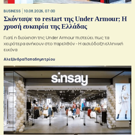
BUSINESS
10.08.2026, 07:00
Σκόνταψε το restart της Under Armour; Η
χρυσή ευκαιρία της Ελλάδας
Γιατί η διοίκηση της Under Armour πιστεύει πως τα
χειρότερα ανήκουν στο παρελθόν - Η αισιόδοξη ελληνική
εικόνα
Αλεξάνδρα Παπαδημητρίου