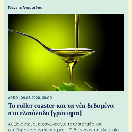
Γιάννης Αγουρίδης
AGRO
09.08.2026, 08:00
Το roller coaster και τα νέα δεδομένα
στο ελαιόλαδο [γράφημα]
Αυξάνονται οι εισαγωγές για το ελαιόλαδο και
σταθεροποιούνται οι τιμές – Τι δείχνουν τα τελευταία