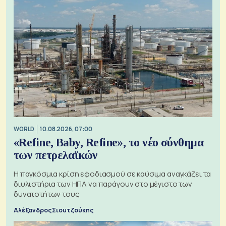
WORLD
10.08.2026, 07:00
«Refine, Baby, Refine», το νέο σύνθημα
των πετρελαϊκών
Η παγκόσμια κρίση εφοδιασμού σε καύσιμα αναγκάζει τα
διυλιστήρια των ΗΠΑ να παράγουν στο μέγιστο των
δυνατοτήτων τους
Αλέξανδρος Σιουτζούκης