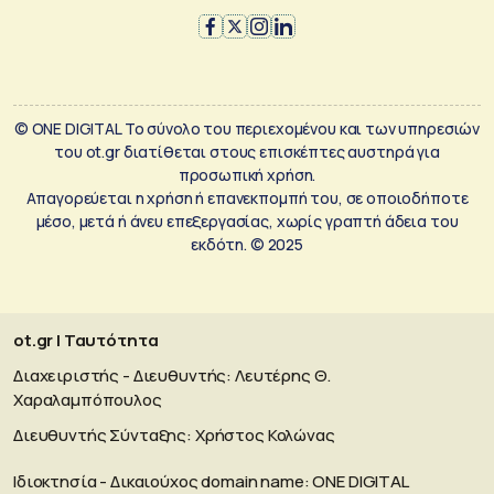
© ONE DIGITAL Το σύνολο του περιεχομένου και των υπηρεσιών
του ot.gr διατίθεται στους επισκέπτες αυστηρά για
προσωπική χρήση.
Απαγορεύεται η χρήση ή επανεκπομπή του, σε οποιοδήποτε
μέσο, μετά ή άνευ επεξεργασίας, χωρίς γραπτή άδεια του
εκδότη. © 2025
ot.gr | Ταυτότητα
Διαχειριστής - Διευθυντής: Λευτέρης Θ.
Χαραλαμπόπουλος
Διευθυντής Σύνταξης: Χρήστος Κολώνας
Ιδιοκτησία - Δικαιούχος domain name: ΟΝΕ DIGITAL