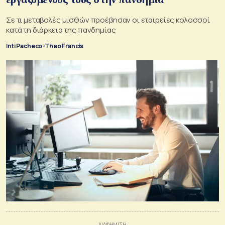
Σε τι μεταβολές μισθών προέβησαν οι εταιρείες κολοσσοί
κατά τη διάρκεια της πανδημίας
Inti Pacheco-Theo Francis