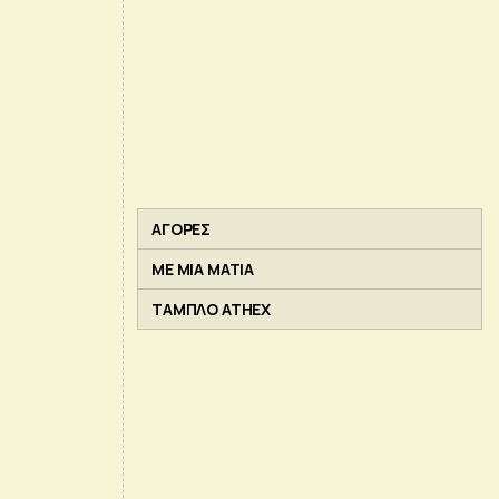
ΑΓΟΡΕΣ
ΜΕ ΜΙΑ ΜΑΤΙΑ
ΤΑΜΠΛΟ ATHEX