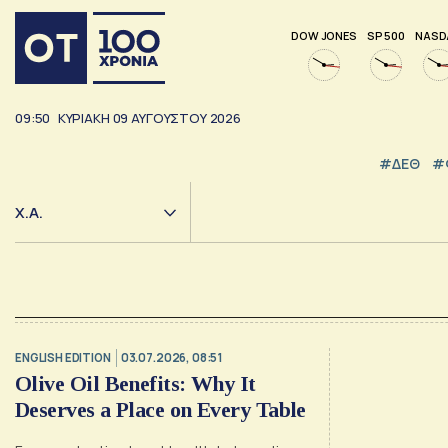
DOW JONES
SP 500
NASD
09:50
ΚΥΡΙΑΚΗ
09
ΑΥΓΟΥΣΤΟΥ
2026
#ΔΕΘ
#
Χ.Α.
ENGLISH EDITION
03.07.2026, 08:51
Olive Oil Benefits: Why It
Deserves a Place on Every Table