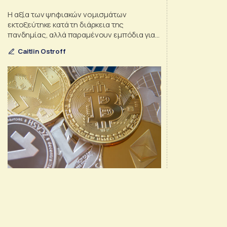
μελλοντικές προκλήσεις
Η αξία των ψηφιακών νομισμάτων
εκτοξεύτηκε κατά τη διάρκεια της
πανδημίας, αλλά παραμένουν εμπόδια για
ευρύτερη υιοθέτηση
Caitlin Ostroff