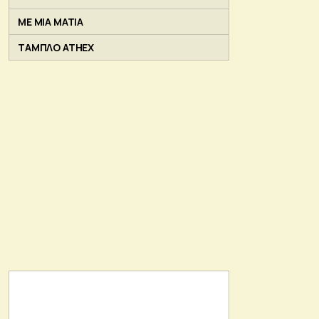
ΜΕ ΜΙΑ ΜΑΤΙΑ
ΤΑΜΠΛΟ ATHEX