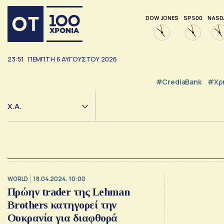
DOW JONES
SP 500
NASD
23:51
ΠΈΜΠΤΗ
6
ΑΥΓΟΎΣΤΟΥ
2026
#CrediaBank
#Χρ
Χ.Α.
WORLD
18.04.2024, 10:00
Πρώην trader της Lehman
Brothers κατηγορεί την
Ουκρανία για διαφθορά