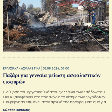
ΕΡΓΑΣΙΑΚΑ – ΑΣΦΑΛΙΣΤΙΚΑ
08.08.2024, 07:00
Παζάρι για γενναία μείωση ασφαλιστικών
εισφορών
Η αύξηση του εργατικού κόστους αλλά και των εσόδων του
ΕΦΚΑ ξαναφέρνει στο προσκήνιο το αίτημα των εργοδοτών -
H κυβέρνηση επιμένει στον αρχικό της προγραμματισμό για
μείωση των εισφορών κατά μία ποσοστιαία μονάδα
Κώστας Παπαδής