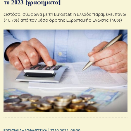
το 2023 [γραφήματα]
Ωστόσο, σύμφωνα με τη Eurostat, η Ελλάδα παραμένει πάνω
(40,7%) από τον μέσο όρο της Ευρωπαϊκής Ένωσης (40%)
ΕΡΓΑΣΙΑΚΑ – ΑΣΦΑΛΙΣΤΙΚΑ
27.10.2024, 08:00