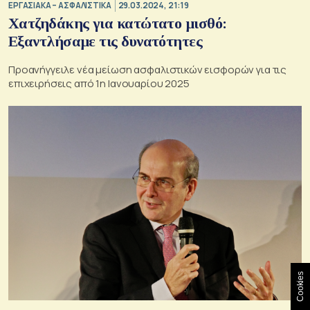
ΕΡΓΑΣΙΑΚΑ – ΑΣΦΑΛΙΣΤΙΚΑ
29.03.2024, 21:19
Χατζηδάκης για κατώτατο μισθό:
Εξαντλήσαμε τις δυνατότητες
Προανήγγειλε νέα μείωση ασφαλιστικών εισφορών για τις
επιχειρήσεις από 1η Ιανουαρίου 2025
Cookies