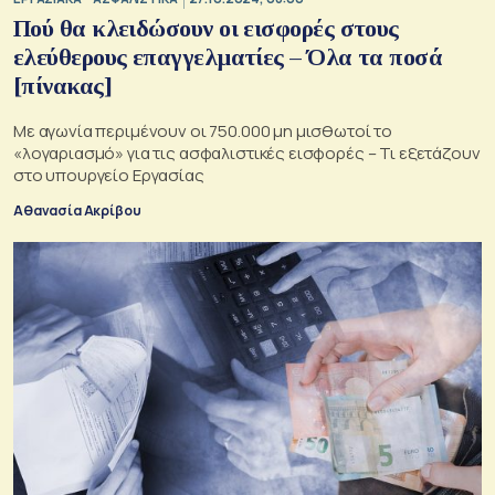
Πού θα κλειδώσουν οι εισφορές στους
ελεύθερους επαγγελματίες – Όλα τα ποσά
[πίνακας]
Με αγωνία περιμένουν οι 750.000 μη μισθωτοί το
«λογαριασμό» για τις ασφαλιστικές εισφορές – Τι εξετάζουν
στο υπουργείο Εργασίας
Αθανασία Ακρίβου