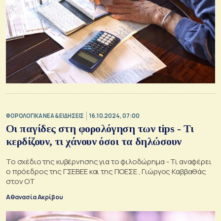
ΦΟΡΟΛΟΓΙΚΑ ΝΕΑ & EΙΔΗΣΕΙΣ
16.10.2024, 07:00
Οι παγίδες στη φορολόγηση των tips - Τι
κερδίζουν, τι χάνουν όσοι τα δηλώσουν
Το σχέδιο της κυβέρνησης για το φιλοδώρημα - Τι αναφέρει
ο πρόεδρος της ΓΣΕΒΕΕ και της ΠΟΕΣΕ , Γιώργος Καββαθάς
στον OT
Αθανασία Ακρίβου