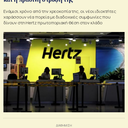
Ενάμισι χρόνο από την χρεοκοπία της, οι νέοι ιδιοκτήτες
χαράσσουν νέα πορεία με διαδοχικές συμφωνίες που
δίνουν στη Hertz πρωτοποριακή θέση στον κλάδο