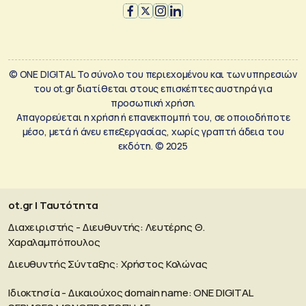
© ONE DIGITAL Το σύνολο του περιεχομένου και των υπηρεσιών
του ot.gr διατίθεται στους επισκέπτες αυστηρά για
προσωπική χρήση.
Απαγορεύεται η χρήση ή επανεκπομπή του, σε οποιοδήποτε
μέσο, μετά ή άνευ επεξεργασίας, χωρίς γραπτή άδεια του
εκδότη. © 2025
ot.gr | Ταυτότητα
Διαχειριστής - Διευθυντής: Λευτέρης Θ.
Χαραλαμπόπουλος
Διευθυντής Σύνταξης: Χρήστος Κολώνας
Ιδιοκτησία - Δικαιούχος domain name: ΟΝΕ DIGITAL