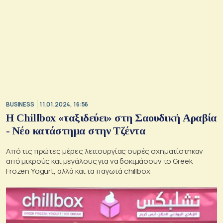
BUSINESS
11.01.2024, 16:56
H Chillbox «ταξιδεύει» στη Σαουδική Αραβία
- Νέο κατάστημα στην Τζέντα
Από τις πρώτες μέρες λειτουργίας ουρές σχηματίστηκαν
από μικρούς και μεγάλους για να δοκιμάσουν το Greek
Frozen Yogurt, αλλά και τα παγωτά chillbox