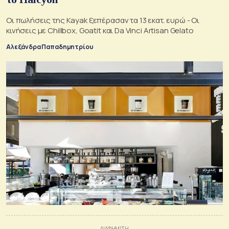
Οι πωλήσεις της Kayak ξεπέρασαν τα 13 εκατ. ευρώ - Οι
κινήσεις με Chillbox, Goatit και Da Vinci Artisan Gelato
Αλεξάνδρα Παπαδημητρίου