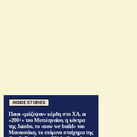
INSIDE STORIES
Ποιοι «μάζεψαν» κέρδη στο ΧΑ, οι
«200+» του Μυτιληναίου, η κόντρα
της Jumbo, το «now we build» του
Μανουσάκη, το επόμενο στοίχημα της