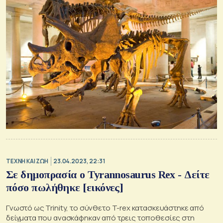
TΕΧΝΗ ΚΑΙ ΖΩΗ
23.04.2023, 22:31
Σε δημοπρασία ο Tyrannosaurus Rex - Δείτε
πόσο πωλήθηκε [εικόνες]
Γνωστό ως Trinity, το σύνθετο T-rex κατασκευάστηκε από
δείγματα που ανασκάφηκαν από τρεις τοποθεσίες στη