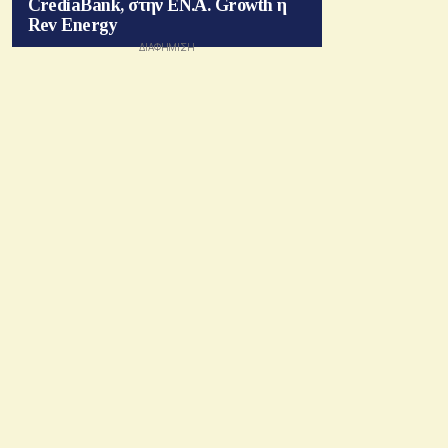
CrediaBank, στην ΕΝ.Α. Growth η
Rev Energy