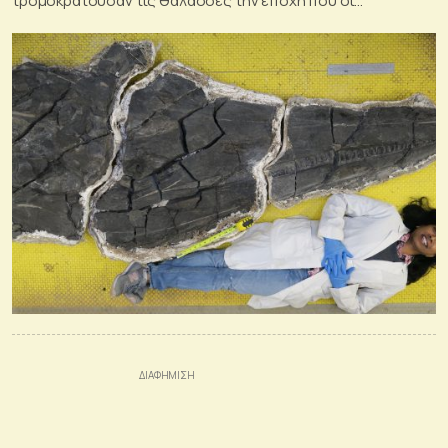
τρομοκρατούσαν τις θάλασσες την εποχή που οι
δεινόσαυροι κυριαρχούσαν στην ξηρά