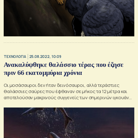
ΤΕΧΝΟΛΟΓΙΑ
25.08.2022, 10:09
Ανακαλύψθηκε θαλάσσιο τέρας που έζησε
πριν 66 εκατομμύρια χρόνια
Οι μοσάσαυροι δεν ήταν δεινόσαυροι, αλλά τεράστιες
θαλάσσιες σαύρες που έφθαναν σε μήκος τα 12 μέτρα και
αποτελούσαν μακρινούς συγγενείς των σημερινών ιγκουάνα
και ορισμένων σαυρών