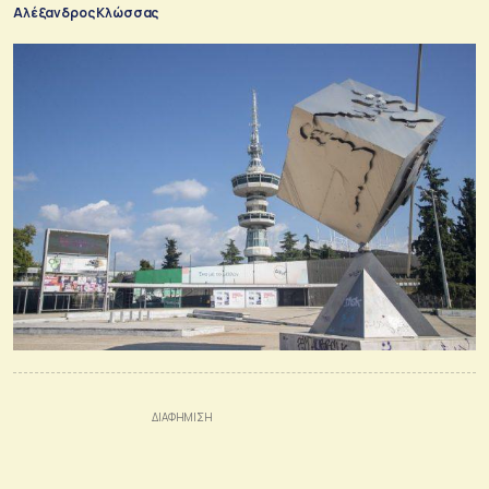
Αλέξανδρος Κλώσσας