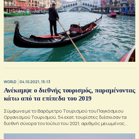
WORLD
04.10.2021, 15:13
Ανέκαμψε ο διεθνής τουρισμός, παραμένοντας
κάτω από τα επίπεδα του 2019
Σύμφωνα με το Βαρόμετρο Τουρισμού του Παγκόσμιου
Οργανισμού Τουρισμού, 54 εκατ. τουρίστες διέσχισαν τα
διεθνή σύνορα τον Ιούλιο του 2021, αριθμός μειωμένος
κατά 67% σε σχέση με τον ίδιο μήνα του 2019