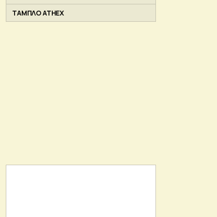
ΤΑΜΠΛΟ ATHEX