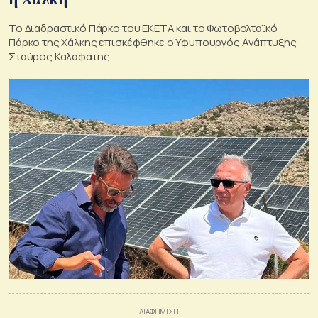
Το Διαδραστικό Πάρκο του ΕΚΕΤΑ και το Φωτοβολταϊκό
Πάρκο της Χάλκης επισκέφθηκε ο Υφυπουργός Ανάπτυξης
Σταύρος Καλαφάτης