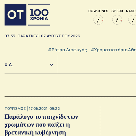
DOW JONES
SP 500
NASD
07:33
ΠΑΡΑΣΚΕΥΗ
07
ΑΥΓΟΥΣΤΟΥ
2026
#ρήτρα Διαφυγής
#Χρηματιστήριο Αθ
Χ.Α.
ΤΟΥΡΙΣΜΟΣ
17.06.2021, 09:22
Παράλογο το παιχνίδι των
χρωμάτων που παίζει η
βρετανική κυβέρνηση