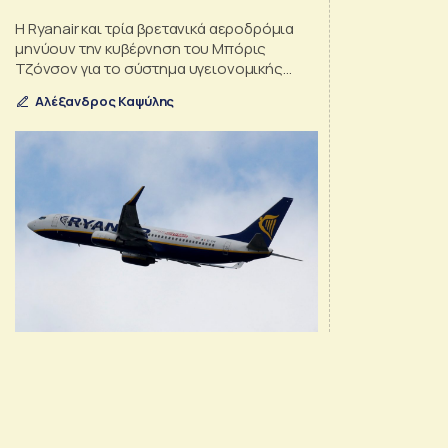
H Ryanair και τρία βρετανικά αεροδρόμια
μηνύουν την κυβέρνηση του Μπόρις
Τζόνσον για το σύστημα υγειονομικής
αξιολόγησης των χωρών
Αλέξανδρος Καψύλης