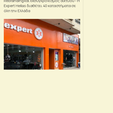
Rebranding και εκσυγχρονισμός δικτύου - Η
Expert Hellas διαθέτει 40 καταστήματα σε
όλη την Ελλάδα