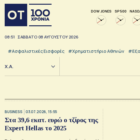
DOW JONES
SP 500
NASD
08:51
ΣΑΒΒΑΤΟ
08
ΑΥΓΟΥΣΤΟΥ
2026
#Ασφαλιστικές Εισφορές
#Χρηματιστήριο Αθηνών
#εξα
Χ.Α.
BUSINESS
03.07.2026, 15:55
Στα 39,6 εκατ. ευρώ ο τζίρος της
Expert Hellas το 2025